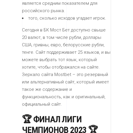
является средним показателем для
российского рынка.
того, сколько исходов угадает игрок.
Сегодня в БК Мост Бет доступно свыше
20 валют, в том числе рубли, доллары
США, гривны, евро, белорусские рубли,
тенге. Сайт поддерживает 25 языков, и вы
можете выбрать тот язык, который
хотите, чтобы отображался на сайте.
Зеркало сайта Mostbet – это резервный
или альтернативный сайт, который имеет
такое же содержание и
функциональность, как и оригинальный,
официальный сайт.
🏆 ФИНАЛ ЛИГИ
ЧЕМПИОНОВ 2023 🏆