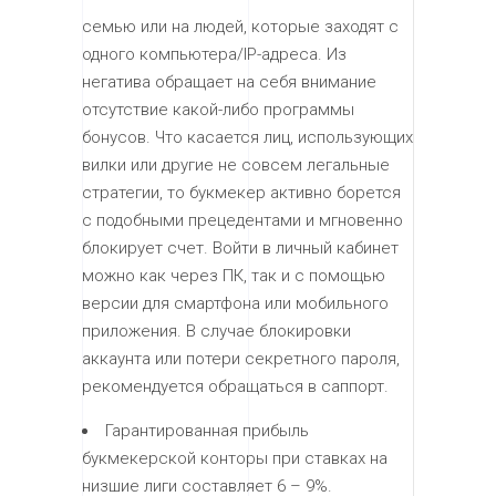
семью или на людей, которые заходят с
одного компьютера/IP-адреса. Из
негатива обращает на себя внимание
отсутствие какой-либо программы
бонусов. Что касается лиц, использующих
вилки или другие не совсем легальные
стратегии, то букмекер активно борется
с подобными прецедентами и мгновенно
блокирует счет. Войти в личный кабинет
можно как через ПК, так и с помощью
версии для смартфона или мобильного
приложения. В случае блокировки
аккаунта или потери секретного пароля,
рекомендуется обращаться в саппорт.
Гарантированная прибыль
букмекерской конторы при ставках на
низшие лиги составляет 6 – 9%.