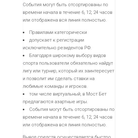
События могут быть отсортированы по
времени начала в течение 6, 12, 24 часов
или отображена вся линия полностью.
Правилами категорически
допускает к регистрации
исключительно резидентов РФ.
Благодаря широкому выбору видов
спорта пользователи обязательно найдут
лигу или турнир, который их заинтересует
и позволит им сделать ставки на
любимые команды и игроков.
том числе виртуальный, в Мост Бет
предлагаются азартные игры.
События могут быть отсортированы по
времени начала в течение 6, 12, 24 часов
или отображена вся линия полностью.
Вывод средств осуществляется быстро,