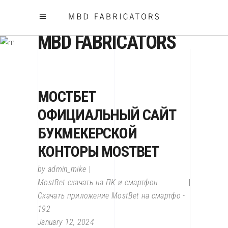
MBD FABRICATORS
МОСТБЕТ
ОФИЦИАЛЬНЫЙ САЙТ
БУКМЕКЕРСКОЙ
КОНТОРЫ MOSTBET
by
admin_mike
MostBet скачать на ПК и смартфон
Скачать приложение MostBet на смартфо -
192
January 12, 2024