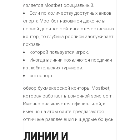
является Mostbet официальный.
Если по количеству доступных видов
спорта Мостбет находится даже не в
первой десятке рейтинга отечественных
контор, то глубина росписи заслуживает
похвалы.
которой пользуется игрок.
Иногда в линии появляются поединки
из любительских турниров.
автоспорт.
обзор букмекерской конторы Mostbet,
которая работает в доменной зоне com.
Именно она является официальной, и
именно на этом сайте предлагаются
отличные развлечения и щедрые бонусы.
ЛИНИИ И