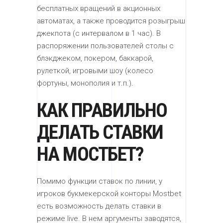
бесплатных вращений в акционных
автоматах, а также проводится розыгрыш
джекпота (с интервалом в 1 час). В
распоряжении пользователей столы с
блэкджеком, покером, баккарой,
рулеткой, игровыми шоу (колесо
фортуны, монополия и т.п.).
КАК ПРАВИЛЬНО
ДЕЛАТЬ СТАВКИ
НА МОСТБЕТ?
Помимо функции ставок по линии, у
игроков букмекерской конторы Mostbet
есть возможность делать ставки в
режиме live. В нем аргументы заводятся,