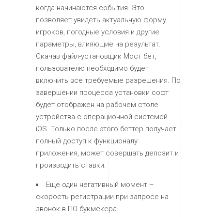
когда начинаются события. Это
позволяет увидеть актуальную форму
игроков, погодные условия и другие
параметры, влияющие на результат.
Скачав файл-установщик Мост бет,
пользователю необходимо будет
включить все требуемые разрешения. По
завершении процесса установки софт
будет отображён на рабочем столе
устройства с операционной системой
iOS. Только после этого беттер получает
полный доступ к функционалу
приложения, может совершать депозит и
производить ставки.
Ещё один негативный момент –
скорость регистрации при запросе на
звонок в ПО букмекера.