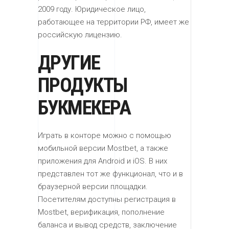
2009 году. Юридическое лицо,
работающее на территории РФ, имеет же
российскую лицензию.
ДРУГИЕ
ПРОДУКТЫ
БУКМЕКЕРА
Играть в конторе можно с помощью
мобильной версии Mostbet, а также
приложения для Android и iOS. В них
представлен тот же функционал, что и в
браузерной версии площадки.
Посетителям доступны регистрация в
Mostbet, верификация, пополнение
баланса и вывод средств, заключение