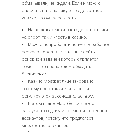
обманывали, не кидали. Если и можно
рассчитывать на какую-то адекватность
казино, то она здесь есть.
На зеркалах можно как делать ставки
на спорт, так и играть в казино.
Можно попробовать получить рабочее
зеркало через специальные сайты,
основной задачей которых является
помощь пользователям обходить
блокировки.
Казино Mostbet лицензировано,
поэтому все ставки и выигрыши
регулируются законодательством.
В этом плане Мостбет считается
заслуженно одним из самых интересных
вариантов, потому что предлагает
множество вариантов.