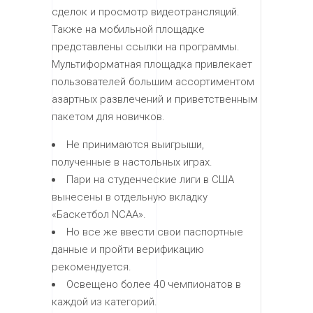
сделок и просмотр видеотрансляций.
Также на мобильной площадке
представлены ссылки на программы.
Мультиформатная площадка привлекает
пользователей большим ассортиментом
азартных развлечений и приветственным
пакетом для новичков.
Не принимаются выигрыши,
полученные в настольных играх.
Пари на студенческие лиги в США
вынесены в отдельную вкладку
«Баскетбол NCAA».
Но все же ввести свои паспортные
данные и пройти верификацию
рекомендуется.
Освещено более 40 чемпионатов в
каждой из категорий.