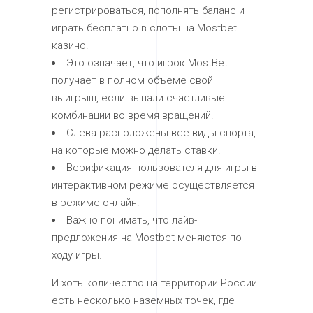
регистрироваться, пополнять баланс и
играть бесплатно в слоты на Mostbet
казино.
Это означает, что игрок MostBet
получает в полном объеме свой
выигрыш, если выпали счастливые
комбинации во время вращений.
Слева расположены все виды спорта,
на которые можно делать ставки.
Верификация пользователя для игры в
интерактивном режиме осуществляется
в режиме онлайн.
Важно понимать, что лайв-
предложения на Mostbet меняются по
ходу игры.
И хоть количество на территории России
есть несколько наземных точек, где