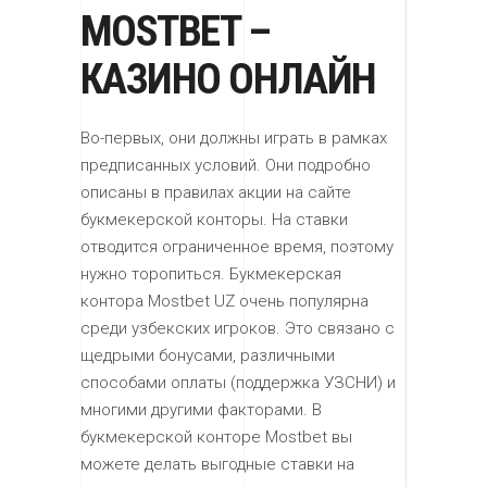
MOSTBET –
КАЗИНО ОНЛАЙН
Во-первых, они должны играть в рамках
предписанных условий. Они подробно
описаны в правилах акции на сайте
букмекерской конторы. На ставки
отводится ограниченное время, поэтому
нужно торопиться. Букмекерская
контора Mostbet UZ очень популярна
среди узбекских игроков. Это связано с
щедрыми бонусами, различными
способами оплаты (поддержка УЗСНИ) и
многими другими факторами. В
букмекерской конторе Mostbet вы
можете делать выгодные ставки на