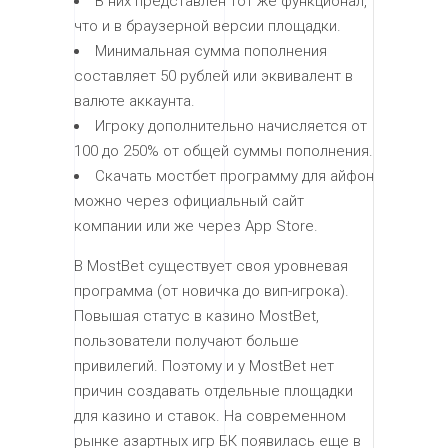
В них представлен тот же функционал,
что и в браузерной версии площадки.
Минимальная сумма пополнения
составляет 50 рублей или эквивалент в
валюте аккаунта.
Игроку дополнительно начисляется от
100 до 250% от общей суммы пополнения.
Скачать мостбет программу для айфон
можно через официальный сайт
компании или же через App Store.
В MostBet существует своя уровневая
программа (от новичка до вип-игрока).
Повышая статус в казино MostBet,
пользователи получают больше
привилегий. Поэтому и у MostBet нет
причин создавать отдельные площадки
для казино и ставок. На современном
рынке азартных игр БК появилась еще в