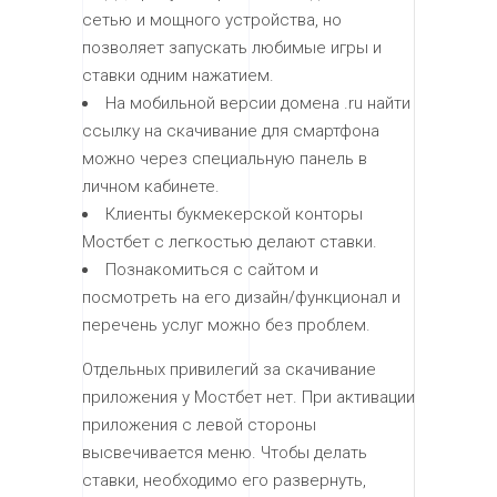
сетью и мощного устройства, но
позволяет запускать любимые игры и
ставки одним нажатием.
На мобильной версии домена .ru найти
ссылку на скачивание для смартфона
можно через специальную панель в
личном кабинете.
Клиенты букмекерской конторы
Мостбет с легкостью делают ставки.
Познакомиться с сайтом и
посмотреть на его дизайн/функционал и
перечень услуг можно без проблем.
Отдельных привилегий за скачивание
приложения у Мостбет нет. При активации
приложения с левой стороны
высвечивается меню. Чтобы делать
ставки, необходимо его развернуть,