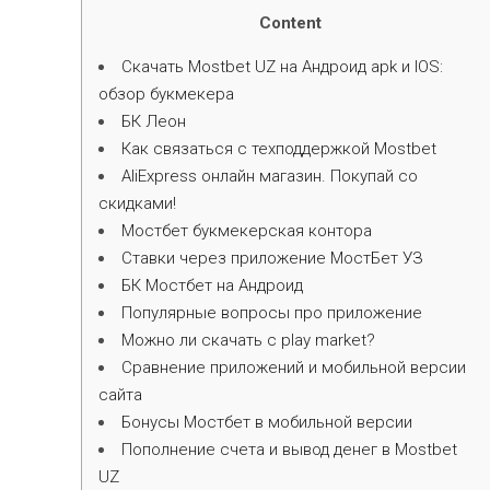
Content
Скачать Mostbet UZ на Андроид apk и IOS:
обзор букмекера
БК Леон
Как связаться с техподдержкой Mostbet
AliЕxpress онлайн магазин. Покупай со
скидками!
Мостбет букмекерская контора
Ставки через приложение МостБет УЗ
БК Мостбет на Андроид
Популярные вопросы про приложение
Можно ли скачать с play market?
Сравнение приложений и мобильной версии
сайта
Бонусы Мостбет в мобильной версии
Пополнение счета и вывод денег в Mostbet
UZ