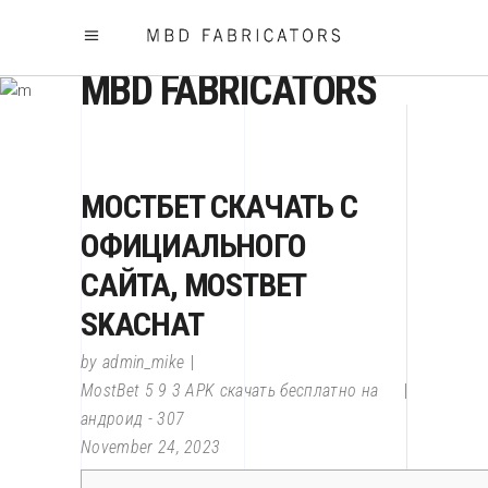
MBD FABRICATORS
МОСТБЕТ СКАЧАТЬ С
ОФИЦИАЛЬНОГО
САЙТА, MOSTBET
SKACHAT
by
admin_mike
MostBet 5 9 3 APK скачать бесплатно на
андроид - 307
November 24, 2023