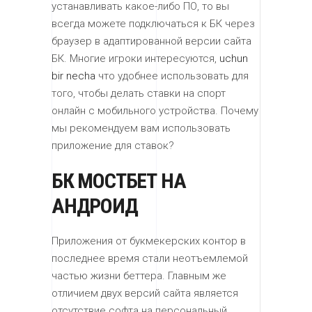
устанавливать какое-либо ПО, то вы
всегда можете подключаться к БК через
браузер в адаптированной версии сайта
БК. Многие игроки интересуются,
uchun
bir necha
что удобнее использовать для
того, чтобы делать ставки на спорт
онлайн с мобильного устройства. Почему
мы рекомендуем вам использовать
приложение для ставок?
БК МОСТБЕТ НА
АНДРОИД
Приложения от букмекерских контор в
последнее время стали неотъемлемой
частью жизни беттера. Главным же
отличием двух версий сайта является
отсутствие софта на персональный