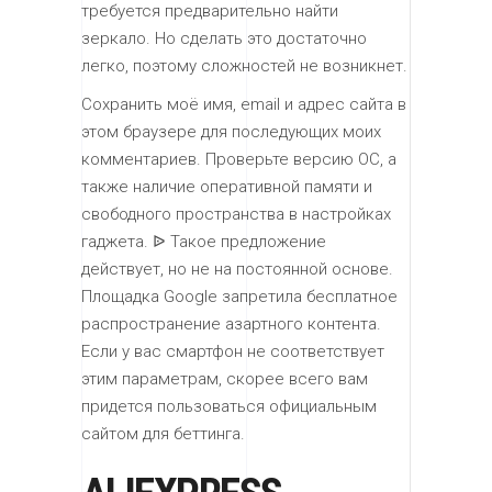
требуется предварительно найти
зеркало. Но сделать это достаточно
легко, поэтому сложностей не возникнет.
Сохранить моё имя, email и адрес сайта в
этом браузере для последующих моих
комментариев. Проверьте версию ОС, а
также наличие оперативной памяти и
свободного пространства в настройках
гаджета. ᐉ Такое предложение
действует, но не на постоянной основе.
Площадка Google запретила бесплатное
распространение азартного контента.
Если у вас смартфон не соответствует
этим параметрам, скорее всего вам
придется пользоваться официальным
сайтом для беттинга.