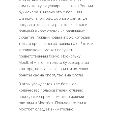
компьютер у лицензированного в России
букмекера. Связано это с большим
функционалом оффшорного сайта, где
предлагаются как игры в казино, так и
больший выбор ставок на различные
события. Каждый новый игрок, который
только прошел регистрацию на сайте или
в приложении может получить
приветственный бонус. Поскольку
Mostbet – это не только букмекерская
контора, но и казино, новички получают
бонусы как на спорт, так и на слоты.
В этом убеждается все большее
количество пользователей, отлично
проводящих время вместе с яркими
слотами в Мостбет. Пользователям в
Мостбет следует внимательно