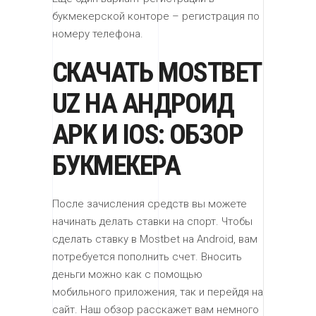
букмекерской конторе – регистрация по
номеру телефона.
СКАЧАТЬ MOSTBET
UZ НА АНДРОИД
APK И IOS: ОБЗОР
БУКМЕКЕРА
После зачисления средств вы можете
начинать делать ставки на спорт. Чтобы
сделать ставку в Mostbet на Android, вам
потребуется пополнить счет. Вносить
деньги можно как с помощью
мобильного приложения, так и перейдя на
сайт. Наш обзор расскажет вам немного