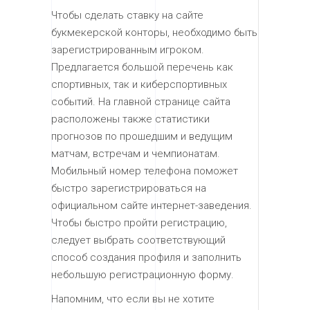
Чтобы сделать ставку на сайте
букмекерской конторы, необходимо быть
зарегистрированным игроком.
Предлагается большой перечень как
спортивных, так и киберспортивных
событий. На главной странице сайта
расположены также статистики
прогнозов по прошедшим и ведущим
матчам, встречам и чемпионатам.
Мобильный номер телефона поможет
быстро зарегистрироваться на
официальном сайте интернет-заведения.
Чтобы быстро пройти регистрацию,
следует выбрать соответствующий
способ создания профиля и заполнить
небольшую регистрационную форму.
Напомним, что если вы не хотите