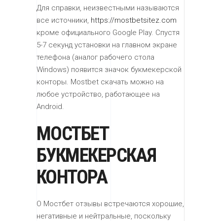
Для справки, неизвестными называются
все источники,
https://mostbetsitez.com
кроме официального Google Play. Спустя
5-7 секунд установки на главном экране
телефона (аналог рабочего стола
Windows) появится значок букмекерской
конторы. Mostbet скачать можно на
любое устройство, работающее на
Android.
МОСТБЕТ
БУКМЕКЕРСКАЯ
КОНТОРА
О Мостбет отзывы встречаются хорошие,
негативные и нейтральные, поскольку