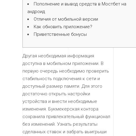
Пополнение и вывод средств в Мостбет на
андроид
Отличия от мобильной версии
Как обновить приложение?
Приветственные бонусы
Другая необходимая информация
доступна в мобильном приложении. В
первую очередь необходимо проверить
стабильность подключения к сети и
доступный размер памяти. Для этого
достаточно открыть настройки
устройства и внести необходимые
изменения. Букмекерская контора
сохранила привлекательный функционал
без изменений. Узнать результаты
сделанных ставок и забрать выигрыши