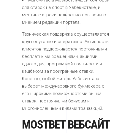
для ставок на спорт в Узбекистане, и
местные игроки полностью согласны с
мнением редакции портала.
Техническая поддержка осуществляется
круглосуточно и оперативно. Активность
клиентов поддерживается постоянными
бесплатными вращениями, акциями
одного дня, программой лояльности и
кэшбэком за проигранные ставки.
Конечно, любой житель Узбекистана
выберет международного букмекера с
его широкими возможностями рынка
ставок, постоянными бонусам и
многочисленными видами транзакций.
MOSTBET ВЕБСАЙТ