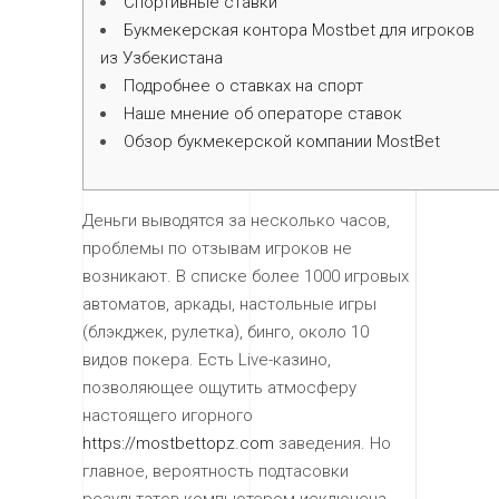
Спортивные ставки
Букмекерская контора Mostbet для игроков
из Узбекистана
Подробнее о ставках на спорт
Наше мнение об операторе ставок
Обзор букмекерской компании MostBet
Деньги выводятся за несколько часов,
проблемы по отзывам игроков не
возникают. В списке более 1000 игровых
автоматов, аркады, настольные игры
(блэкджек, рулетка), бинго, около 10
видов покера. Есть Live-казино,
позволяющее ощутить атмосферу
настоящего игорного
https://mostbettopz.com
заведения. Но
главное, вероятность подтасовки
результатов компьютером исключена.