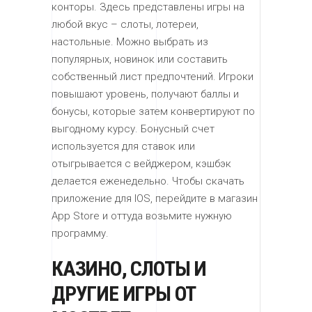
конторы. Здесь представлены игры на
любой вкус – слоты, лотереи,
настольные. Можно выбрать из
популярных, новинок или составить
собственный лист предпочтений. Игроки
повышают уровень, получают баллы и
бонусы, которые затем конвертируют по
выгодному курсу. Бонусный счет
используется для ставок или
отыгрывается с вейджером, кэшбэк
делается еженедельно. Чтобы скачать
приложение для IOS, перейдите в магазин
App Store и оттуда возьмите нужную
программу.
КАЗИНО, СЛОТЫ И
ДРУГИЕ ИГРЫ ОТ