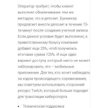
Оператор требует, чтобы клиент
выполнял обналичивание тем же
методом, что и депозит. Букмекер
предлагает внести депозит в течение 15-
ти минут после создания учетной записи.
Если данное условие будет выполнено, к
приветственному бонусу компания
добавит еще 25%, чтоб получилась
итоговая сумма 125%. И еще один
вариант доступа, который никто не может
заблокировать, это – мобильные
приложения. Для тех, кто хочет наблюдать
за ходом происходящего соревнования,
мы советуем использовать сторонний
ресурс Twitch, который больше подходит
для трансляции киберспорта.
Техническая поддержка