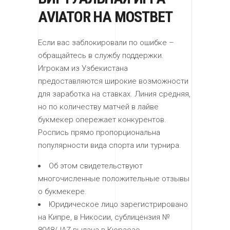
AVIATOR НА MOSTBET
Если вас заблокировали по ошибке –
обращайтесь в службу поддержки.
Игрокам из Узбекистана
предоставляются широкие возможности
для заработка на ставках. Линия средняя,
но по количеству матчей в лайве
букмекер опережает конкурентов.
Роспись прямо пропорциональна
популярности вида спорта или турнира.
Об этом свидетельствуют
многочисленные положительные отзывы
о букмекере.
Юридическое лицо зарегистрировано
на Кипре, в Никосии, сублицензия №
8048/JAZ выдана в Кюрасао.