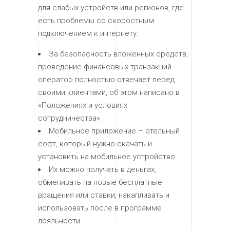
для слабых устройств или регионов, где
есть проблемы со скоростным
подключением к интернету.
За безопасность вложенных средств,
проведение финансовых транзакций
оператор полностью отвечает перед
своими клиентами, об этом написано в
«Положениях и условиях
сотрудничества».
Мобильное приложение – отельный
софт, который нужно скачать и
установить на мобильное устройство.
Их можно получать в деньгах,
обменивать на новые бесплатные
вращения или ставки, накапливать и
использовать после в программе
лояльности.