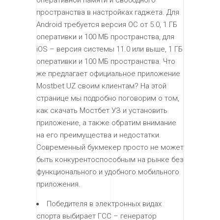
пространства в настройках гаджета. Для
Android требуется версия ОС от 5.0, 1 ГБ
оперативки и 100 МБ пространства, для
iOS – версия системы 11.0 или выше, 1 ГБ
оперативки и 100 МБ пространства. Что
же предлагает официальное приложение
Mostbet UZ своим клиентам? На этой
странице мы подробно поговорим о том,
как скачать Мостбет УЗ и установить
приложение, а также обратим внимание
на его преимущества и недостатки.
Современный букмекер просто не может
быть конкурентоспособным на рынке без
функционального и удобного мобильного
приложения.
Победителя в электронных видах
спорта выбирает ГСС – генератор