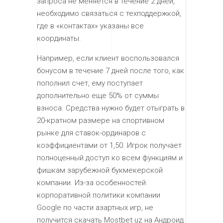
запроса не меняется в течение 2 дней,
необходимо связаться с техподдержкой,
где в «контактах» указаны все
координаты.
Например, если клиент воспользовался
бонусом в течение 7 дней после того, как
пополнил счет, ему поступает
дополнительно еще 50% от суммы
взноса. Средства нужно будет отыграть в
20-кратном размере на спортивном
рынке для ставок-ординаров с
коэффициентами от 1,50. Игрок получает
полноценный доступ ко всем функциям и
фишкам зарубежной букмекерской
компании. Из-за особенностей
корпоративной политики компании
Google по части азартных игр, не
получится скачать Mostbet uz на Андроид