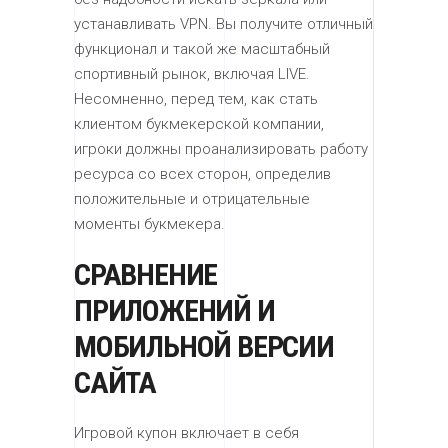
устанавливать VPN. Вы получите отличный
функционал и такой же масштабный
спортивный рынок, включая LIVE.
Несомненно, перед тем, как стать
клиентом букмекерской компании,
игроки должны проанализировать работу
ресурса со всех сторон, определив
положительные и отрицательные
моменты букмекера.
СРАВНЕНИЕ
ПРИЛОЖЕНИЙ И
МОБИЛЬНОЙ ВЕРСИИ
САЙТА
Игровой купон включает в себя