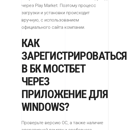
через Play Market. Поэтому процесс
загрузки и установки происходит
вручную, с использованием
официального сайта компании.
КАК
ЗАРЕГИСТРИРОВАТЬСЯ
В БК МОСТБЕТ
ЧЕРЕЗ
ПРИЛОЖЕНИЕ ДЛЯ
WINDOWS?
Проверьте версию ОС, а также наличие
оперативной памяти и свободного