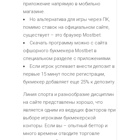
приложение напрямую в мобильно
магазине.
Но альтернатива для игры через ПК,
помимо ставок на официальном сайте,
существует – это браузер Mostbet.
Скачать программу можно с сайта
офшорного букмекера Mostbet в
специальном разделе с приложениями.
Если игрок успевает внести депозит в
первые 15 минут после регистрации,
букмекер добавляет еще 25% к депозиту.
Линия спорта и разнообразие дисциплин
на сайте представлены хорошо, что
является одним из ведущих факторов при
выборе игроками букмекерской
конторы. Если вы – опытный беттор и
много времени отводите торговле