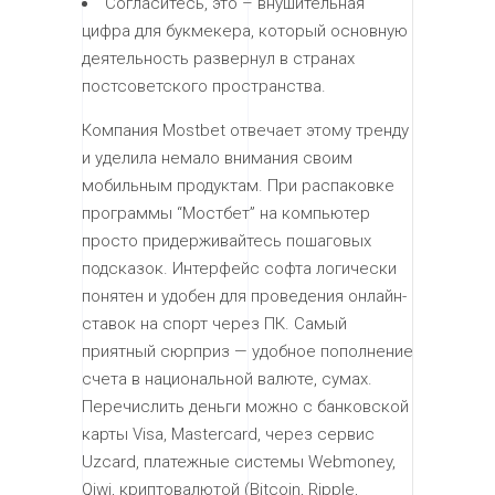
Согласитесь, это – внушительная
цифра для букмекера, который основную
деятельность развернул в странах
постсоветского пространства.
Компания Mostbet отвечает этому тренду
и уделила немало внимания своим
мобильным продуктам. При распаковке
программы “Мостбет” на компьютер
просто придерживайтесь пошаговых
подсказок. Интерфейс софта логически
понятен и удобен для проведения онлайн-
ставок на спорт через ПК. Самый
приятный сюрприз — удобное пополнение
счета в национальной валюте, сумах.
Перечислить деньги можно с банковской
карты Visa, Mastercard, через сервис
Uzcard, платежные системы Webmoney,
Qiwi, криптовалютой (Bitcoin, Ripple,