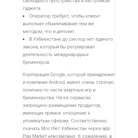
свободного пространства в настройках
гаджета.
Оператор требует, чтобы клиент
выполнял обналичивание тем же
методом, что и депозит.
В Узбекистане до сих пор нет единого
закона, который бы регулировал
деятельность международных
букмекеров.
Корпорация Google, которой принадлежит
и компания Android, имеет очень строгую
политику по части азартных игр и
букмекерства. На её сервисах
запрещено размещение продуктов,
имеющих прямое отношение к
упомянутым сферам. Соответственно,
скачать Мостбет Узбекистан через app
Play Market невозможно. К сожалению, в