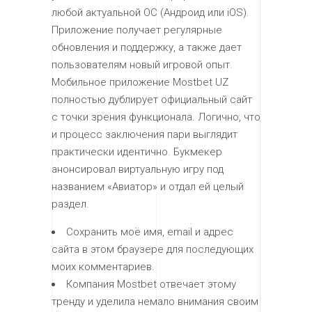
любой актуальной ОС (Андроид или iOS).
Приложение получает регулярные
обновления и поддержку, а также дает
пользователям новый игровой опыт.
Мобильное приложение Mostbet UZ
полностью дублирует официальный сайт
с точки зрения функционала. Логично, что
и процесс заключения пари выглядит
практически идентично. Букмекер
анонсировал виртуальную игру под
названием «Авиатор» и отдал ей целый
раздел.
Сохранить моё имя, email и адрес
сайта в этом браузере для последующих
моих комментариев.
Компания Mostbet отвечает этому
тренду и уделила немало внимания своим