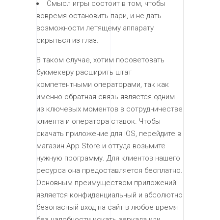
Смысл игры состоит в том, чтобы
вовремя остановить пари, и не дать
возможности летящему аппарату
скрыться из глаз.
В таком случае, хотим посоветовать
букмекеру расширить штат
компетентными операторами, так как
именно обратная связь является одним
из ключевых моментов в сотрудничестве
клиента и оператора ставок. Чтобы
скачать приложение для IOS, перейдите в
магазин App Store и оттуда возьмите
нужную программу. Для клиентов нашего
ресурса она предоставляется бесплатно.
Основным преимуществом приложений
является конфиденциальный и абсолютно
безопасный вход на сайт в любое время
без надобности искать зеркала или