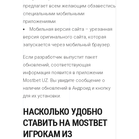
предлагает всем желающим обзавестись
специальными мобильными
приложениями.
Мобильная версия сайта – урезанная
версия оригинального сайта, которая
запускается через мобильный браузер.
Если разработчик выпустит пакет
обновлений, соответствующая
информация появится в приложении
Mostbet UZ. Вы увидите сообщение о
наличии обновлений в Андроид и кнопку
для их установки.
НАСКОЛЬКО УДОБНО
СТАВИТЬ НА MOSTBET
ИГРОКАМ ИЗ