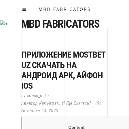
MBD FABRICATORS
ПРИЛОЖЕНИЕ MOSTBET
UZ СКАЧАТЬ НА
АНДРОИД APK, АЙФОН
IOS
by
admin_mike
Авиатор Как Играть И Где Скачать? - 194
November 14, 2023
Content