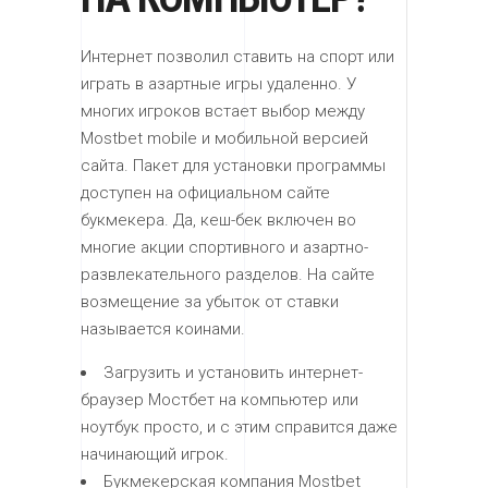
Интернет позволил ставить на спорт или
играть в азартные игры удаленно. У
многих игроков встает выбор между
Mostbet mobile и мобильной версией
сайта. Пакет для установки программы
доступен на официальном сайте
букмекера. Да, кеш-бек включен во
многие акции спортивного и азартно-
развлекательного разделов. На сайте
возмещение за убыток от ставки
называется коинами.
Загрузить и установить интернет-
браузер Мостбет на компьютер или
ноутбук просто, и с этим справится даже
начинающий игрок.
Букмекерская компания Mostbet