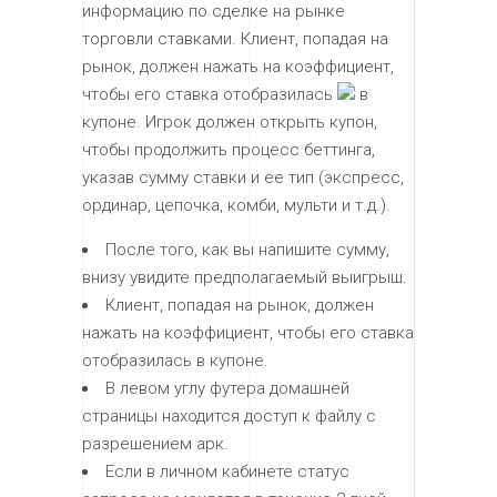
информацию по сделке на рынке
торговли ставками. Клиент, попадая на
рынок, должен нажать на коэффициент,
чтобы его ставка отобразилась
в
купоне. Игрок должен открыть купон,
чтобы продолжить процесс беттинга,
указав сумму ставки и ее тип (экспресс,
ординар, цепочка, комби, мульти и т.д.).
После того, как вы напишите сумму,
внизу увидите предполагаемый выигрыш.
Клиент, попадая на рынок, должен
нажать на коэффициент, чтобы его ставка
отобразилась в купоне.
В левом углу футера домашней
страницы находится доступ к файлу с
разрешением арк.
Если в личном кабинете статус