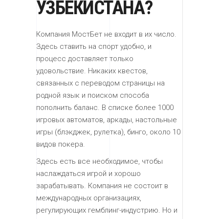
УЗБЕКИСТАНА?
Компания МостБет не входит в их число.
Здесь ставить на спорт удобно, и
процесс доставляет только
удовольствие. Никаких квестов,
связанных с переводом страницы на
родной язык и поиском способа
пополнить баланс. В списке более 1000
игровых автоматов, аркады, настольные
игры (блэкджек, рулетка), бинго, около 10
видов покера.
Здесь есть все необходимое, чтобы
наслаждаться игрой и хорошо
зарабатывать. Компания не состоит в
международных организациях,
регулирующих гемблинг-индустрию. Но и