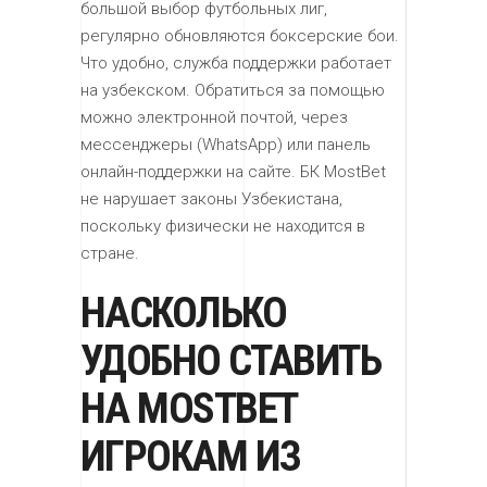
большой выбор футбольных лиг,
регулярно обновляются боксерские бои.
Что удобно, служба поддержки работает
на узбекском. Обратиться за помощью
можно электронной почтой, через
мессенджеры (WhatsApp) или панель
онлайн-поддержки на сайте. БК MostBet
не нарушает законы Узбекистана,
поскольку физически не находится в
стране.
НАСКОЛЬКО
УДОБНО СТАВИТЬ
НА MOSTBET
ИГРОКАМ ИЗ