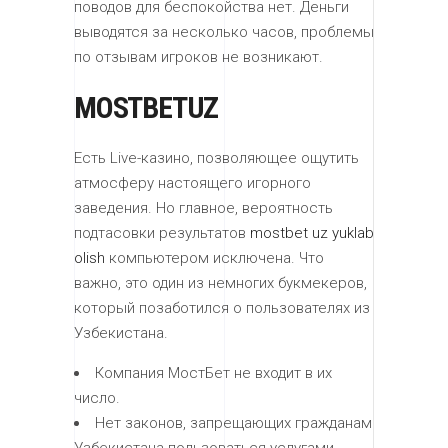
поводов для беспокойства нет. Деньги
выводятся за несколько часов, проблемы
по отзывам игроков не возникают.
MOSTBETUZ
Есть Live-казино, позволяющее ощутить
атмосферу настоящего игорного
заведения. Но главное, вероятность
подтасовки результатов
mostbet uz yuklab
olish
компьютером исключена. Что
важно, это один из немногих букмекеров,
который позаботился о пользователях из
Узбекистана.
Компания МостБет не входит в их
число.
Нет законов, запрещающих гражданам
Узбекистана пользоваться услугами