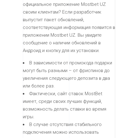
официальное приложение Mostbet UZ
своим клиентам? Если разработчик
выпустит пакет обновлений,
соответствующая информация появится в
приложении Mostbet UZ. Вы увидите
сообщение о наличии обновлений в
Андроид и кнопку для их установки.
В зависимости от промокода подарки
могут быть разными – от фриспинов до
увеличения следующего депозита в два
или более раз.
Фактически, сайт ставок MostBet
имеет, среди своих лучших функций,
возможность делать ставки во время
игры.
В случае отсутствия стабильного
подключения можно использовать