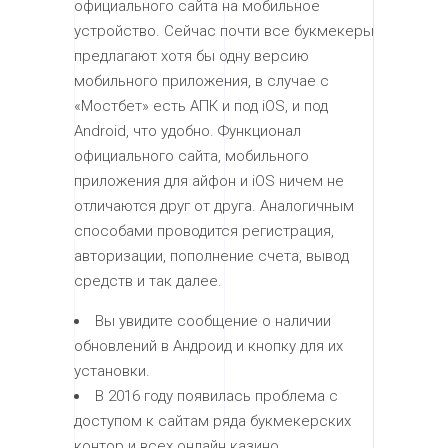
официального сайта на мобильное
устройство. Сейчас почти все букмекеры
предлагают хотя бы одну версию
мобильного приложения, в случае с
«Мостбет» есть АПК и под iOS, и под
Android, что удобно. Функционал
официального сайта, мобильного
приложения для айфон и iOS ничем не
отличаются друг от друга. Аналогичным
способами проводится регистрация,
авторизации, пополнение счета, вывод
средств и так далее.
Вы увидите сообщение о наличии
обновлений в Андроид и кнопку для их
установки.
В 2016 году появилась проблема с
доступом к сайтам ряда букмекерских
контор и всех онлайн казино.