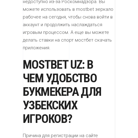
недоступно из-за Роскомнадзора. Вы
можете использовать в mostbet зеркало
рабочее на сегодня, чтобы снова войти в
аккаунт и продолжить наслаждаться
игровым процессом. А еще вы можете
делать ставки на спорт мостбет скачать
приложения.
MOSTBET UZ: В
ЧЕМ УДОБСТВО
БУКМЕКЕРА ДЛЯ
УЗБЕКСКИХ
ИГРОКОВ?
Причина для регистрации на сайте