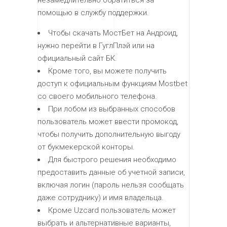
помощью в службу поддержки.
Чтобы скачать МостБет на Андроид,
нужно перейти в ГуглПлэй или на
официальный сайт БК.
Кроме того, вы можете получить
доступ к официальным функциям Mostbet
со своего мобильного телефона.
При лобом из выбранных способов
пользователь может ввести промокод,
чтобы получить дополнительную выгоду
от букмекерской конторы.
Для быстрого решения необходимо
предоставить данные об учетной записи,
включая логин (пароль нельзя сообщать
даже сотруднику) и имя владельца.
Кроме Uzcard пользователь может
выбрать и альтернативные варианты,