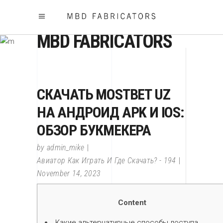
MBD FABRICATORS
СКАЧАТЬ MOSTBET UZ
НА АНДРОИД APK И IOS:
ОБЗОР БУКМЕКЕРА
by
admin_mike
Авиатор Как Играть И Где Скачать? - 194
November 14, 2023
Content
Какие альтернативные способы доступа