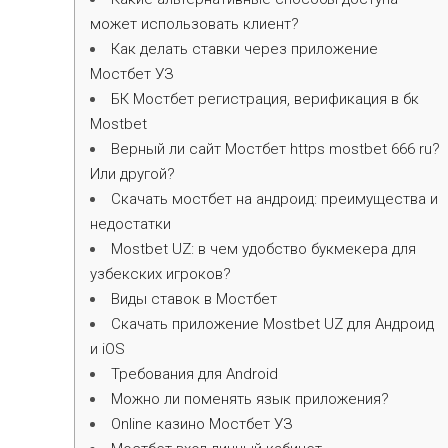
может использовать клиент?
Как делать ставки через приложение
Мостбет УЗ
БК Мостбет регистрация, верификация в бк
Mostbet
Верный ли сайт Мостбет https mostbet 666 ru?
Или другой?
Скачать мостбет на андроид: преимущества и
недостатки
Mostbet UZ: в чем удобство букмекера для
узбекских игроков?
Виды ставок в Мостбет
Скачать приложение Mostbet UZ для Андроид
и iOS
Требования для Android
Можно ли поменять язык приложения?
Online казино Мостбет УЗ