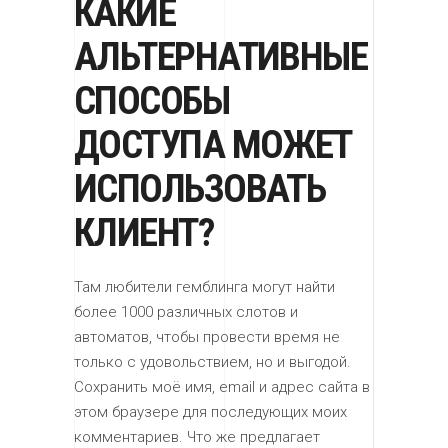
КАКИЕ
АЛЬТЕРНАТИВНЫЕ
СПОСОБЫ
ДОСТУПА МОЖЕТ
ИСПОЛЬЗОВАТЬ
КЛИЕНТ?
Там любители гемблинга могут найти
более 1000 различных слотов и
автоматов, чтобы провести время не
только с удовольствием, но и выгодой.
Сохранить моё имя, email и адрес сайта в
этом браузере для последующих моих
комментариев. Что же предлагает