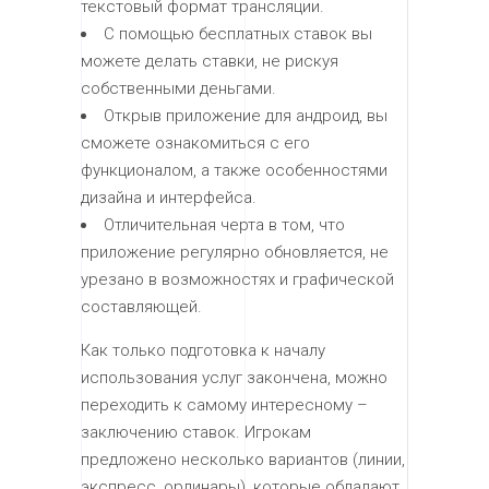
текстовый формат трансляции.
С помощью бесплатных ставок вы
можете делать ставки, не рискуя
собственными деньгами.
Открыв приложение для андроид, вы
сможете ознакомиться с его
функционалом, а также особенностями
дизайна и интерфейса.
Отличительная черта в том, что
приложение регулярно обновляется, не
урезано в возможностях и графической
составляющей.
Как только подготовка к началу
использования услуг закончена, можно
переходить к самому интересному –
заключению ставок. Игрокам
предложено несколько вариантов (линии,
экспресс, ординары), которые обладают