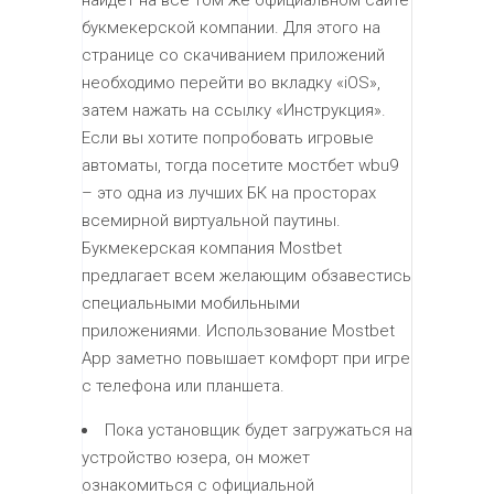
букмекерской компании. Для этого на
странице со скачиванием приложений
необходимо перейти во вкладку «iOS»,
затем нажать на ссылку «Инструкция».
Если вы хотите попробовать игровые
автоматы, тогда посетите мостбет wbu9
– это одна из лучших БК на просторах
всемирной виртуальной паутины.
Букмекерская компания Mostbet
предлагает всем желающим обзавестись
специальными мобильными
приложениями. Использование Mostbet
App заметно повышает комфорт при игре
с телефона или планшета.
Пока установщик будет загружаться на
устройство юзера, он может
ознакомиться с официальной