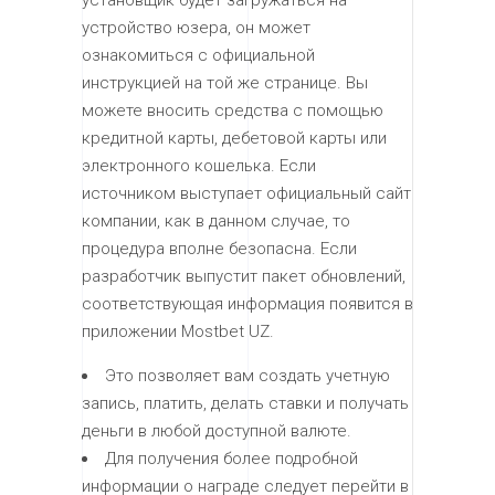
устройство юзера, он может
ознакомиться с официальной
инструкцией на той же странице. Вы
можете вносить средства с помощью
кредитной карты, дебетовой карты или
электронного кошелька. Если
источником выступает официальный сайт
компании, как в данном случае, то
процедура вполне безопасна. Если
разработчик выпустит пакет обновлений,
соответствующая информация появится в
приложении Mostbet UZ.
Это позволяет вам создать учетную
запись, платить, делать ставки и получать
деньги в любой доступной валюте.
Для получения более подробной
информации о награде следует перейти в