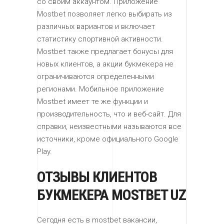
со своим аккаунтом. Приложение
Mostbet позволяет легко выбирать из
различных вариантов и включает
статистику спортивной активности.
Mostbet также предлагает бонусы для
новых клиентов, а акции букмекера не
ограничиваются определенными
регионами. Мобильное приложение
Mostbet имеет те же функции и
производительность, что и веб-сайт. Для
справки, неизвестными называются все
источники, кроме официального Google
Play.
ОТЗЫВЫ КЛИЕНТОВ
БУКМЕКЕРА MOSTBET UZ
Сегодня есть в mostbet вакансии,