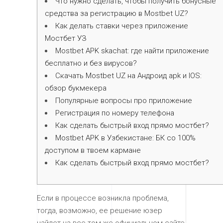
Что нужно сделать, чтобы получить бонусные
средства за регистрацию в Mostbet UZ?
Как делать ставки через приложение
Мостбет УЗ
Mostbet APK skachat: где найти приложение
бесплатно и без вирусов?
Скачать Mostbet UZ на Андроид apk и IOS:
обзор букмекера
Популярные вопросы про приложение
Регистрация по номеру телефона
Как сделать быстрый вход прямо мостбет?
Mostbet APK в Узбекистане: БК со 100%
доступом в твоем кармане
Как сделать быстрый вход прямо мостбет?
Если в процессе возникла проблема,
тогда, возможно, ее решение юзер
найдет на все том же официальном сайте