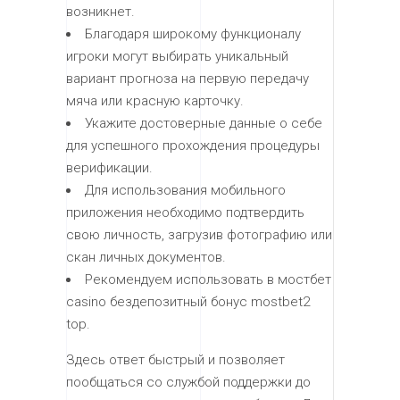
возникнет.
Благодаря широкому функционалу
игроки могут выбирать уникальный
вариант прогноза на первую передачу
мяча или красную карточку.
Укажите достоверные данные о себе
для успешного прохождения процедуры
верификации.
Для использования мобильного
приложения необходимо подтвердить
свою личность, загрузив фотографию или
скан личных документов.
Рекомендуем использовать в мостбет
casino бездепозитный бонус mostbet2
top.
Здесь ответ быстрый и позволяет
пообщаться со службой поддержки до