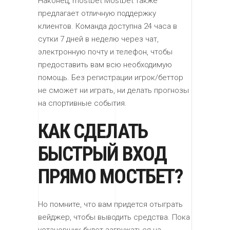
Наконец, mostbet Mostbet также
предлагает отличную поддержку
клиентов. Команда доступна 24 часа в
сутки 7 дней в неделю через чат,
электронную почту и телефон, чтобы
предоставить вам всю необходимую
помощь. Без регистрации игрок/беттор
не сможет ни играть, ни делать прогнозы
на спортивные события.
КАК СДЕЛАТЬ
БЫСТРЫЙ ВХОД
ПРЯМО МОСТБЕТ?
Но помните, что вам придется отыграть
вейджер, чтобы выводить средства. Пока
установщик будет загружаться на