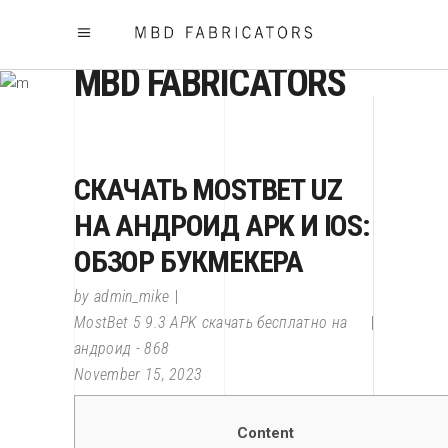
MBD FABRICATORS
СКАЧАТЬ MOSTBET UZ
НА АНДРОИД APK И IOS:
ОБЗОР БУКМЕКЕРА
by
admin_mike
MostBet 5 9.3 APK скачать бесплатно на
андроид - 868
November 15, 2023
Content