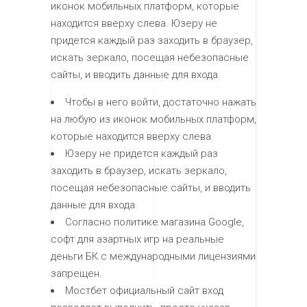
иконок мобильных платформ, которые
находится вверху слева. Юзеру не
придется каждый раз заходить в браузер,
искать зеркало, посещая небезопасные
сайты, и вводить данные для входа.
Чтобы в него войти, достаточно нажать
на любую из иконок мобильных платформ,
которые находится вверху слева.
Юзеру не придется каждый раз
заходить в браузер, искать зеркало,
посещая небезопасные сайты, и вводить
данные для входа.
Согласно политике магазина Google,
софт для азартных игр на реальные
деньги БК с международными лицензиями
запрещен.
Мостбет официальный сайт вход