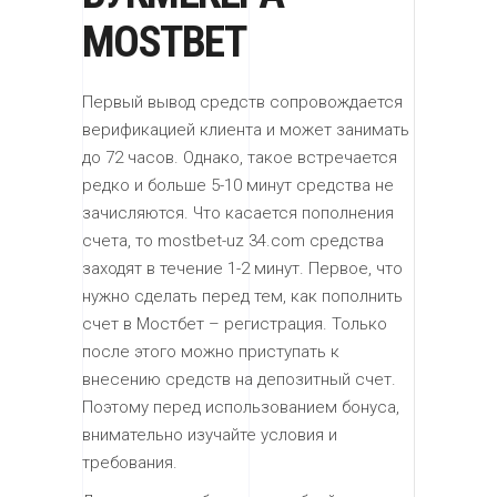
MOSTBET
Первый вывод средств сопровождается
верификацией клиента и может занимать
до 72 часов. Однако, такое встречается
редко и больше 5-10 минут средства не
зачисляются. Что касается пополнения
счета, то mostbet-uz 34.com средства
заходят в течение 1-2 минут. Первое, что
нужно сделать перед тем, как пополнить
счет в Мостбет – регистрация. Только
после этого можно приступать к
внесению средств на депозитный счет.
Поэтому перед использованием бонуса,
внимательно изучайте условия и
требования.