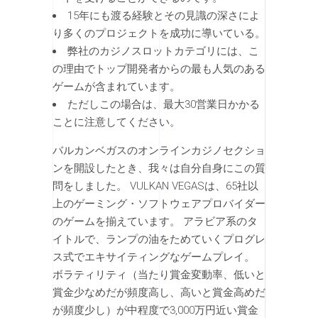
15年にも渡る経験とその見識の深さによ
り多くのプロジェクトを成功に導いている。
弊社のカジノスロットカテゴリには、こ
の理由でトップ開発者からの最も人気のある
ゲームが含まれています。
ただしこの場合は、最大30営業日かかる
ことに注意してください。
バルカンベガスのオンラインカジノセクショ
ンを開設したとき、我々は自分自身にこの質
問をしました。 VULKAN VEGASは、65社以
上のゲーミング・ソフトウェアプロバイダー
のゲームを揃えています。 アラビア系のタ
イトルで、ランプの油をためていくプログレ
ス式でエキサイティングなゲームプレイ。
ボラティリティ（当たり賞金変動率、低いと
賞金少なめだが頻度高し、高いと賞金高めだ
が頻度少し）が中程度で3,000万円近い賞金