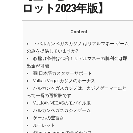
ロット2023年版】
Content
・バルカンベガスカジノ はリアルマネー ゲーム
のみを提供していますか?
◍ 賭け条件は40倍！リアルマネーの勝利金は即
出金が可能
🎰 日本語カスタマーサポート
Vulkan Vegasカジノのボーナス
バルカンベガスカジノは、カジノゲーマーにと
って一番の選択肢です
VULKAN VEGASのモバイル版
バルカンベガスカジノゲーム
ゲームの豊富さ
ルーレット
🎰 Vulkan Vegasのライセンス