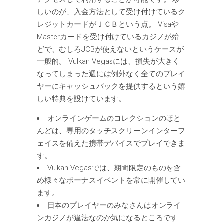
しいのが、入金方法として受け付けているク
レジットカードがＪＣＢという点。 Visaや
Masterカードを受け付けているカジノが殆
どで、むしろJCBが使えないというケースが
一般的。 Vulkan Vegasには、損失が大きく
なってしまった週には例外なく全てのプレイ
ヤーにキャッシュバックを提供するという嬉
しい特典を設けています。
オンラインゲームのコレクションのほと
んどは、専用のタッチスクリーンインターフ
ェイスを備えた携帯デバイスでプレイできま
す。
Vulkan Vegasでは、期間限定のものを含
め様々なボーナスイベントを常に開催してい
ます。
日本のプレイヤーのみなさんはオンライ
ンカジノが違法なのか気になるところです