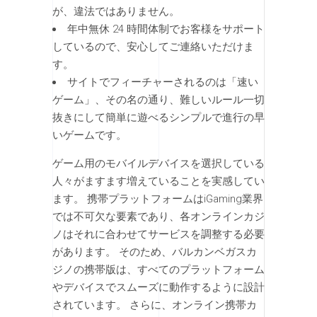
が、違法ではありません。
年中無休 24 時間体制でお客様をサポート
しているので、安心してご連絡いただけま
す。
サイトでフィーチャーされるのは「速い
ゲーム」、その名の通り、難しいルール一切
抜きにして簡単に遊べるシンプルで進行の早
いゲームです。
ゲーム用のモバイルデバイスを選択している
人々がますます増えていることを実感してい
ます。 携帯プラットフォームはiGaming業界
では不可欠な要素であり、各オンラインカジ
ノはそれに合わせてサービスを調整する必要
があります。 そのため、バルカンベガスカ
ジノの携帯版は、すべてのプラットフォーム
やデバイスでスムーズに動作するように設計
されています。 さらに、オンライン携帯カ