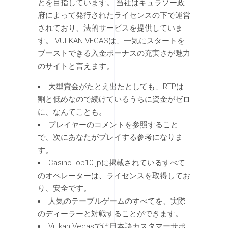
とを目指しています。 当社はキュラソー政
府によって発行されたライセンスの下で運営
されており、法的サービスを提供していま
す。 VULKAN VEGASは、一気にスタートを
ブーストできる入金ボーナスの充実さが魅力
のサイトと言えます。
大型賞金がたとえ出たとしても、RTPは
割と低めなので続けているうちに資金がゼロ
に、なんてことも。
プレイヤーのコメントを参照すること
で、次にあなたがプレイする参考になりま
す。
CasinoTop10.jpに掲載されているすべて
のオペレーターは、ライセンスを取得してお
り、安全です。
人気のテーブルゲームのすべてを、実際
のディーラーと対戦することができます。
Vulkan Vegasでは日本語カスタマーサポ