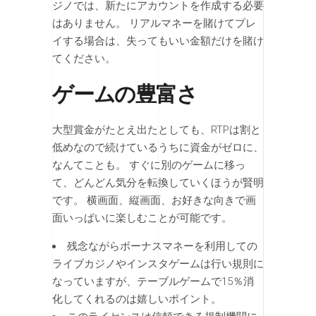
ジノでは、新たにアカウントを作成する必要
はありません。 リアルマネーを賭けてプレ
イする場合は、失ってもいい金額だけを賭け
てください。
ゲームの豊富さ
大型賞金がたとえ出たとしても、RTPは割と
低めなので続けているうちに資金がゼロに、
なんてことも。 すぐに別のゲームに移っ
て、どんどん気分を転換していくほうが賢明
です。 横画面、縦画面、お好きな向きで画
面いっぱいに楽しむことが可能です。
残念ながらボーナスマネーを利用しての
ライブカジノやインスタゲームは行い規則に
なっていますが、テーブルゲームで15％消
化してくれるのは嬉しいポイント。