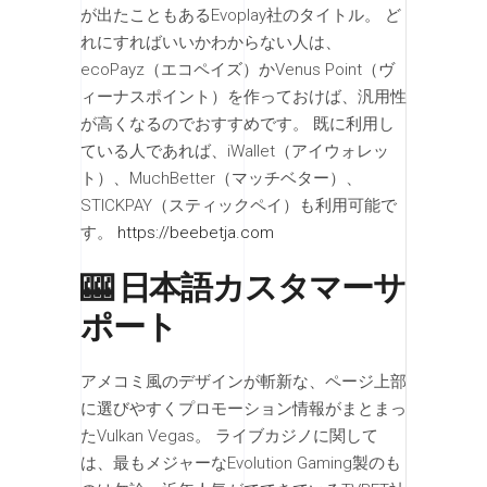
が出たこともあるEvoplay社のタイトル。 ど
れにすればいいかわからない人は、
ecoPayz（エコペイズ）かVenus Point（ヴ
ィーナスポイント）を作っておけば、汎用性
が高くなるのでおすすめです。 既に利用し
ている人であれば、iWallet（アイウォレッ
ト）、MuchBetter（マッチベター）、
STICKPAY（スティックペイ）も利用可能で
す。
https://beebetja.com
🎰 日本語カスタマーサ
ポート
アメコミ風のデザインが斬新な、ページ上部
に選びやすくプロモーション情報がまとまっ
たVulkan Vegas。 ライブカジノに関して
は、最もメジャーなEvolution Gaming製のも