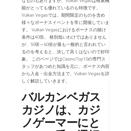
なものもありますが、Vulkan Vegasは検索機
能がとっても優れているのも特徴です。
Vulkan Vegasでは、期間限定のものを含め
様々なボーナスイベントを常に開催していま
す。 Vulkan Vegasにおけるボーナスの賭け
条件は40倍。 格別低いわけではありません
が、50倍～60倍が最も一般的と言われてい
るのを考えると、決して高くはないので好印
象。 このページではCasinoTop10の専門ス
タッフがあつめた知識を元に、ボーナス内容
から入金・出金方法まで、Vulkan Vegasを詳
しく解説していきます。
バルカンベガス
カジノは、カジ
ノゲーマーにと