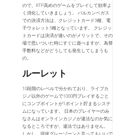
ので、RTP高めのゲームをプレイして効率よ
く消化していきましょう。 バルカンベガス
での決済方法は、クレジットカード3種、電
子ウォレット5種となっています。 クレジッ
トカードは決済が速いのがメリットで、その
場で思いついた時にすぐに遊べますが、為替
手数料などがどうしても発生してしまうも
の。
ルーレット
10段階のレベルで分かれており、ライブカ
ジノ以外のゲームで1000円プレイするごと
にコンプポイントが1ポイント貯まるシステ
ムになっています。 日本のプレイヤーのみ
なさんはオンラインカジノが違法なのか気に
なるところですが、違法ではありません。
しかし、現状グレーゾーンと言ってもいいで