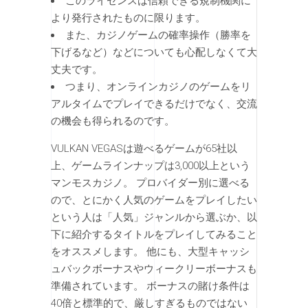
このライセンスは信頼できる規制機関に
より発行されたものに限ります。
また、カジノゲームの確率操作（勝率を
下げるなど）などについても心配しなくて大
丈夫です。
つまり、オンラインカジノのゲームをリ
アルタイムでプレイできるだけでなく、交流
の機会も得られるのです。
VULKAN VEGASは遊べるゲームが65社以
上、ゲームラインナップは3,000以上という
マンモスカジノ。 プロバイダー別に選べる
ので、とにかく人気のゲームをプレイしたい
という人は「人気」ジャンルから選ぶか、以
下に紹介するタイトルをプレイしてみること
をオススメします。 他にも、大型キャッシ
ュバックボーナスやウィークリーボーナスも
準備されています。 ボーナスの賭け条件は
40倍と標準的で、厳しすぎるものではない