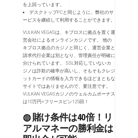
を上回っています。
デスクトップPCと同じように、弊社のサ
ービスを継続して利用することができます。
VULKAN VEGASは、キプロスに拠点を置く運
営会社によるオンラインカジノです。 他の
キプロス拠点のカジノと同じく、運営企業と
請求代行企業は別となり、管理責任が明確に
分けられています。 SSL対応していないカ
ジノは詐欺の確率が高いし、そもそもクレジ
ットカードの情報を入力できるほどまともな
サイトではありませんので、要注意です。
VULKAN VEGASカジノのウェルカムボーナス
は10万円+フリースピン125回！
◍ 賭け条件は40倍！リ
アルマネーの勝利金は