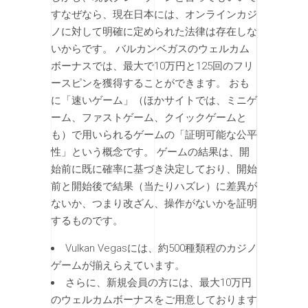
すなぜなら、現在日本には、オンラインカジ
ノに対して明確に定められた法律は存在しな
いからです。 バルカンベガスのウェルカム
ボーナスでは、最大で10万円と125回のフリ
ースピンを獲得することができます。 おも
に「速いゲーム」（ほかサイトでは、ミニゲ
ーム、ファストゲーム、クイックゲームと
も）で用いられるゲームの「証明可能な公平
性」という概念です。 ゲームの結果は、開
始前に既に確率に基づき決定しており、開始
前と開始後で結果（当たりハズレ）に差異が
ないか、つまり改ざん、操作がないかを証明
するものです。
Vulkan Vegasには、約500種類程のカジノ
ゲームが揃えらえています。
さらに、新規会員の方には、最大10万円
のウェルカムボーナスをご用意しております