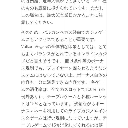
のは勿論、近年人気がでてきているTVBET社
のものも豊富に揃えられています。 ただし
この場合は、最大30営業日かかることに注
意してください。
そのため、バルカンベガス経由でカジノゲー
ムにもアクセスできることが重要です。
Vulkan Vegasの全体的な印象としては、とて
もよくバランスがとれているオンラインカジ
ノだと言えそうです。 賭け条件等のボーナ
ス規制でも、プレイヤーを困らせるようなシ
ステムにはなっていない上、ボーナス自体の
内容も十分に満足できる内容です。 各ゲー
ムの消化率は、全てのスロットで100％（※
例外あり）、テーブルゲームと各種ルーレッ
トは15％となっています。 残念ながらボー
ナスマネーを利用してのライブカジノやイン
スタゲームは行い規則になっていますが、テ
ーブルゲームで15％消化してくれるのは嬉