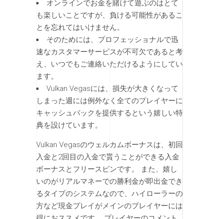
オンラインでお金を賭けて遊ぶのはとて
も楽しいことですが、負ける可能性があるこ
とを忘れてはいけません。
そのためには、プロフェッショナルで迅
速なカスタマーサービスが不可欠であると考
え、いつでもご連絡いただけるようにしてい
ます。
Vulkan Vegasには、損失が大きくなって
しまった週には例外なく全てのプレイヤーに
キャッシュバックを提供するという嬉しい特
典を設けています。
Vulkan Vegasのウェルカムボーナスは、初回
入金と2回目の入金で貰うことができる入金
ボーナスとフリースピンです。 また、嬉し
いのがリアルマネーでの勝利金が即出金でき
るタイプのシステムなので、ハイローラーの
方など現金プレイがメインのプレイヤーには
得におススメです。 プレイヤーのコメント