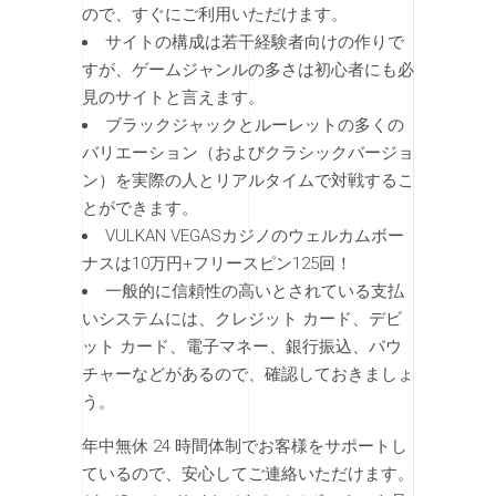
ので、すぐにご利用いただけます。
サイトの構成は若干経験者向けの作りで
すが、ゲームジャンルの多さは初心者にも必
見のサイトと言えます。
ブラックジャックとルーレットの多くの
バリエーション（およびクラシックバージョ
ン）を実際の人とリアルタイムで対戦するこ
とができます。
VULKAN VEGASカジノのウェルカムボー
ナスは10万円+フリースピン125回！
一般的に信頼性の高いとされている支払
いシステムには、クレジット カード、デビ
ット カード、電子マネー、銀行振込、バウ
チャーなどがあるので、確認しておきましょ
う。
年中無休 24 時間体制でお客様をサポートし
ているので、安心してご連絡いただけます。