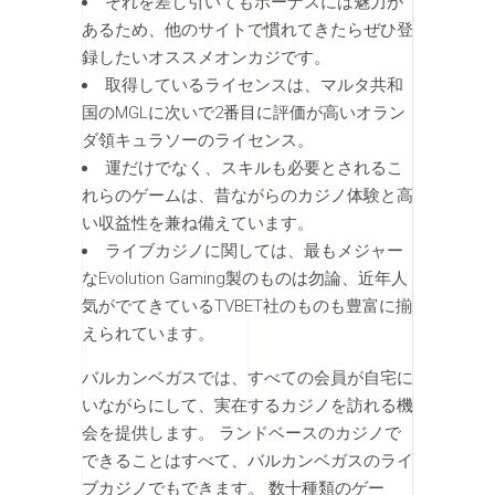
それを差し引いてもボーナスには魅力が
あるため、他のサイトで慣れてきたらぜひ登
録したいオススメオンカジです。
取得しているライセンスは、マルタ共和
国のMGLに次いで2番目に評価が高いオラン
ダ領キュラソーのライセンス。
運だけでなく、スキルも必要とされるこ
れらのゲームは、昔ながらのカジノ体験と高
い収益性を兼ね備えています。
ライブカジノに関しては、最もメジャー
なEvolution Gaming製のものは勿論、近年人
気がでてきているTVBET社のものも豊富に揃
えられています。
バルカンベガスでは、すべての会員が自宅に
いながらにして、実在するカジノを訪れる機
会を提供します。 ランドベースのカジノで
できることはすべて、バルカンベガスのライ
ブカジノでもできます。 数十種類のゲー