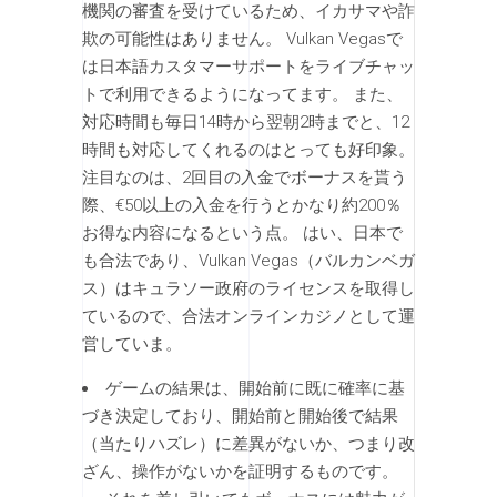
機関の審査を受けているため、イカサマや詐
欺の可能性はありません。 Vulkan Vegasで
は日本語カスタマーサポートをライブチャッ
トで利用できるようになってます。 また、
対応時間も毎日14時から翌朝2時までと、12
時間も対応してくれるのはとっても好印象。
注目なのは、2回目の入金でボーナスを貰う
際、€50以上の入金を行うとかなり約200％
お得な内容になるという点。 はい、日本で
も合法であり、Vulkan Vegas（バルカンベガ
ス）はキュラソー政府のライセンスを取得し
ているので、合法オンラインカジノとして運
営していま。
ゲームの結果は、開始前に既に確率に基
づき決定しており、開始前と開始後で結果
（当たりハズレ）に差異がないか、つまり改
ざん、操作がないかを証明するものです。