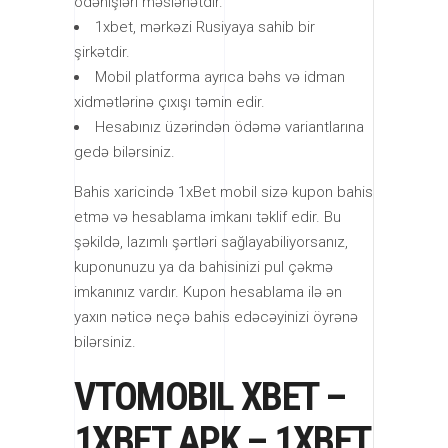
ödənişləri məsləhətdir.
1xbet, mərkəzi Rusiyaya sahib bir
şirkətdir.
Mobil platforma ayrıca bəhs və idman
xidmətlərinə çıxışı təmin edir.
Hesabınız üzərindən ödəmə variantlarına
gedə bilərsiniz.
Bahis xaricində 1xBet mobil sizə kupon bahis
etmə və hesablama imkanı təklif edir. Bu
şəkildə, lazımlı şərtləri sağlayabiliyorsanız,
kuponunuzu ya da bahisinizi pul çəkmə
imkanınız vardır. Kupon hesablama ilə ən
yaxın nəticə neçə bahis edəcəyinizi öyrənə
bilərsiniz.
VTOMOBIL XBET –
1XBET APK – 1XBET