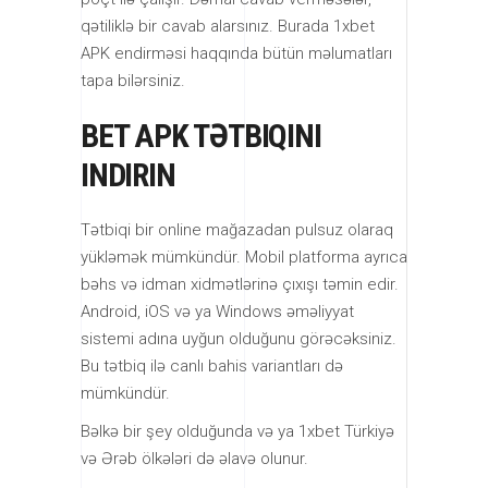
qətiliklə bir cavab alarsınız. Burada 1xbet
APK endirməsi haqqında bütün məlumatları
tapa bilərsiniz.
BET APK TƏTBIQINI
INDIRIN
Tətbiqi bir online mağazadan pulsuz olaraq
yükləmək mümkündür. Mobil platforma ayrıca
bəhs və idman xidmətlərinə çıxışı təmin edir.
Android, iOS və ya Windows əməliyyat
sistemi adına uyğun olduğunu görəcəksiniz.
Bu tətbiq ilə canlı bahis variantları də
mümkündür.
Bəlkə bir şey olduğunda və ya 1xbet Türkiyə
və Ərəb ölkələri də əlavə olunur.