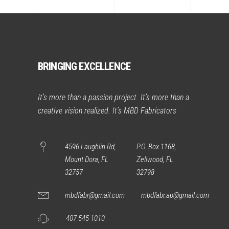
BRINGING EXCELLENCE
It’s more than a passion project. It’s more than a
creative vision realized. It’s MBD Fabricators
4596 Laughlin Rd,
P.O. Box 1168,
Mount Dora, FL
Zellwood, FL
32757
32798
mbdfabr@gmail.com
mbdfabr.ap@gmail.com
407 545 1010