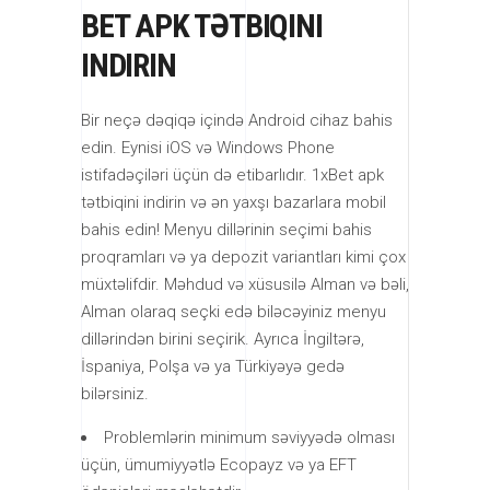
BET APK TƏTBIQINI
INDIRIN
Bir neçə dəqiqə içində Android cihaz bahis
edin. Eynisi iOS və Windows Phone
istifadəçiləri üçün də etibarlıdır. 1xBet apk
tətbiqini indirin və ən yaxşı bazarlara mobil
bahis edin! Menyu dillərinin seçimi bahis
proqramları və ya depozit variantları kimi çox
müxtəlifdir. Məhdud və xüsusilə Alman və bəli,
Alman olaraq seçki edə biləcəyiniz menyu
dillərindən birini seçirik. Ayrıca İngiltərə,
İspaniya, Polşa və ya Türkiyəyə gedə
bilərsiniz.
Problemlərin minimum səviyyədə olması
üçün, ümumiyyətlə Ecopayz və ya EFT