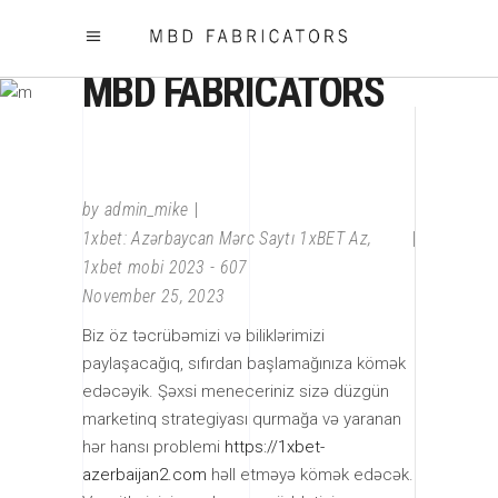
MBD FABRICATORS
by
admin_mike
1xbet: Azərbaycan Mərc Saytı 1xBET Az,
1xbet mobi 2023 - 607
November 25, 2023
Biz öz təcrübəmizi və biliklərimizi
paylaşacağıq, sıfırdan başlamağınıza kömək
edəcəyik. Şəxsi meneceriniz sizə düzgün
marketinq strategiyası qurmağa və yaranan
hər hansı problemi
https://1xbet-
azerbaijan2.com
həll etməyə kömək edəcək.