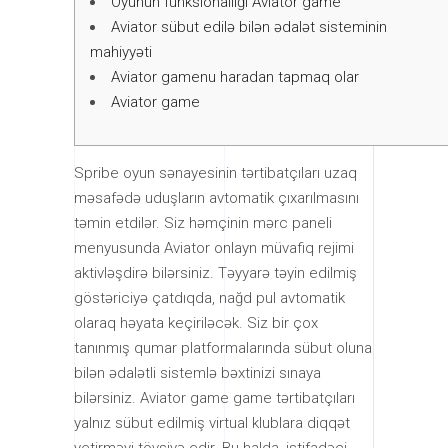
Oyunun funksionallığı Aviator game
Aviator sübut edilə bilən ədalət sisteminin
mahiyyəti
Aviator gamenu haradan tapmaq olar
Aviator game
Spribe oyun sənayesinin tərtibatçıları uzaq
məsafədə uduşların avtomatik çıxarılmasını
təmin etdilər. Siz həmçinin mərc paneli
menyusunda Aviator onlayn müvafiq rejimi
aktivləşdirə bilərsiniz. Təyyarə təyin edilmiş
göstəriciyə çatdıqda, nağd pul avtomatik
olaraq həyata keçiriləcək. Siz bir çox
tanınmış qumar platformalarında sübut oluna
bilən ədalətli sistemlə bəxtinizi sınaya
bilərsiniz. Aviator game game tərtibatçıları
yalnız sübut edilmiş virtual klublara diqqət
yetirməyi tövsiyə edir. Bu halda, istifadəçi