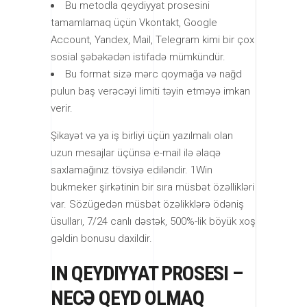
Bu metodla qeydiyyat prosesini
tamamlamaq üçün Vkontakt, Google
Account, Yandex, Mail, Telegram kimi bir çox
sosial şəbəkədən istifadə mümkündür.
Bu format sizə mərc qoymağa və nağd
pulun baş verəcəyi limiti təyin etməyə imkan
verir.
Şikayət və ya iş birliyi üçün yazılmalı olan
uzun mesajlar üçünsə e-mail ilə əlaqə
saxlamağınız tövsiyə ediləndir. 1Win
bukmeker şirkətinin bir sıra müsbət özəllikləri
var. Sözügedən müsbət özəlikklərə ödəniş
üsulları, 7/24 canlı dəstək, 500%-lik böyük xoş
gəldin bonusu daxildir.
IN QEYDIYYAT PROSESI –
NECƏ QEYD OLMAQ