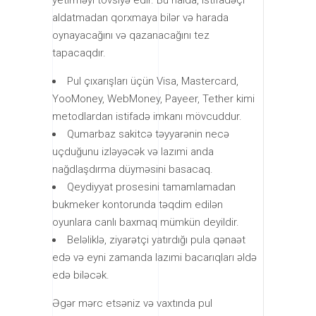
aldatmadan qorxmaya bilər və harada
oynayacağını və qazanacağını tez
tapacaqdır.
Pul çıxarışları üçün Visa, Mastercard,
YooMoney, WebMoney, Payeer, Tether kimi
metodlardan istifadə imkanı mövcuddur.
Qumarbaz sakitcə təyyarənin necə
uçduğunu izləyəcək və lazımi anda
nağdlaşdırma düyməsini basacaq.
Qeydiyyat prosesini tamamlamadan
bukmeker kontorunda təqdim edilən
oyunlara canlı baxmaq mümkün deyildir.
Beləliklə, ziyarətçi yatırdığı pula qənaət
edə və eyni zamanda lazımi bacarıqları əldə
edə biləcək.
Əgər mərc etsəniz və vaxtında pul