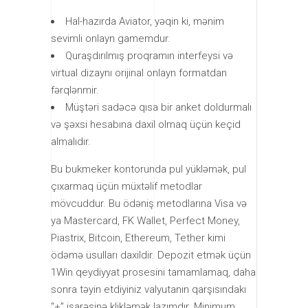
Hal-hazırda Aviator, yəqin ki, mənim
sevimli onlayn gamemdur.
Quraşdırılmış proqramın interfeysi və
virtual dizaynı orijinal onlayn formatdan
fərqlənmir.
Müştəri sadəcə qısa bir anket doldurmalı
və şəxsi hesabına daxil olmaq üçün keçid
almalıdır.
Bu bukmeker kontorunda pul yükləmək, pul
çıxarmaq üçün müxtəlif metodlar
mövcuddur. Bu ödəniş metodlarına Visa və
ya Mastercard, FK Wallet, Perfect Money,
Piastrix, Bitcoin, Ethereum, Tether kimi
ödəmə üsulları daxildir. Depozit etmək üçün
1Win qeydiyyat prosesini tamamlamaq, daha
sonra təyin etdiyiniz valyutanın qarşısındakı
“+” işarəsinə klikləmək lazımdır. Minimum