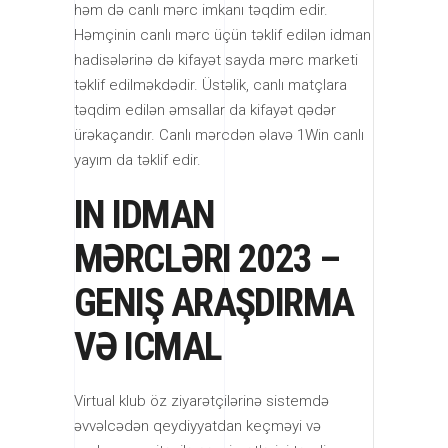
həm də canlı mərc imkanı təqdim edir.
Həmçinin canlı mərc üçün təklif edilən idman
hadisələrinə də kifayət sayda mərc marketi
təklif edilməkdədir. Üstəlik, canlı matçlara
təqdim edilən əmsallar da kifayət qədər
ürəkaçandır. Canlı mərcdən əlavə 1Win canlı
yayım da təklif edir.
IN IDMAN
MƏRCLƏRI 2023 –
GENIŞ ARAŞDIRMA
VƏ ICMAL
Virtual klub öz ziyarətçilərinə sistemdə
əvvəlcədən qeydiyyatdan keçməyi və