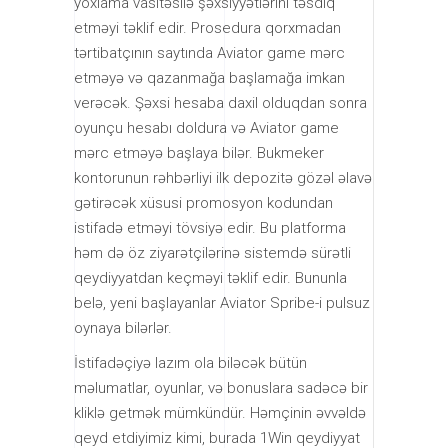
yoxlama vasitəsilə şəxsiyyətlərini təsdiq
etməyi təklif edir. Prosedura qorxmadan
tərtibatçının saytında Aviator game mərc
etməyə və qazanmağa başlamağa imkan
verəcək. Şəxsi hesaba daxil olduqdan sonra
oyunçu hesabı doldura və Aviator game
mərc etməyə başlaya bilər. Bukmeker
kontorunun rəhbərliyi ilk depozitə gözəl əlavə
gətirəcək xüsusi promosyon kodundan
istifadə etməyi tövsiyə edir. Bu platforma
həm də öz ziyarətçilərinə sistemdə sürətli
qeydiyyatdan keçməyi təklif edir. Bununla
belə, yeni başlayanlar Aviator Spribe-i pulsuz
oynaya bilərlər.
İstifadəçiyə lazım ola biləcək bütün
məlumatlar, oyunlar, və bonuslara sadəcə bir
kliklə getmək mümkündür. Həmçinin əvvəldə
qeyd etdiyimiz kimi, burada 1Win qeydiyyat