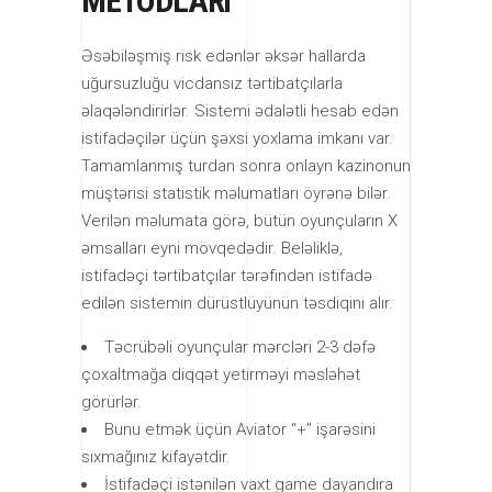
METODLARI
Əsəbiləşmiş risk edənlər əksər hallarda
uğursuzluğu vicdansız tərtibatçılarla
əlaqələndirirlər. Sistemi ədalətli hesab edən
istifadəçilər üçün şəxsi yoxlama imkanı var.
Tamamlanmış turdan sonra onlayn kazinonun
müştərisi statistik məlumatları öyrənə bilər.
Verilən məlumata görə, bütün oyunçuların X
əmsalları eyni mövqedədir. Beləliklə,
istifadəçi tərtibatçılar tərəfindən istifadə
edilən sistemin dürüstlüyünün təsdiqini alır.
Təcrübəli oyunçular mərcləri 2-3 dəfə
çoxaltmağa diqqət yetirməyi məsləhət
görürlər.
Bunu etmək üçün Aviator “+” işarəsini
sıxmağınız kifayətdir.
İstifadəçi istənilən vaxt game dayandıra