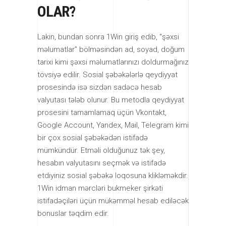
OLAR?
Lakin, bundan sonra 1Win giriş edib, “şəxsi
məlumatlar” bölməsindən ad, soyad, doğum
tarixi kimi şəxsi məlumatlarınızı doldurmağınız
tövsiyə edilir. Sosial şəbəkələrlə qeydiyyat
prosesində isə sizdən sadəcə hesab
valyutası tələb olunur. Bu metodla qeydiyyat
prosesini tamamlamaq üçün Vkontakt,
Google Account, Yandex, Mail, Telegram kimi
bir çox sosial şəbəkədən istifadə
mümkündür. Etməli olduğunuz tək şey,
hesabın valyutasını seçmək və istifadə
etdiyiniz sosial şəbəkə loqosuna klikləməkdir.
1Win idman mərcləri bukmeker şirkəti
istifadəçiləri üçün mükəmməl hesab ediləcək
bonuslar təqdim edir.