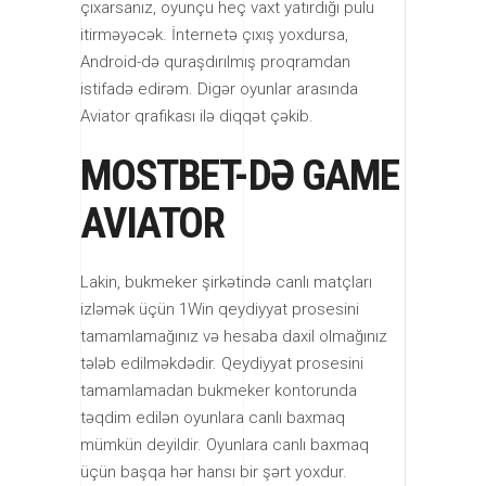
çıxarsanız, oyunçu heç vaxt yatırdığı pulu
itirməyəcək. İnternetə çıxış yoxdursa,
Android-də quraşdırılmış proqramdan
istifadə edirəm. Digər oyunlar arasında
Aviator qrafikası ilə diqqət çəkib.
MOSTBET-DƏ GAME
AVIATOR
Lakin, bukmeker şirkətində canlı matçları
izləmək üçün 1Win qeydiyyat prosesini
tamamlamağınız və hesaba daxil olmağınız
tələb edilməkdədir. Qeydiyyat prosesini
tamamlamadan bukmeker kontorunda
təqdim edilən oyunlara canlı baxmaq
mümkün deyildir. Oyunlara canlı baxmaq
üçün başqa hər hansı bir şərt yoxdur.