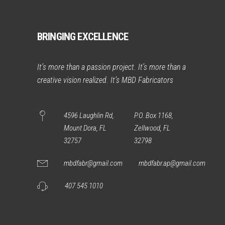
BRINGING EXCELLENCE
It’s more than a passion project. It’s more than a
creative vision realized. It’s MBD Fabricators
4596 Laughlin Rd,
P.O. Box 1168,
Mount Dora, FL
Zellwood, FL
32757
32798
mbdfabr@gmail.com
mbdfabr.ap@gmail.com
407 545 1010