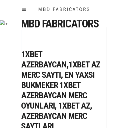
MBD FABRICATORS
1XBET
AZERBAYCAN,1XBET AZ
MERC SAYTI, EN YAXSI
BUKMEKER 1XBET
AZERBAYCAN MERC
OYUNLARI, 1XBET AZ,
AZERBAYCAN MERC
SAYTLARI