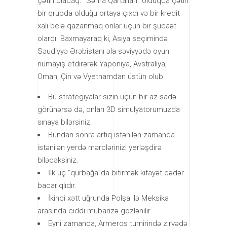
çətin olacaq. “Səhra Qartalları” olduqca çətin
bir qrupda olduğu ortaya çıxdı və bir kredit
xalı belə qazanmaq onlar üçün bir şücaət
olardı. Baxmayaraq ki, Asiya seçimində
Səudiyyə Ərəbistanı əla səviyyədə oyun
nümayiş etdirərək Yaponiya, Avstraliya,
Oman, Çin və Vyetnamdan üstün olub.
Bu strategiyalar sizin üçün bir az sadə
görünərsə də, onları 3D simulyatorumuzda
sınaya bilərsiniz.
Bundan sonra artıq istənilən zamanda
istənilən yerdə mərclərinizi yerləşdirə
biləcəksiniz.
İlk üç “qurbağa”da bitirmək kifayət qədər
bacarıqlıdır.
İkinci xətt uğrunda Polşa ilə Meksika
arasında ciddi mübarizə gözlənilir.
Eyni zamanda, Armeros turnirində zirvədə