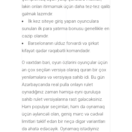
lakin onları itirməmək üçün daha tez-tez qalib
gəlmək lazımdır.
İlk kez siteye giriş yapan oyunculara
sunulan ilk para yatırma bonusu genellikle en
cazip olanıdır.
Barselonanın ulduz forvardı və şirkət
kifayət qədər rəqabətli komandadır.
O vaxtdan bəri, oyun özlərini oyunçular üçün
ən çox seçilən versiya olaraq quran bir çox
yeniləmələrə və versiyaya sahib idi. Bu gün
Azərbaycanda real pulla onlayn rulet
oynadığınız zaman həmişə eyni quruluşa
sahib rulet versiyalarına rast gələcəksiniz.
Həm populyar seçimləri, həm də oynamaq
üçün əyləncəli olan, geniş mərc və cədvəl
limitləri təklif edən bir neçə digər variantları
da əhatə edəcəyik. Oynamaq istədiyiniz