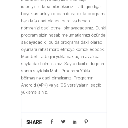
istədiyinizi tapa biləcəksiniz. Tətbiqin digər
böyük üstünlüyü ondan ibarətdir ki, proqrama
hər dəfə daxil olanda parol və hesab
nömrənizi daxil etməli olmayacaqsınız. Çünki
proqram sizin hesab məlumatlarınızı özündə
saxlayacaq ki, bu da proqrama daxil olaraq
oyunlara rahat mərc etməyə kömək edəcək.
Mostbet Tətbiqini yükləmək üçün əvvəlcə
sayta daxil olmalısınız. Sayta daxil olduqdan
sonra saytdakı Mobil Proqramı Yüklə
bölməsinə daxil olmalısınız. Proqramın
Android (APK) və ya iOS versiyalarını seçib
yükləməlisiniz.
SHARE