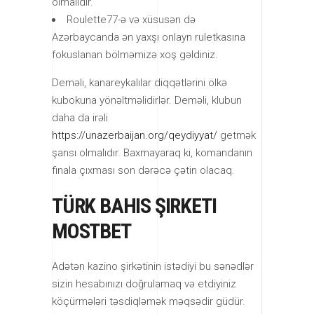
olmalıdır.
Roulette77-ə və xüsusən də
Azərbaycanda ən yaxşı onlayn ruletkasına
fokuslanan bölməmizə xoş gəldiniz.
Deməli, kanareykalılar diqqətlərini ölkə
kubokuna yönəltməlidirlər. Deməli, klubun
daha da irəli
https://unazerbaijan.org/qeydiyyat/
getmək
şansı olmalıdır. Baxmayaraq ki, komandanın
finala çıxması son dərəcə çətin olacaq.
TÜRK BAHIS ŞIRKETI
MOSTBET
Adətən kazino şirkətinin istədiyi bu sənədlər
sizin hesabınızı doğrulamaq və etdiyiniz
köçürmələri təsdiqləmək məqsədir güdür.