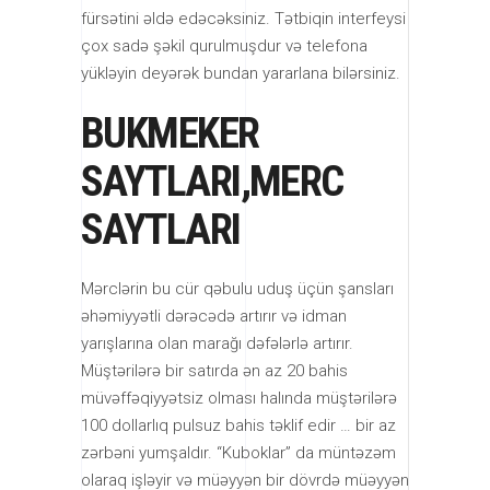
fürsətini əldə edəcəksiniz. Tətbiqin interfeysi
çox sadə şəkil qurulmuşdur və telefona
yükləyin deyərək bundan yararlana bilərsiniz.
BUKMEKER
SAYTLARI,MERC
SAYTLARI
Mərclərin bu cür qəbulu uduş üçün şansları
əhəmiyyətli dərəcədə artırır və idman
yarışlarına olan marağı dəfələrlə artırır.
Müştərilərə bir satırda ən az 20 bahis
müvəffəqiyyətsiz olması halında müştərilərə
100 dollarlıq pulsuz bahis təklif edir … bir az
zərbəni yumşaldır. “Kuboklar” da müntəzəm
olaraq işləyir və müəyyən bir dövrdə müəyyən