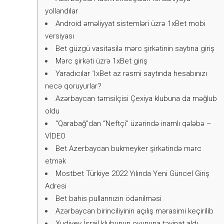
yollandılar
Android əməliyyat sistemləri üzrə 1xBet mobi
versiyası
Bet güzgü vasitəsilə mərc şirkətinin saytına giriş
Mərc şirkəti üzrə 1xBet giriş
Yaradıcılar 1xBet az rəsmi saytında hesabınızı
necə qoruyurlar?
Azərbaycan təmsilçisi Çexiya klubuna da məğlub
oldu
“Qarabağ”dan “Neftçi” üzərində inamlı qələbə –
VİDEO
Bet Azerbaycan bukmeyker şirkətində mərc
etmək
Mostbet Türkiye 2022 Yılında Yeni Güncel Giriş
Adresi
Bet bahis pullarınızın ödənilməsi
Azərbaycan birinciliyinin açılış mərasimi keçirilib
Xudiyev İsrail klubunun oyununa təyinat aldı