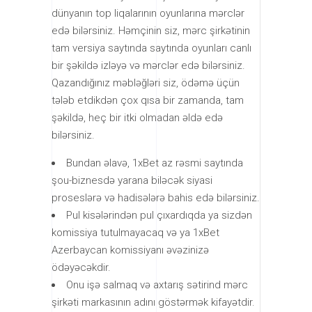
dünyanın top liqalarının oyunlarına mərclər
edə bilərsiniz. Həmçinin siz, mərc şirkətinin
tam versiya saytında saytında oyunları canlı
bir şəkildə izləyə və mərclər edə bilərsiniz.
Qazandığınız məbləğləri siz, ödəmə üçün
tələb etdikdən çox qısa bir zamanda, tam
şəkildə, heç bir itki olmadan əldə edə
bilərsiniz.
Bundan əlavə, 1xBet az rəsmi saytında
şou-biznesdə yarana biləcək siyasi
proseslərə və hadisələrə bahis edə bilərsiniz.
Pul kisələrindən pul çıxardıqda ya sizdən
komissiya tutulmayacaq və ya 1xBet
Azerbaycan komissiyanı əvəzinizə
ödəyəcəkdir.
Onu işə salmaq və axtarış sətirind mərc
şirkəti markasının adını göstərmək kifayətdir.