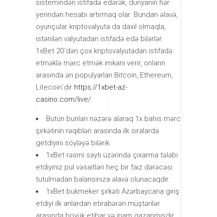
sistemindən istifadə edərək, dünyanın hər
yerindən hesabı artırmaq olar. Bundan əlavə,
oyunçular kriptovalyuta da daxil olmaqla,
istənilən valyutadan istifadə edə bilərlər.
1xBet 20`dən çox kriptovalyutadan istifadə
etməklə mərc etmək imkanı verir, onların
arasında ən populyarları Bitcoin, Ethereum,
Litecoin`dir
https://1xbet-az-
casino.com/live/
.
Bütün bunları nəzərə alaraq 1x bahis mərc
şirkətinin rəqibləri arasında ilk sıralarda
getdiyini söyləyə bilərik.
1xBet rəsmi saytı üzərində çıxarma tələbi
etdiyiniz pul vəsaitləri heç bir faiz dərəcəsi
tutulmadan balansınıza əlavə olunacaqdır.
1xBet bukmeker şirkəti Azərbaycana giriş
etdiyi ilk anlardan etirabərən müştərilər
arasında böyük etibar və inam qazanmışdır.