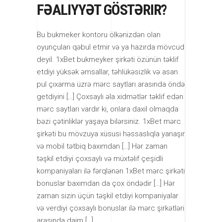
FƏALIYYƏT GÖSTƏRIR?
Bu bukmeker kontoru ölkənizdən olan
oyunçuları qəbul etmir və ya hazırda mövcud
deyil. 1xBet bukmeyker şirkəti özünün təklif
etdiyi yüksək əmsallar, təhlükəsizlik və asan
pul çıxarma üzrə mərc saytları arasında öndə
getdiyini […] Çoxsaylı əla xidmətlər təklif edən
mərc saytları vardır ki, onlara daxil olmaqda
bəzi çətinliklər yaşaya bilərsiniz. 1xBet mərc
şirkəti bu mövzuya xüsusi həssaslıqla yanaşır
və mobil tətbiq baxımdan […] Hər zaman
təşkil etdiyi çoxsaylı və müxtəlif çeşidli
kompaniyaları ilə fərqlənən 1xBet mərc şirkəti
bonuslar baxımdan da çox öndədir […] Hər
zaman sizin üçün təşkil etdiyi kompaniyalar
və verdiyi çoxsaylı bonuslar ilə mərc şirkətləri
arasında daim […]