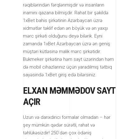
rəqiblərindən fərqlənmişdir və insanların
inamını qazana bilmişdir. Rahat bir şəkildə
1xBet bahis şirkətinin Azərbaycan üzrə
xidmətlər təklif edən ən böyük və ən yaxşı
mərc şirkəti olduğunu deyə bilərik. Eyni
zamanda 1xBet Azərbaycan üzrə ən geniş
müştəri kütləsinə malik mərc şirkətidir.
Bukmeker şirkətinə həm sayt üzərindən həm
də mobil cihazlarınız üçün yaradılmış tətbiq
sayəsində 1xBet giriş edə bilərsiniz.
ELXAN MƏMMƏDOV SAYT
AÇIR
Uzun və darıxdırıcı formalar olmadan – hər
şey mümkün qədər sürətli, rahat və
təhlükəsizdir! 250`dən çox ödəniş