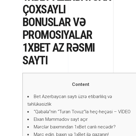
ÇOXSAYLI
BONUSLAR VƏ
PROMOSIYALAR
1XBET AZ RƏSMI
SAYTI
Content
Bet Azerbaycan saytı üzrə etibarlılıq və
təhlükəsizlik
“Qəbələ”nin “Turan Tovuz”la heç-heçəsi – VİDEO
Elxan Məmmədov sayt açır
Mərclər baxımından 1xBet canlı necədir?
Mərc edin, baxın və 1xBet ilə qazanın!