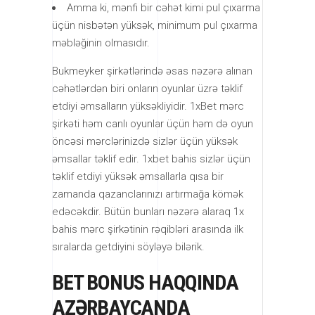
Amma ki, mənfi bir cəhət kimi pul çıxarma
üçün nisbətən yüksək, minimum pul çıxarma
məbləğinin olmasıdır.
Bukmeyker şirkətlərində əsas nəzərə alınan
cəhətlərdən biri onların oyunlar üzrə təklif
etdiyi əmsalların yüksəkliyidir. 1xBet mərc
şirkəti həm canlı oyunlar üçün həm də oyun
öncəsi mərclərinizdə sizlər üçün yüksək
əmsallar təklif edir. 1xbet bahis sizlər üçün
təklif etdiyi yüksək əmsallarla qısa bir
zamanda qazanclarınızı artırmağa kömək
edəcəkdir. Bütün bunları nəzərə alaraq 1x
bahis mərc şirkətinin rəqibləri arasında ilk
sıralarda getdiyini söyləyə bilərik.
BET BONUS HAQQINDA
AZƏRBAYCANDA