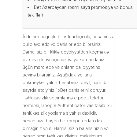
Bet Azerbaycan rəsmi saytı promosiya və bonus
təklifləri
İndi tam hüquqlu bir istifadəçi ola, hesabınıza
pul əlavə edə və bahislər edə bilərsiniz.
Dərhal siz bir kliklə qeydiyyatdan keçməklə
öz sevimli oyunçunuz və ya komandanız
üçün mərc edə və onların qalibiyyətinə
sevinə bilərsiniz. Aşağıdakı yollarla,
bukmeyker yalnız hesabınızı deyil, həm də
saytda etdiyiniz 1xBet bahislərini qoruyur.
Təhlükəsizlik seçimlərinə e-poçt, telefon
nömrəsi, Google Authenticator vasitəsilə ikili
təhlükəsizlik yoxlama siyahısı daxildir,
hesabınıza başqa bir kompüterdən daxil
olmağınız və s. Hamısı sizin balansınızın və
hesabınızın təhlükəsizliyinizi maksimum