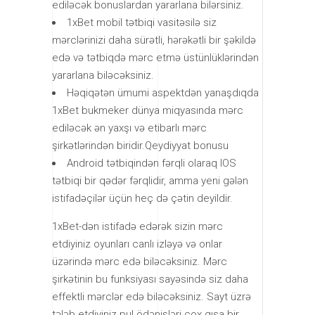
ediləcək bonuslardan yararlana bilərsiniz.
1xBet mobil tətbiqi vasitəsilə siz
mərclərinizi daha sürətli, hərəkətli bir şəkildə
edə və tətbiqdə mərc etmə üstünlüklərindən
yararlana biləcəksiniz.
Həqiqətən ümumi aspektdən yanaşdıqda
1xBet bukmeker dünya miqyasında mərc
ediləcək ən yaxşı və etibarlı mərc
şirkətlərindən biridir.Qeydiyyat bonusu
Android tətbiqindən fərqli olaraq IOS
tətbiqi bir qədər fərqlidir, amma yeni gələn
istifadəçilər üçün heç də çətin deyildir.
1xBet-dən istifadə edərək sizin mərc
etdiyiniz oyunları canlı izləyə və onlar
üzərində mərc edə biləcəksiniz. Mərc
şirkətinin bu funksiyası sayəsində siz daha
effektli mərclər edə biləcəksiniz. Sayt üzrə
tələb etdiyiniz pul ödənişləri çox qısa bir