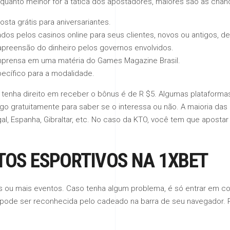
, quanto melhor for a tática dos apostadores, maiores são as cha
sta grátis para aniversariantes.
ados pelos casinos online para seus clientes, novos ou antigos,
preensão do dinheiro pelos governos envolvidos.
imprensa em uma matéria do Games Magazine Brasil.
ecífico para a modalidade.
e tenha direito em receber o bônus é de R $5. Algumas plataform
go gratuitamente para saber se o interessa ou não. A maioria d
al, Espanha, Gibraltar, etc. No caso da KTO, você tem que apostar
OS ESPORTIVOS NA 1XBET
 ou mais eventos. Caso tenha algum problema, é só entrar em c
que pode ser reconhecida pelo cadeado na barra de seu navegador. 