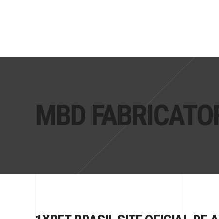
MBD FABRICATO