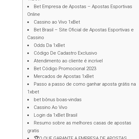
Bet Empresa de Apostas – Apostas Esportivas
Online
Cassino ao Vivo 1xBet
Bet Brasil – Site Oficial de Apostas Esportivas e
Cassino
Odds Da 1xBet
Código De Cadastro Exclusivo
Atendimento ao cliente é incrível
Bet Código Promocional 2023
Mercados de Apostas 1xBet
Passo a passo de como ganhar aposta grátis na
1xbet
bet bônus boas-vindas
Cassino Ao Vivo
Login da 1xBet Brasil
Resumo sobre as melhores casas de apostas
gratis
🏆O QUE GARANTE A EMPRESA DE APOSTAS