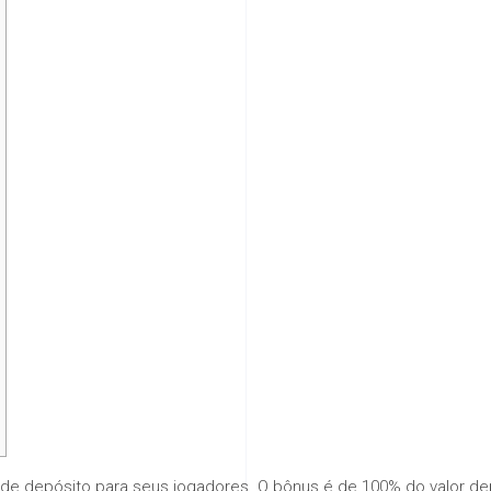
de depósito para seus jogadores. O bônus é de 100% do valor depo