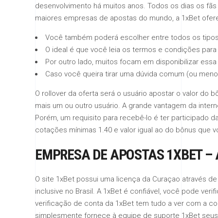
desenvolvimento há muitos anos. Todos os dias os f
maiores empresas de apostas do mundo, a 1xBet oferec
Você também poderá escolher entre todos os tipos
O ideal é que você leia os termos e condições para
Por outro lado, muitos focam em disponibilizar ess
Caso você queira tirar uma dúvida comum (ou menos
O rollover da oferta será o usuário apostar o valor 
mais um ou outro usuário. A grande vantagem da interne
Porém, um requisito para recebê-lo é ter participado d
cotações mínimas 1.40 e valor igual ao do bônus que 
EMPRESA DE APOSTAS 1XBET –
O site 1xBet possui uma licença da Curaçao através d
inclusive no Brasil. A 1xBet é confiável, você pode ver
verificação de conta da 1xBet tem tudo a ver com a c
simplesmente fornece à equipe de suporte 1xBet seus 