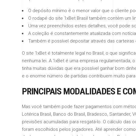
O depósito mínimo é o menor valor que o cliente pod
O rodapé do site 1xBet Brasil também contém um link
Uma vez preenchidos estes detalhes, você pode soli
A coleção é constantemente atualizada com notícias
Também é possível depositar através das carteiras e
O site 1xBet é totalmente legal no Brasil, o que signi
nenhuma lei. A 1xBet é uma empresa regulamentada, o 
tinha muitas dúvidas que era possível ganhar bom dinh
e o enorme número de partidas contribuem muito para
PRINCIPAIS MODALIDADES E CO
Mas você também pode fazer pagamentos com métodos c
Lotérica Brasil, Banco do Brasil, Bradesco, Santander, 
previsões acumuladas para resgatá-lo. O cálculo das o
foram escolhidos pelos jogadores. Até aprender como