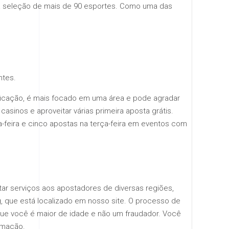
a seleção de mais de 90 esportes. Como uma das
ntes.
ificação, é mais focado em uma área e pode agradar
sinos e aproveitar várias primeira aposta grátis.
a-feira e cinco apostas na terça-feira em eventos com
ar serviços aos apostadores de diversas regiões,
ng, que está localizado em nosso site. O processo de
que você é maior de idade e não um fraudador. Você
rmação.