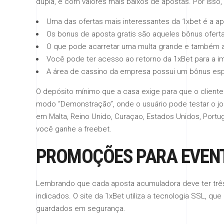
dupla, e com valores mais baixos de apostas. Por isso
Uma das ofertas mais interessantes da 1xbet é a apo
Os bonus de aposta gratis são aqueles bônus ofert
O que pode acarretar uma multa grande e também a
Você pode ter acesso ao retorno da 1xBet para a 
A área de cassino da empresa possui um bônus esp
O depósito mínimo que a casa exige para que o client
modo “Demonstração”, onde o usuário pode testar o jo
em Malta, Reino Unido, Curaçao, Estados Unidos, Portug
você ganhe a freebet.
PROMOÇÕES PARA EVENT
Lembrando que cada aposta acumuladora deve ter três
indicados. O site da 1xBet utiliza a tecnologia SSL, 
guardados em segurança.