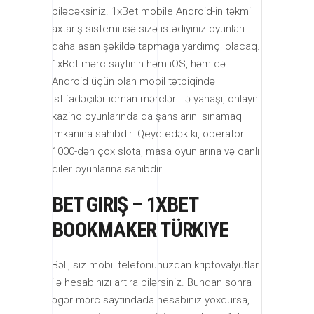
biləcəksiniz. 1xBet mobile Android-in təkmil
axtarış sistemi isə sizə istədiyiniz oyunları
daha asan şəkildə tapmağa yardımçı olacaq.
1xBet mərc saytının həm iOS, həm də
Android üçün olan mobil tətbiqində
istifadəçilər idman mərcləri ilə yanaşı, onlayn
kazino oyunlarında da şanslarını sınamaq
imkanına sahibdir. Qeyd edək ki, operator
1000-dən çox slota, masa oyunlarına və canlı
diler oyunlarına sahibdir.
BET GIRIŞ – 1XBET
BOOKMAKER TÜRKIYE
Bəli, siz mobil telefonunuzdan kriptovalyutlar
ilə hesabınızı artıra bilərsiniz. Bundan sonra
əgər mərc saytındada hesabınız yoxdursa,