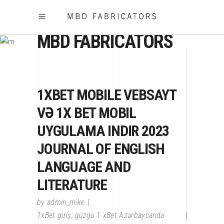
MBD FABRICATORS
1XBET MOBILE VEBSAYT
VƏ 1X BET MOBIL
UYGULAMA INDIR 2023
JOURNAL OF ENGLISH
LANGUAGE AND
LITERATURE
by
admin_mike
1xBet giriş, güzgü 1 xBet Azərbaycanda