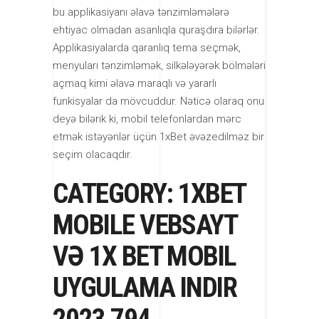
bu applikasiyanı əlavə tənzimləmələrə
ehtiyac olmadan asanlıqla quraşdıra bilərlər.
Applikasiyalarda qaranlıq tema seçmək,
menyuları tənzimləmək, silkələyərək bölmələri
açmaq kimi əlavə maraqlı və yararlı
funkisyalar da mövcuddur. Nəticə olaraq onu
deyə bilərik ki, mobil telefonlardan mərc
etmək istəyənlər üçün 1xBet əvəzedilməz bir
seçim olacaqdır.
CATEGORY: 1XBET
MOBILE VEBSAYT
VƏ 1X BET MOBIL
UYGULAMA INDIR
2023 794