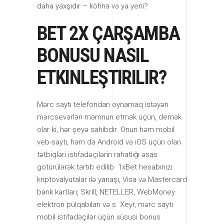
daha yaxşıdır – köhnə və ya yeni?
BET 2X ÇARŞAMBA
BONUSU NASIL
ETKINLEŞTIRILIR?
Mərc saytı telefondan oynamaq istəyən
mərcsevərləri məmnun etmək üçün, demək
olar ki, hər şeyə sahibdir. Onun həm mobil
veb-saytı, həm də Android və iOS üçün olan
tətbiqləri istifadəçilərin rahatlığı əsas
götürülərək tərtib edilib. 1xBet hesabınızı
kriptovalyutalar ilə yanaşı, Visa və Mastercard
bank kartları, Skrill, NETELLER, WebMoney
elektron pulqabıları və s. Xeyr, mərc saytı
mobil istifadəçilər üçün xüsusi bonus