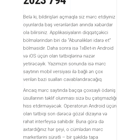
Belə ki, bildirişləri açmaqla siz mərc etdiyiniz
oyunlarda baş verənlərdən anında xəbərdar
ola bilirsiniz. Applikasiyaların diqqətçəkici
bölmələrindən biri də “Abunəlikləri idarə et”
bölməsidir. Daha sonra isə 1xBet-in Android
və iOS üçün olan tətbiqlərinə nəzər
yetirəcəyik. Yazımızın sonunda isə mərc
saytının mobil versiyası ilə bağlı ən çox
verilən bəzi sualları cavablandıracağıq.
Ancaq mərc saytında baçqa çoxsaylı ödəniş
üsullarının təklif olunması sizə bu çatışmazlığı
hiss etdirməyəcək. Operatorun Android üçün
olan tətbiqi son dərəcə gözəl dizayna və
rahat interfeysə sahibdir. Buna görə də
axtardığınız hər şeyi, o cümlədən mərc
marketlərini sürətli – bir şəkildə tapa