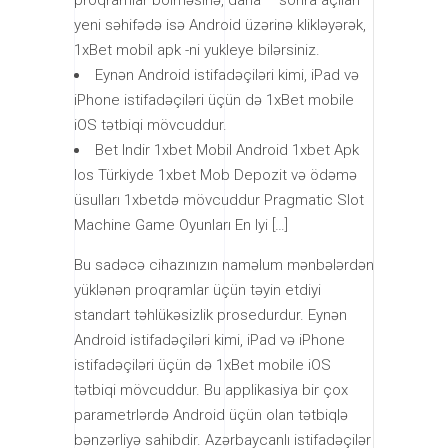
yeni səhifədə isə Android üzərinə klikləyərək,
1xBet mobil apk -ni yukleye bilərsiniz.
Eynən Android istifadəçiləri kimi, iPad və
iPhone istifadəçiləri üçün də 1xBet mobile
iOS tətbiqi mövcuddur.
Bet Indir 1xbet Mobil Android 1xbet Apk
Ios Türkiyde 1xbet Mob Depozit və ödəmə
üsulları 1xbetdə mövcuddur Pragmatic Slot
Machine Game Oyunları En Iyi […]
Bu sadəcə cihazınızın naməlum mənbələrdən
yüklənən proqramlar üçün təyin etdiyi
standart təhlükəsizlik prosedurdur. Eynən
Android istifadəçiləri kimi, iPad və iPhone
istifadəçiləri üçün də 1xBet mobile iOS
tətbiqi mövcuddur. Bu applikasiya bir çox
parametrlərdə Android üçün olan tətbiqlə
bənzərliyə sahibdir. Azərbaycanlı istifadəçilər