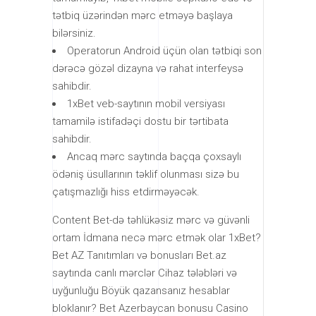
tətbiq üzərindən mərc etməyə başlaya
bilərsiniz.
Operatorun Android üçün olan tətbiqi son
dərəcə gözəl dizayna və rahat interfeysə
sahibdir.
1xBet veb-saytının mobil versiyası
tamamilə istifadəçi dostu bir tərtibata
sahibdir.
Ancaq mərc saytında baçqa çoxsaylı
ödəniş üsullarının təklif olunması sizə bu
çatışmazlığı hiss etdirməyəcək.
Content Bet-də təhlükəsiz mərc və güvənli
ortam İdmana necə mərc etmək olar 1xBet?
Bet AZ Tanıtımları və bonusları Bet.az
saytında canlı mərclər Cihaz tələbləri və
uyğunluğu Böyük qazansanız hesablar
bloklanır? Bet Azerbaycan bonusu Casino