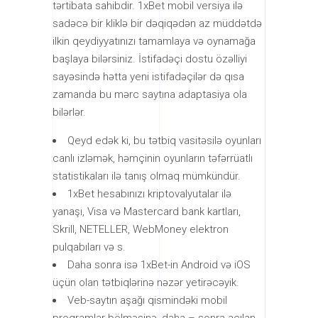
tərtibata sahibdir. 1xBet mobil versiya ilə
sadəcə bir kliklə bir dəqiqədən az müddətdə
ilkin qeydiyyatınızı tamamlaya və oynamağa
başlaya bilərsiniz. İstifadəçi dostu özəlliyi
sayəsində hətta yeni istifadəçilər də qısa
zamanda bu mərc saytına adaptasiya ola
bilərlər.
Qeyd edək ki, bu tətbiq vasitəsilə oyunları
canlı izləmək, həmçinin oyunların təfərrüatlı
statistikaları ilə tanış olmaq mümkündür.
1xBet hesabınızı kriptovalyutalar ilə
yanaşı, Visa və Mastercard bank kartları,
Skrill, NETELLER, WebMoney elektron
pulqabıları və s.
Daha sonra isə 1xBet-in Android və iOS
üçün olan tətbiqlərinə nəzər yetirəcəyik.
Veb-saytın aşağı qismindəki mobil
proqramlar bölməsinə, daha – sonra açılan