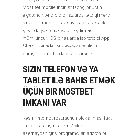
MostBet mobile indir istifadəçilər üçün
əlçatandır. Android cihazlarda tətbiqi mərc
şirkətinin mostbet az saytına girərək apk
şəklində yükləmək və quraşdırmaq
mümkündür. IOS cihazlarda isə tətbiqi App
Store üzərindən yükləyərək asanlıqla
quraşdıra və istifadə edə bilərsiniz.
SIZIN TELEFON VƏ YA
TABLET ILƏ BAHIS ETMƏK
ÜÇÜN BIR MOSTBET
IMKANI VAR
Rəsmi internet resursunun bloklanması faktı
ilə heç rastlaşmısınızmı? Mostbet
azerbaycan giriş proqramçıları adətən bu