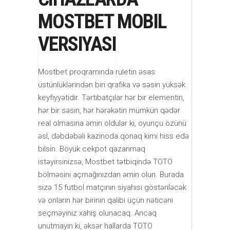
MOSTBET MOBIL
VERSIYASI
Mostbet proqramında ruletin əsas
üstünlüklərindən biri qrafika və səsin yüksək
keyfiyyətidir. Tərtibatçılar hər bir elementin,
hər bir səsin, hər hərəkətin mümkün qədər
real olmasına əmin oldular ki, oyunçu özünü
əsl, dəbdəbəli kazinoda qonaq kimi hiss edə
bilsin. Böyük cekpot qazanmaq
istəyirsinizsə, Mostbet tətbiqində TOTO
bölməsini açmağınızdan əmin olun. Burada
sizə 15 futbol matçının siyahısı göstəriləcək
və onların hər birinin qalibi üçün nəticəni
seçməyiniz xahiş olunacaq. Ancaq
unutmayın ki, əksər hallarda TOTO