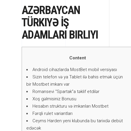
AZƏRBAYCAN
TÜRKIYƏ İŞ
ADAMLARI BIRLIYI
Content
Android cihazlarda MostBet mobil versiyası
Sizin telefon və ya Tablet ilə bahis etmək üçün
bir Mostbet imkanı var
Romansevi “Spartak”a təklif etdilər
Xoş gəlmisiniz Bonusu
Hesabın strukturu və imkanları Mostbet
Fərqli rulet variantları
Ceyms Harden yeni klubunda bu tarixdə debüt
edəcək