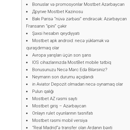
Bonuslar və promosyonlar Mostbet Azərbaycan
Другие Mostbet Kazinosu
Bakı Parisə “nüvə zərbəsi” endirəcək: Azərbaycan
Fransanın “ipini” çəkir
Şəxsi hesabın qeydiyyatı
Mostbet apk android: necə yükləmək və
quraşdırmaq olar
Avropa yarışları üçün son şans
IOS cihazlarınızda MostBet mobile tətbiq
Bonusunuzu Necə Mərc Edə Bilərsiniz?
Neymarın son durumu açıqlandı
in Aviator Depozit olmadan necə oynamaq olar
Pulun qalığı
Mostbet AZ rəsmi saytı
Mostbet giriş – Azərbaycan
Onlayn rulet oyunlarının təsnifatı
Mostbet rəsmi mobil versiya
“Real Madrid”ə transfer olan Ardanın bəxti