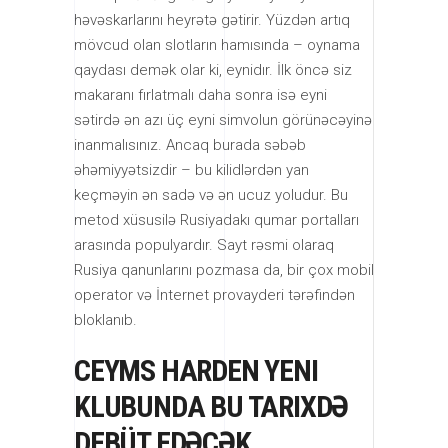
həvəskarlarını heyrətə gətirir. Yüzdən artıq
mövcud olan slotların hamısında – oynama
qaydası demək olar ki, eynidır. İlk öncə siz
makaranı fırlatmalı daha sonra isə eyni
sətirdə ən azı üç eyni simvolun görünəcəyinə
inanmalısınız. Ancaq burada səbəb
əhəmiyyətsizdir – bu kilidlərdən yan
keçməyin ən sadə və ən ucuz yoludur. Bu
metod xüsusilə Rusiyadakı qumar portalları
arasında populyardır. Sayt rəsmi olaraq
Rusiya qanunlarını pozmasa da, bir çox mobil
operator və İnternet provayderi tərəfindən
bloklanıb.
CEYMS HARDEN YENI
KLUBUNDA BU TARIXDƏ
DEBÜT EDƏCƏK