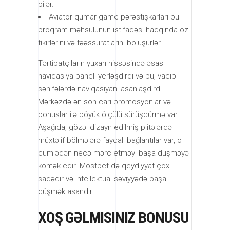
bilər.
Aviator qumar game pərəstişkarları bu
proqram məhsulunun istifadəsi haqqında öz
fikirlərini və təəssüratlarını bölüşürlər.
Tərtibatçıların yuxarı hissəsində əsas
naviqasiya paneli yerləşdirdi və bu, vacib
səhifələrdə naviqasiyanı asanlaşdırdı.
Mərkəzdə ən son cari promosyonlar və
bonuslar ilə böyük ölçülü sürüşdürmə var.
Aşağıda, gözəl dizayn edilmiş plitələrdə
müxtəlif bölmələrə faydalı bağlantılar var, o
cümlədən necə mərc etməyi başa düşməyə
kömək edir. Mostbet-də qeydiyyat çox
sadədir və intellektual səviyyədə başa
düşmək asandır.
XOŞ GƏLMISINIZ BONUSU