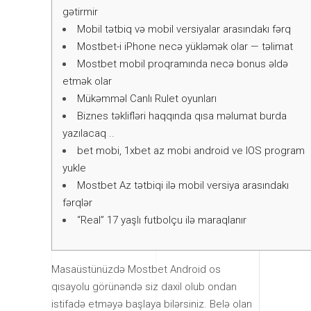
gətirmir
Mobil tətbiq və mobil versiyalar arasındakı fərq
Mostbet-i iPhone necə yükləmək olar — təlimat
Mostbet mobil proqramında necə bonus əldə
etmək olar
Mükəmməl Canlı Rulet oyunları
Biznes təklifləri haqqında qısa məlumat burda
yazılacaq ..
bet mobi, 1xbet az mobi android ve IOS program
yukle
Mostbet Az tətbiqi ilə mobil versiya arasındakı
fərqlər
“Real” 17 yaşlı futbolçu ilə maraqlanır
Masaüstünüzdə Mostbet Android os
qısayolu görünəndə siz daxil olub ondan
istifadə etməyə başlaya bilərsiniz. Belə olan