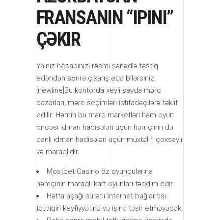
FRANSANIN “IPINI”
ÇƏKIR
Yalnız hesabınızı rəsmi sənədlə təstiq
edəndən sonra çıxarış edə bilərsiniz.
[newline]Bu kontorda xeyli sayda mərc
bazarları, mərc seçimləri istifadəçilərə təklif
edilir. Həmin bu mərc marketləri həm oyun
öncəsi idman hadisələri üçün həmçinin də
canlı idman hadisələri üçün müxtəlif, çoxsaylı
və maraqlıdır.
Mostbet Casino öz oyunçularına
həmçinin maraqlı kart oyunları təqdim edir.
Hətta aşağı sürətli İnternet bağlantısı
tətbiqin keyfiyyətinə və işinə təsir etməyəcək.