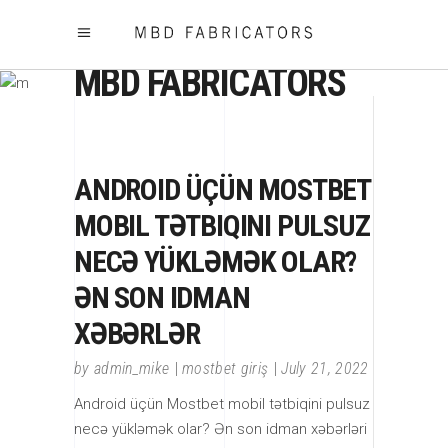
MBD FABRICATORS
ANDROID ÜÇÜN MOSTBET
MOBIL TƏTBIQINI PULSUZ
NECƏ YÜKLƏMƏK OLAR?
ƏN SON IDMAN
XƏBƏRLƏR
by
admin_mike
mostbet giriş
July 21, 2022
Android üçün Mostbet mobil tətbiqini pulsuz
necə yükləmək olar? Ən son idman xəbərləri