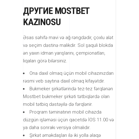
ДРУГИЕ MOSTBET
KAZINOSU
Əsas səhifə mavi və ağ rəngdədir, çoxlu alət
və seçim dəstinə malikdir. Sol şaquli blokda
ən yaxın idman yarışlarını, çempionatları,
liqaları görə bilərsiniz.
Ona daxil olmaq üçün mobil cihazınızdan
rəsmi veb saytına daxil olmaq kifayətdir.
Bukmeker şirkətlərində tez-tez fərqlənən
Mostbet bukmeker şirkəti tətbiqlərdə olan
mobil tətbiq dəstəyilə də fərqlənir.
Proqram təminatının mobil cihazda
düzgün işləməsi üçün qacetdə İOS 11.00 və
ya daha sonrakı versiya olmalıdır.
Şirkət əməkdaşları ilə iki yolla əlaqə