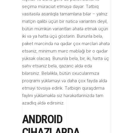
seçimə müraciət etməyə dəyər. Tətbiq
vasitəsilə asanlıqla tamamlana bilər – yalnız
matçın qalibi üçün bir nəticə variantını deyil,
bütün mümkün variantları əhatə etmək üçün
iki və ya hətta üçü göstərin. Bununla belə,
paket mərcində nə qədər çox mərcləri əhatə
etsəniz, minimum mərc məbləği bir o qədər
yüksək olacaq. Bununla belə, bir, iki, hətta üç
səhv etsəniz belə, qazanc əldə edə
bilərsiniz. Beləliklə, bütün oxucularımıza
proqramı yükləməyi və daha çox fayda əldə
etməyi tövsiyə edirik. Tətbiqin quraşdırma
faylını yükləməklə siz hərəkətlərinizdə tam
azadlıq əldə edirsiniz.
ANDROID
CIHAZLARDA