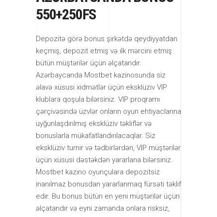
550+250FS
Depozitə görə bonus şirkətdə qeydiyyatdan
keçmiş, depozit etmiş və ilk mərcini etmiş
bütün müştərilər üçün əlçatandır.
Azərbaycanda Mostbet kazinosunda siz
əlavə xüsusi xidmətlər üçün eksklüziv VIP
klublara qoşula bilərsiniz. VIP proqramı
çərçivəsində üzvlər onların oyun ehtiyaclarına
uyğunlaşdırılmış eksklüziv təkliflər və
bonuslarla mükafatlandırılacaqlar. Siz
eksklüziv turnir və tədbirlərdən, VIP müştərilər
üçün xüsusi dəstəkdən yararlana bilərsiniz.
Mostbet kazino oyunçulara depozitsiz
inanılmaz bonusdan yararlanmaq fürsəti təklif
edir. Bu bonus bütün en yeni müştərilər üçün
əlçatandır və eyni zamanda onlara risksiz,