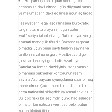
Proqramı işə saldıqdan sonra şəxsi
hesabınıza daxil olmaq üçün düyməni basın
və məlumatların daxil edilməsi üçün açılacaq.
Fəaliyyətlərin leqallaşdırılmasına bürokratik
ləngimələr, mərc oyunları üçün çətin
kvalifikasiya tələbləri və şəffaf olmayan vergi
siyasəti maneçilik törədir. Bazarda rəqabət
olmadığı üçün onun saytı fənlərin sayına və
tariflərin siyahısına görə Mostbet və digər
şirkətlərdən xeyli geridədir. Azərbaycan
Gənclər və İdman Nazirliyinin lisenziyasının
olmaması bukmeker kontorunun rəsmi
saytına Azərbaycan oyunçularına daxil olmaq
mane olmur. Çoxlu mərc bir hadisənin bir
neçə nəticəsini birləşdirir və əmsallar vurulur.
Bu, çox riskli bir seçimdir, çünki hadisələrdən
biri istənilən nəticəni verməsə belə, bütün
kupon ölçüsü itirilir.