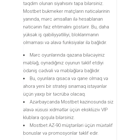
təqdim olunan siyahısını tapa bilərsiniz.
Mostbet bukmeker matçların nəticələrinin
yanında, mərc əmsalları ilə hesablanan
nəticənin faiz ehtimalını göstərir. Bu, daha
yüksək iş qabiliyyətliliyi, bloklanmanın
olmaması və əlavə funksiyalar ilə bağlıdır.
Mərc oyunlarında qazana biləcəyiniz
məbləğ, oynadığınız oyunun təklif etdiyi
ödəniş cədvəli və məbləğlərə bağlıdır.
Bu, oyunlara qısaca və qane olmaq və
ahora yeni bir strateji sınamaq istəyənlər
üçün yaxşı bir təcrübə olacaq.
Azərbaycanda Mostbet kazinosunda siz
əlavə xüsusi xidmətlər üçün eksklüziv VIP
klublara qoşula bilərsiniz.
Mostbet AZ-90 müştəriləri üçün müxtəlif
bonuslar və promosyonlar təklif edir.