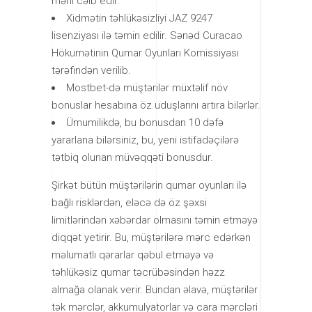
məni cəlb edir.
Xidmətin təhlükəsizliyi JAZ 9247
lisenziyası ilə təmin edilir. Sənəd Curacao
Hökumətinin Qumar Oyunları Komissiyası
tərəfindən verilib.
Mostbet-də müştərilər müxtəlif növ
bonuslar hesabına öz uduşlarını artıra bilərlər.
Ümumilikdə, bu bonusdan 10 dəfə
yararlana bilərsiniz, bu, yeni istifadəçilərə
tətbiq olunan müvəqqəti bonusdur.
Şirkət bütün müştərilərin qumar oyunları ilə
bağlı risklərdən, eləcə də öz şəxsi
limitlərindən xəbərdar olmasını təmin etməyə
diqqət yetirir. Bu, müştərilərə mərc edərkən
məlumatlı qərarlar qəbul etməyə və
təhlükəsiz qumar təcrübəsindən həzz
almağa olanak verir. Bundan əlavə, müştərilər
tək mərclər, akkumulyatorlar və cara mərcləri