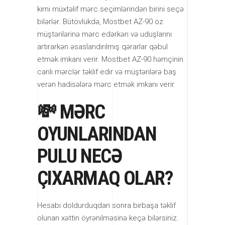
kimi müxtəlif mərc seçimlərindən birini seçə
bilərlər. Bütövlükdə, Mostbet AZ-90 öz
müştərilərinə mərc edərkən və uduşlarını
artırarkən əsaslandırılmış qərarlar qəbul
etmək imkanı verir. Mostbet AZ-90 həmçinin
canlı mərclər təklif edir və müştərilərə baş
verən hadisələrə mərc etmək imkanı verir.
💸 MƏRC
OYUNLARINDAN
PULU NECƏ
ÇIXARMAQ OLAR?
Hesabı doldurduqdan sonra birbaşa təklif
olunan xəttin öyrənilməsinə keçə bilərsiniz.