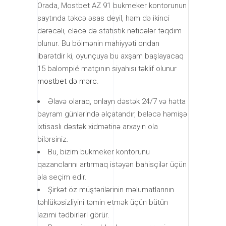
Orada, Mostbet AZ 91 bukmeker kontorunun
saytında təkcə əsas deyil, həm də ikinci
dərəcəli, eləcə də statistik nəticələr təqdim
olunur. Bu bölmənin mahiyyəti ondan
ibarətdir ki, oyunçuya bu axşam başlayacaq
15 balompié matçının siyahısı təklif olunur
mostbet də mərc
.
Əlavə olaraq, onlayn dəstək 24/7 və hətta
bayram günlərində əlçatandır, beləcə həmişə
ixtisaslı dəstək xidmətinə arxayın ola
bilərsiniz.
Bu, bizim bukmeker kontorunu
qazanclarını artırmaq istəyən bahisçilər üçün
əla seçim edir.
Şirkət öz müştərilərinin məlumatlarının
təhlükəsizliyini təmin etmək üçün bütün
lazımi tədbirləri görür.