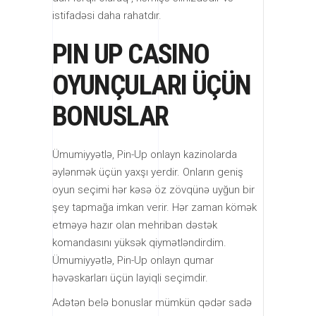
istifadəsi daha rahatdır.
PIN UP CASINO
OYUNÇULARI ÜÇÜN
BONUSLAR
Ümumiyyətlə, Pin-Up onlayn kazinolarda
əylənmək üçün yaxşı yerdir. Onların geniş
oyun seçimi hər kəsə öz zövqünə uyğun bir
şey tapmağa imkan verir. Hər zaman kömək
etməyə hazır olan mehriban dəstək
komandasını yüksək qiymətləndirdim.
Ümumiyyətlə, Pin-Up onlayn qumar
həvəskarları üçün layiqli seçimdir.
Adətən belə bonuslar mümkün qədər sadə