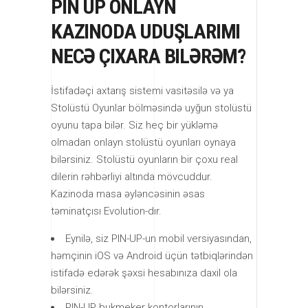
PIN UP ONLAYN
KAZINODA UDUŞLARIMI
NECƏ ÇIXARA BILƏRƏM?
İstifadəçi axtarış sistemi vasitəsilə və ya
Stolüstü Oyunlar bölməsində uyğun stolüstü
oyunu tapa bilər. Siz heç bir yükləmə
olmadan onlayn stolüstü oyunları oynaya
bilərsiniz. Stolüstü oyunların bir çoxu real
dilerin rəhbərliyi altında mövcuddur.
Kazinoda masa əyləncəsinin əsas
təminatçısı Evolution-dır.
Eynilə, siz PIN-UP-un mobil versiyasından,
həmçinin iOS və Android üçün tətbiqlərindən
istifadə edərək şəxsi hesabınıza daxil ola
bilərsiniz.
PIN-UP bukmeker kontorlarının