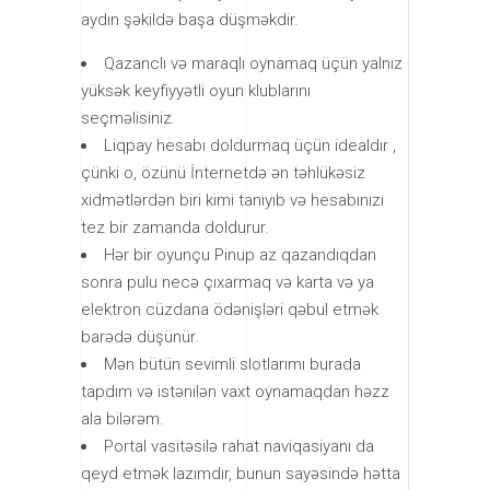
aydın şəkildə başa düşməkdir.
Qazanclı və maraqlı oynamaq üçün yalnız
yüksək keyfiyyətli oyun klublarını
seçməlisiniz.
Liqpay hesabı doldurmaq üçün idealdır ,
çünki o, özünü İnternetdə ən təhlükəsiz
xidmətlərdən biri kimi tanıyıb və hesabınızı
tez bir zamanda doldurur.
Hər bir oyunçu Pinup az qazandıqdan
sonra pulu necə çıxarmaq və karta və ya
elektron cüzdana ödənişləri qəbul etmək
barədə düşünür.
Mən bütün sevimli slotlarımı burada
tapdım və istənilən vaxt oynamaqdan həzz
ala bilərəm.
Portal vasitəsilə rahat naviqasiyanı da
qeyd etmək lazımdır, bunun sayəsində hətta