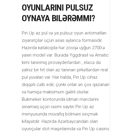
OYUNLARINI PULSUZ
OYNAYA BILƏRƏMMI?
Pin Up az pul və ya pulsuz oyun avtomatları
ziyarətçilər üçün əsas əyləncə formasıdır.
Hazırda kataloqda hər zövqə uyğun 2700-ə
yaxın model var. Burada Yggdrasil və Amatic
kimi tanınmış provayderlərdən , eləcə də
yalnız bir hit olan az tanınan şirkətlərdən real
pul yuvaları var. Hər halda, Pin Up cihaz
diqqəti cəlb edir, çünki onlar ən çox qazanan
və həmişə maksimum gəlirli olurlar.
Bukmeker kontorunda idman mərclərini
sınamaq üçün rəsmi saytın Pin Up az
menyusunda müvafiq bölməni seçmək
kifayətdir. Hazırda Azərbaycandan olan
oyunçular slot maşınlarında və Pin Up casino