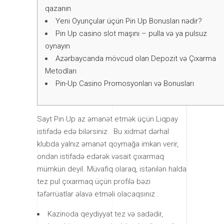
qazanın
Yeni Oyunçular üçün Pin Up Bonusları nədir?
Pin Up casino slot maşını – pulla və ya pulsuz
oynayın
Azərbaycanda mövcud olan Depozit və Çıxarma
Metodları
Pin-Up Casino Promosyonları və Bonusları
Sayt Pin Up az əmanət etmək üçün Liqpay
istifadə edə bilərsiniz . Bu xidmət dərhal
klubda yalnız əmanət qoymağa imkan verir,
ondan istifadə edərək vəsait çıxarmaq
mümkün deyil. Müvafiq olaraq, istənilən halda
tez pul çıxarmaq üçün profilə bəzi
təfərrüatlar əlavə etməli olacaqsınız .
Kazinoda qeydiyyat tez və sadədir,