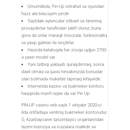
Ümumilikdə, Pin-Up istirahət və oyundan
həzz ala biləcəyim yerdir.
Saytdakı əyləncələr etibarlı və tanınmış
provayderlər tərəfindən təklif olunur, buna
görə də onlar maraqlı mövzular, funksionallıq
və yaxşı gəlirləri ilə seçilirlər.
Hazırda kataloqda hər zövqə uyğun 2700-
ə yaxın model var.
Yəni tətbiqi yükləyib quraşdırmaq, sonra
daxil olmaq və şəxsi hesabınızda bonuslar
olan bölmədə mükafatı tapmaq kifayətdir.
İnternetdə kazino və bukmeker kontoru
haqqında mənfi rəylər də var Pin Up.
PIN-UP casino veb-saytı 1 oktyabr 2020-ci
ildə istifadəyə verilmiş bukmeker kontorudur.
O, Azərbaycanın tənzimləyici orqanlarından
lazımi lisenziya və icazələrə malikdir və