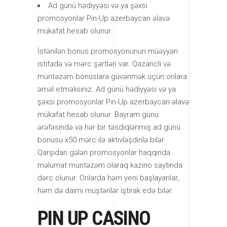
Ad günü hədiyyəsi və ya şəxsi
promosyonlar Pin-Up azerbaycan əlavə
mükafat hesab olunur.
İstənilən bonus promosyonunun müəyyən
istifadə və mərc şərtləri var. Qazanclı və
müntəzəm bonuslara güvənmək üçün onlara
əməl etməlisiniz. Ad günü hədiyyəsi və ya
şəxsi promosyonlar Pin-Up azerbaycan əlavə
mükafat hesab olunur. Bayram günü
ərəfəsində və hər bir təsdiqlənmiş ad günü
bonusu x50 mərc ilə aktivləşdirilə bilər.
Qarşıdan gələn promosyonlar haqqında
məlumat müntəzəm olaraq kazino saytında
dərc olunur. Onlarda həm yeni başlayanlar,
həm də daimi müştərilər iştirak edə bilər.
PIN UP CASINO