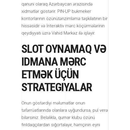
qanuni olaraq Azərbaycan ərazisində
xidmətlər göstərir. PIN-UP bukmeker
kontorlarının özünütənzimləmə təşkilatının bir
hissəsidir və İnteraktiv mərc köçürmələrinin
qeydiyyatı üzrə Vahid Mərkəz ilə işləyir.
SLOT OYNAMAQ VƏ
IDMANA MƏRC
ETMƏK ÜÇÜN
STRATEGIYALAR
Onun göstərdiyi məlumatlar onun
təfərrüatlarında olanlara uyğundursa, pul verə
bilərsiniz. Beləliklə, qumar klubu özünü
fırıldaqçılardan sığortalayır, həmçinin eyni