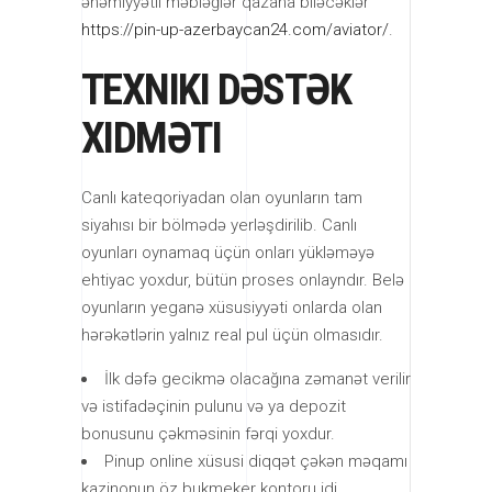
əhəmiyyətli məbləğlər qazana biləcəklər
https://pin-up-azerbaycan24.com/aviator/
.
TEXNIKI DƏSTƏK
XIDMƏTI
Canlı kateqoriyadan olan oyunların tam
siyahısı bir bölmədə yerləşdirilib. Canlı
oyunları oynamaq üçün onları yükləməyə
ehtiyac yoxdur, bütün proses onlayndır. Belə
oyunların yeganə xüsusiyyəti onlarda olan
hərəkətlərin yalnız real pul üçün olmasıdır.
İlk dəfə gecikmə olacağına zəmanət verilir
və istifadəçinin pulunu və ya depozit
bonusunu çəkməsinin fərqi yoxdur.
Pinup online xüsusi diqqət çəkən məqamı
kazinonun öz bukmeker kontoru idi.