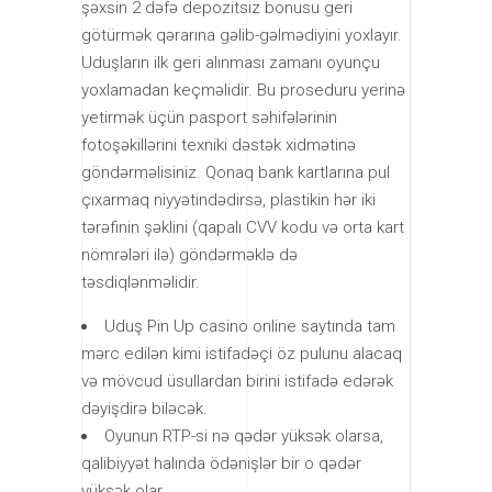
şəxsin 2 dəfə depozitsiz bonusu geri
götürmək qərarına gəlib-gəlmədiyini yoxlayır.
Uduşların ilk geri alınması zamanı oyunçu
yoxlamadan keçməlidir. Bu proseduru yerinə
yetirmək üçün pasport səhifələrinin
fotoşəkillərini texniki dəstək xidmətinə
göndərməlisiniz. Qonaq bank kartlarına pul
çıxarmaq niyyətindədirsə, plastikin hər iki
tərəfinin şəklini (qapalı CVV kodu və orta kart
nömrələri ilə) göndərməklə də
təsdiqlənməlidir.
Uduş Pin Up casino online saytında tam
mərc edilən kimi istifadəçi öz pulunu alacaq
və mövcud üsullardan birini istifadə edərək
dəyişdirə biləcək.
Oyunun RTP-si nə qədər yüksək olarsa,
qalibiyyət halında ödənişlər bir o qədər
yüksək olar.