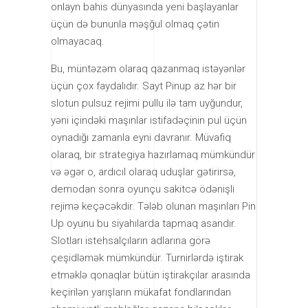
onlayn bahis dünyasında yeni başlayanlar
üçün də bununla məşğul olmaq çətin
olmayacaq.
Bu, müntəzəm olaraq qazanmaq istəyənlər
üçün çox faydalıdır. Sayt Pinup az hər bir
slotun pulsuz rejimi pullu ilə tam uyğundur,
yəni içindəki maşınlar istifadəçinin pul üçün
oynadığı zamanla eyni davranır. Müvafiq
olaraq, bir strategiya hazırlamaq mümkündür
və əgər o, ardıcıl olaraq uduşlar gətirirsə,
demodan sonra oyunçu sakitcə ödənişli
rejimə keçəcəkdir. Tələb olunan maşınları Pin
Up oyunu bu siyahılarda tapmaq asandır.
Slotları istehsalçıların adlarına görə
çeşidləmək mümkündür. Turnirlərdə iştirak
etməklə qonaqlar bütün iştirakçılar arasında
keçirilən yarışların mükafat fondlarından