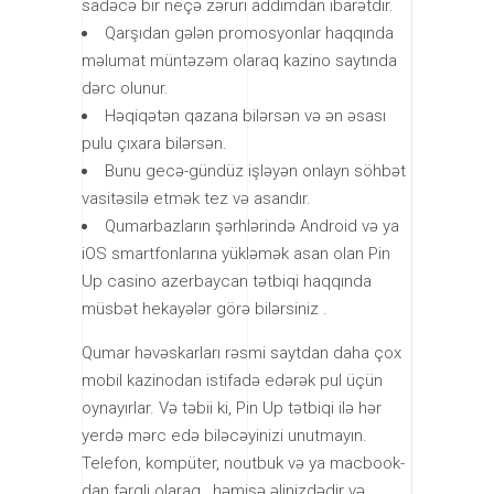
sadəcə bir neçə zəruri addımdan ibarətdir.
Qarşıdan gələn promosyonlar haqqında
məlumat müntəzəm olaraq kazino saytında
dərc olunur.
Həqiqətən qazana bilərsən və ən əsası
pulu çıxara bilərsən.
Bunu gecə-gündüz işləyən onlayn söhbət
vasitəsilə etmək tez və asandır.
Qumarbazların şərhlərində Android və ya
iOS smartfonlarına yükləmək asan olan Pin
Up casino azerbaycan tətbiqi haqqında
müsbət hekayələr görə bilərsiniz .
Qumar həvəskarları rəsmi saytdan daha çox
mobil kazinodan istifadə edərək pul üçün
oynayırlar. Və təbii ki, Pin Up tətbiqi ilə hər
yerdə mərc edə biləcəyinizi unutmayın.
Telefon, kompüter, noutbuk və ya macbook-
dan fərqli olaraq , həmişə əlinizdədir və