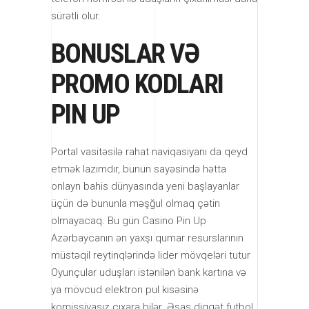
sürətli olur.
BONUSLAR VƏ
PROMO KODLARI
PIN UP
Portal vasitəsilə rahat naviqasiyanı da qeyd
etmək lazımdır, bunun sayəsində hətta
onlayn bahis dünyasında yeni başlayanlar
üçün də bununla məşğul olmaq çətin
olmayacaq. Bu gün Casino Pin Up
Azərbaycanın ən yaxşı qumar resurslarının
müstəqil reytinqlərində lider mövqeləri tutur
Oyunçular uduşları istənilən bank kartına və
ya mövcud elektron pul kisəsinə
komissiyasız çıxara bilər. Əsas diqqət futbol, ​​