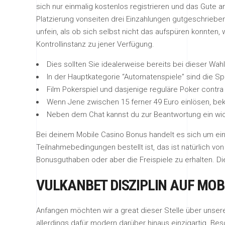
sich nur einmalig kostenlos registrieren und das Gute 
Platzierung vonseiten drei Einzahlungen gutgeschrieben.
unfein, als ob sich selbst nicht das aufspüren konnte
Kontrollinstanz zu jener Verfügung.
Dies sollten Sie idealerweise bereits bei dieser W
In der Hauptkategorie “Automatenspiele” sind die Spi
Film Pokerspiel und dasjenige reguläre Poker contr
Wenn Jene zwischen 15 ferner 49 Euro einlösen, be
Neben dem Chat kannst du zur Beantwortung ein wic
Bei deinem Mobile Casino Bonus handelt es sich um eine
Teilnahmebedingungen bestellt ist, das ist natürlich v
Bonusguthaben oder aber die Freispiele zu erhalten. Dies
VULKANBET DISZIPLIN AUF MOB
Anfangen möchten wir a great dieser Stelle über unserem
allerdings dafür modern darüber hinaus einzigartig. Be