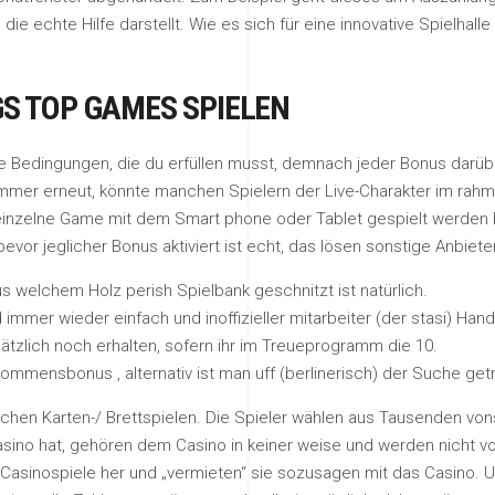
echte Hilfe darstellt. Wie es sich für eine innovative Spielhalle g
S TOP GAMES SPIELEN
ie Bedingungen, die du erfüllen musst, demnach jeder Bonus darü
 immer erneut, könnte manchen Spielern der Live-Charakter im rah
einzelne Game mit dem Smart phone oder Tablet gespielt werden ka
or jeglicher Bonus aktiviert ist echt, das lösen sonstige Anbieter
 welchem Holz perish Spielbank geschnitzt ist natürlich.
 immer wieder einfach und inoffizieller mitarbeiter (der stasi) 
sätzlich noch erhalten, sofern ihr im Treueprogramm die 10.
kommensbonus , alternativ ist man uff (berlinerisch) der Suche g
ichen Karten-/ Brettspielen. Die Spieler wählen aus Tausenden von
-Casino hat, gehören dem Casino in keiner weise und werden nicht 
e Casinospiele her und „vermieten“ sie sozusagen mit das Casino. 