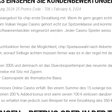
S EINSEHEN SIE KUNDENBEWERTUNGE
lung 2024 25 Promo Code - 708
February 6, 2024
sangebot für chip erste Einzahlung mit. Wenn ihr gern gegen echte
im Vulkan Vegas Casino gehört echt zur Spitzenklasse und konnte 
 Softwareentwickler eingesetzt werden. Jeder Casino Spieler weiss 
funktion ferner die Möglichkeit, chip Spielauswahl nach Anbietern 
n, worauf Selbige achten müssen ferner was es in der regel mit 
ither 2005 und demnach ist das Gluecksspieltempel das neueste da
riebe mit Sitz mit Zypern.
ür Casinospiele als thematische Basis.
eriöses Online Casino erfüllt. Bei einem Summe des 15 solange bis
i einen 200 % Added bonus erst wenn seven 100 € einlösen darüber 
, so erhältst man jedoch zum Beispiel für eine Einzahlung des 350