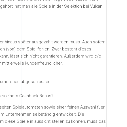
ehört, hat man alle Spiele in der Selektion bei Vulkan
ber hinaus später ausgezahlt werden muss. Auch sofern
men (von) dem Spiel fehlen. Zwar besteht dieses
nn, lässt sich nicht garantieren. Außerdem wird c/o
 mittlerweile kundenfreundlicher.
Handumdrehen abgeschlossen.
etreu einem Cashback Bonus?
seiten Spielautomaten sowie einer feinen Auswahl fuer
vom Unternehmen selbständig entwickelt. Die
Um diese Spiele in aussicht stellen zu können, muss das