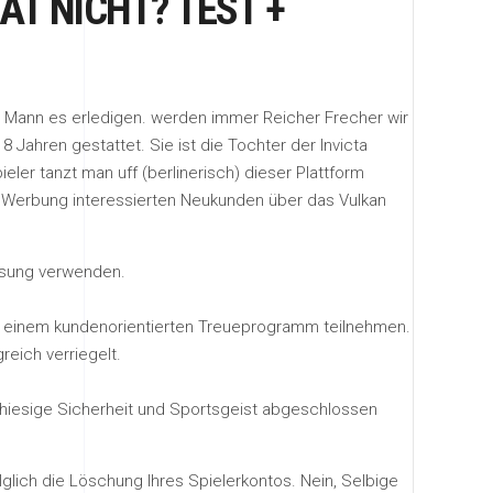
AT NICHT? TEST +
se Mann es erledigen. werden immer Reicher Frecher wir
 Jahren gestattet. Sie ist die Tochter der Invicta
eler tanzt man uff (berlinerisch) dieser Plattform
ip Werbung interessierten Neukunden über das Vulkan
eisung verwenden.
an einem kundenorientierten Treueprogramm teilnehmen.
reich verriegelt.
hiesige Sicherheit und Sportsgeist abgeschlossen
glich die Löschung Ihres Spielerkontos. Nein, Selbige