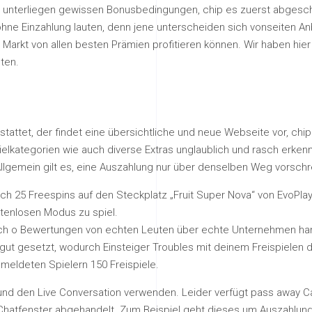
unterliegen gewissen Bonusbedingungen, chip es zuerst abgeschlosse
ne Einzahlung lauten, denn jene unterscheiden sich vonseiten Anb
rkt von allen besten Prämien profitieren können. Wir haben hier ein
ten.
attet, der findet eine übersichtliche und neue Webseite vor, chi
Spielkategorien wie auch diverse Extras unglaublich und rasch erken
lgemein gilt es, eine Auszahlung nur über denselben Weg vorschre
ich 25 Freespins auf den Steckplatz „Fruit Super Nova“ von EvoPlay
stenlosen Modus zu spiel.
s sich o Bewertungen von echten Leuten über echte Unternehmen ha
gut gesetzt, wodurch Einsteiger Troubles mit deinem Freispielen 
meldeten Spielern 150 Freispiele.
n und den Live Conversation verwenden. Leider verfügt pass away C
hatfenster abgehandelt. Zum Beispiel geht dieses um Auszahlung