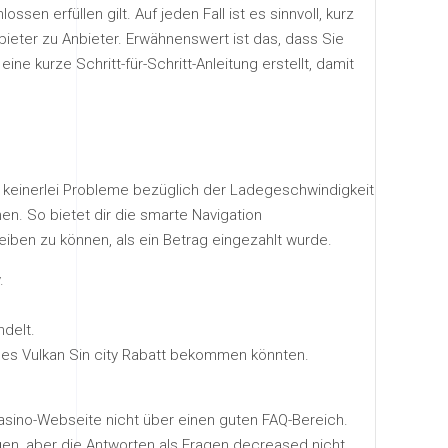
n erfüllen gilt. Auf jeden Fall ist es sinnvoll, kurz
ieter zu Anbieter. Erwähnenswert ist das, dass Sie
e kurze Schritt-für-Schritt-Anleitung erstellt, damit
p keinerlei Probleme bezüglich der Ladegeschwindigkeit
nen. So bietet dir die smarte Navigation
iben zu können, als ein Betrag eingezahlt wurde.
.
ndelt.
des Vulkan Sin city Rabatt bekommen könnten.
asino-Webseite nicht über einen guten FAQ-Bereich.
en, aber die Antworten als Fragen decreased nicht