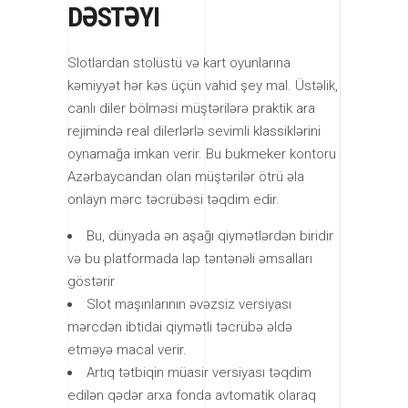
DƏSTƏYI
Slotlardan stolüstü və kart oyunlarına
kəmiyyət hər kəs üçün vahid şey mal. Üstəlik,
canlı diler bölməsi müştərilərə praktik ara
rejimində real dilerlərlə sevimli klassiklərini
oynamağa imkan verir. Bu bukmeker kontoru
Azərbaycandan olan müştərilər ötrü əla
onlayn mərc təcrübəsi təqdim edir.
Bu, dünyada ən aşağı qiymətlərdən biridir
və bu platformada lap təntənəli əmsalları
göstərir
Slot maşınlarının əvəzsiz versiyası
mərcdən ibtidai qiymətli təcrübə əldə
etməyə macal verir.
Artıq tətbiqin müasir versiyası təqdim
edilən qədər arxa fonda avtomatik olaraq