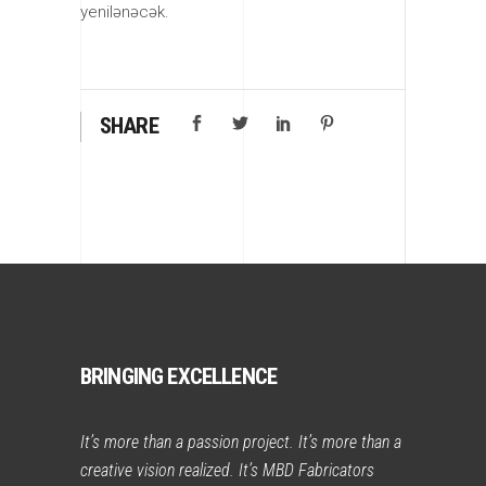
yenilənəcək.
SHARE
BRINGING EXCELLENCE
It’s more than a passion project. It’s more than a
creative vision realized. It’s MBD Fabricators