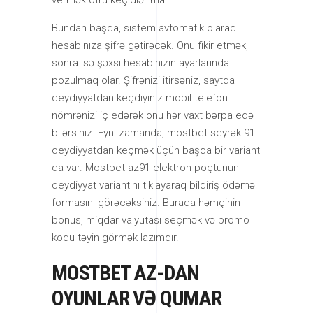
Bundan başqa, sistem avtomatik olaraq
hesabınıza şifrə gətirəcək. Onu fikir etmək,
sonra isə şəxsi hesabınızın ayarlarında
pozulmaq olar. Şifrənizi itirsəniz, saytda
qeydiyyatdan keçdiyiniz mobil telefon
nömrənizi iç edərək onu hər vaxt bərpa edə
bilərsiniz. Eyni zamanda, mostbet seyrək 91
qeydiyyatdan keçmək üçün başqa bir variant
da var. Mostbet-az91 elektron poçtunun
qeydiyyat variantını tıklayaraq bildiriş ödəmə
formasını görəcəksiniz. Burada həmçinin
bonus, miqdar valyutası seçmək və promo
kodu təyin görmək lazımdır.
MOSTBET AZ-DAN
OYUNLAR VƏ QUMAR