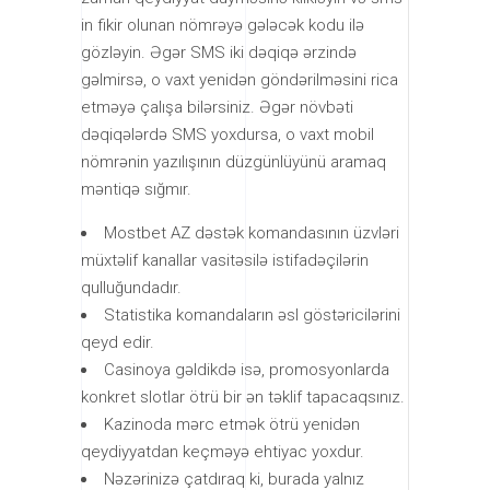
in fikir olunan nömrəyə gələcək kodu ilə
gözləyin. Əgər SMS iki dəqiqə ərzində
gəlmirsə, o vaxt yenidən göndərilməsini rica
etməyə çalışa bilərsiniz. Əgər növbəti
dəqiqələrdə SMS yoxdursa, o vaxt mobil
nömrənin yazılışının düzgünlüyünü aramaq
məntiqə sığmır.
Mostbet AZ dəstək komandasının üzvləri
müxtəlif kanallar vasitəsilə istifadəçilərin
qulluğundadır.
Statistika komandaların əsl göstəricilərini
qeyd edir.
Casinoya gəldikdə isə, promosyonlarda
konkret slotlar ötrü bir ən təklif tapacaqsınız.
Kazinoda mərc etmək ötrü yenidən
qeydiyyatdan keçməyə ehtiyac yoxdur.
Nəzərinizə çatdıraq ki, burada yalnız