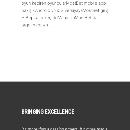
oyun keçirən oyunçularMostBet mobile app
baxış - Android və iOS versiyayaMostBet giriş
– Зеркало keçideManat iləMostBet-də
təqdim edilən –
BRINGING EXCELLENCE
It’s more than a passion project. It’s more than a