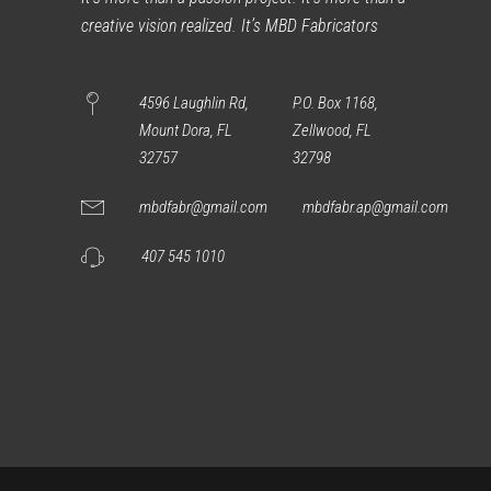
creative vision realized. It’s MBD Fabricators
4596 Laughlin Rd,
P.O. Box 1168,
Mount Dora, FL
Zellwood, FL
32757
32798
mbdfabr@gmail.com
mbdfabr.ap@gmail.com
407 545 1010