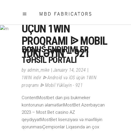
1WIN INDIR ᐉ
ANDROID VƏ IOS
ÜÇÜN 1WIN
PROQRAMI ᐉ MOBIL
BONUS ENDIRIMLER
YÜKLƏYIN – 921
TƏHSIL PORTALI
by
admin_mike
January 14, 2024
1WIN indir ᐉ Android və iOS üçün 1WIN
proqramı ᐉ Mobil Yükləyin - 921
ContentMostbet dən pis bukmeker
kontorunun əlamətləriMostBet Azerbaycan
2023 – Most Bet casino AZ
qeydiyyatMostBet lisenziyası və məxfiliyin
qorunmasıÇempionlar Liqasında ən çox