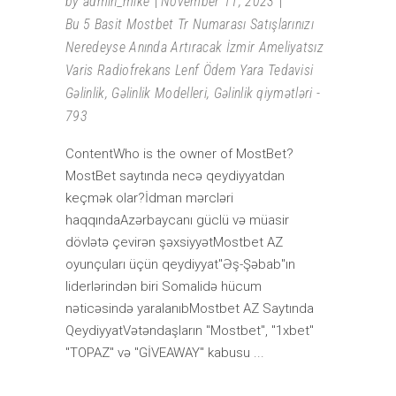
by
admin_mike
November 11, 2023
Bu 5 Basit Mostbet Tr Numarası Satışlarınızı
Neredeyse Anında Artıracak İzmir Ameliyatsız
Varis Radiofrekans Lenf Ödem Yara Tedavisi
Gəlinlik, Gəlinlik Modelleri, Gəlinlik qiymətləri -
793
ContentWho is the owner of MostBet?
MostBet saytında necə qeydiyyatdan
keçmək olar?İdman mərcləri
haqqındaAzərbaycanı güclü və müasir
dövlətə çevirən şəxsiyyətMostbet AZ
oyunçuları üçün qeydiyyat"Əş-Şəbab"ın
liderlərindən biri Somalidə hücum
nəticəsində yaralanıbMostbet AZ Saytında
QeydiyyatVətəndaşların "Mostbet", "1xbet"
"TOPAZ" və "GİVEAWAY" kabusu