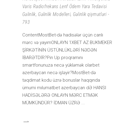
Varis Radiofrekans Lenf Ödem Yara Tedavisi
Gəlinlik, Gəlinlik Modelleri, Gəlinlik qiymətləri -
793
ContentMostBet-də hadisələr üçün canlı
mərc və yayımONLAYN 1XBET AZ BUKMEKER
ŞİRKƏTİNİN ÜSTÜNLÜKLƏRİ NƏDƏN
İBARƏTDİR?Pin Up proqramını
smartfonunuza necə yükləmək olarbet
azerbaycan necə işləyir?MostBet-də
təqdimat kodu üzrə bonuslar haqqında
ümumi mılumatbet azerbaycan dƏ HANSI
HADİSƏLƏRƏ ONLAYN MƏRC ETMƏK
MÜMKÜNDÜR? İDMAN ÜZRƏ