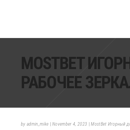
MOSTBET ИГОРН
РАБОЧЕЕ ЗЕРКА
by
admin_mike
November 4, 2023
MostBet Игорный до