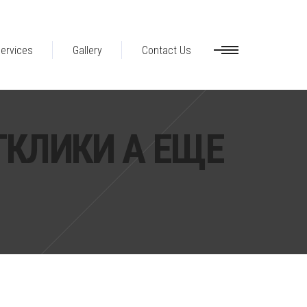
ervices
Gallery
Contact Us
ТКЛИКИ А ЕЩЕ