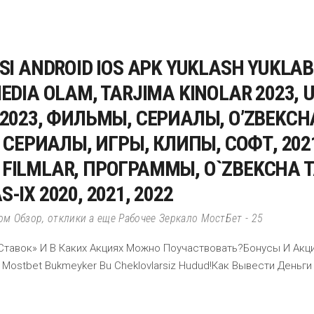
ASI ANDROID IOS APK YUKLASH YUKL
DIA OLAM, TARJIMA KINOLAR 2023, U
2023, ФИЛЬМЫ, СЕРИАЛЫ, O’ZBEKCHA T
, СЕРИАЛЫ, ИГРЫ, КЛИПЫ, СОФТ, 2021
IX FILMLAR, ПРОГРАММЫ, O`ZBEKCHA T
S-IX 2020, 2021, 2022
м Обзор, отклики а еще Рабочее Зеркало МостБет - 25
авок» И В Каких Акциях Можно Поучаствовать?Бонусы И Акции М
на Mostbet Bukmeyker Bu Cheklovlarsiz Hudud!Как Вывести Ден