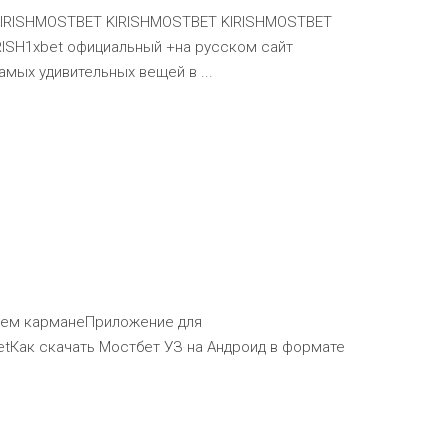
KIRISHMOSTBET KIRISHMOSTBET KIRISHMOSTBET
ISH1xbet официальный +на русском сайт
самых удивительных вещей в
воем карманеПриложение для
tКак скачать Мостбет УЗ на Андроид в формате