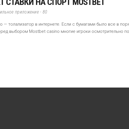
 СТАВКИ НА СПОРТ MOSTBET
бильное приложение - 80
 — толализатор в интернете. Если с бумагами было все в поря
еред выбором Mostbet casino многие игроки осмотрительно по