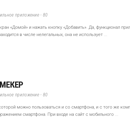
бильное приложение - 80
ан «Домой» и нажать кнопку «Добавить». Да, функционал прило
аходится в числе нелегальных, она не использует
МЕКЕР️
бильное приложение - 80
которой можно пользоваться и со смартфона, и с того же комп
ображением смартфона. При входе на сайт с мобильного