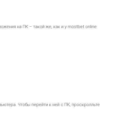
жения на ПК – такой же, как и у mostbet online
ьютера. Чтобы перейти к ней с ПК, проскролльте