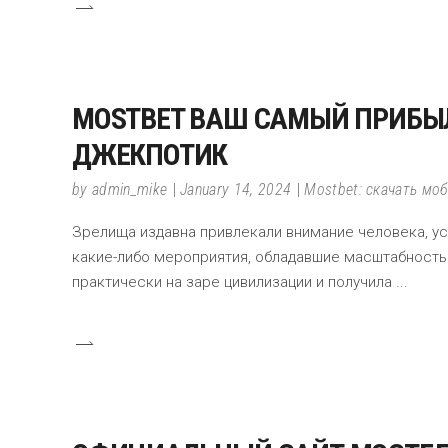
MOSTBET ВАШ САМЫЙ ПРИБЫЛ
ДЖЕКПОТИК
by
admin_mike
January 14, 2024
Mostbet: скачать мо
Зрелища издавна привлекали внимание человека, ус
какие-либо мероприятия, обладавшие масштабность
практически на заре цивилизации и получила