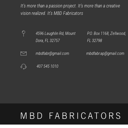
It’s more than a passion project. It’s more than a creative
vision realized. It’s MBD Fabricators
4596 Laughlin Rd, Mount
P.O. Box 1168, Zellwood,
Dora, FL 32757
FL 32798
mbdfabr@gmail.com
mbdfabr.ap@gmail.com
407 545 1010