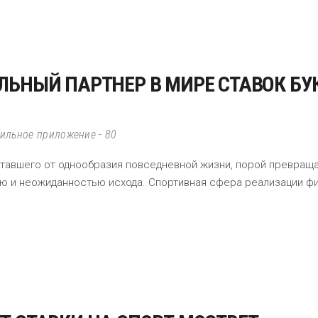
ЬНЫЙ ПАРТНЕР В МИРЕ СТАВОК БУ
бильное приложение - 80
тавшего от однообразия повседневной жизни, порой превраща
ю и неожиданностью исхода. Спортивная сфера реализации ф