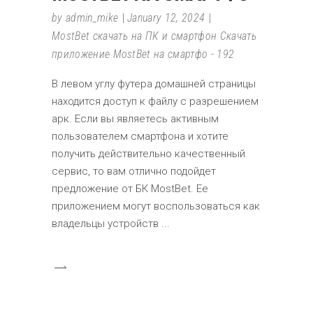
by
admin_mike
January 12, 2024
MostBet скачать на ПК и смартфон Скачать
приложение MostBet на смартфо - 192
В левом углу футера домашней страницы
находится доступ к файлу с разрешением
арк. Если вы являетесь активным
пользователем смартфона и хотите
получить действительно качественный
сервис, то вам отлично подойдет
предложение от БК MostBet. Ее
приложением могут воспользоваться как
владельцы устройств