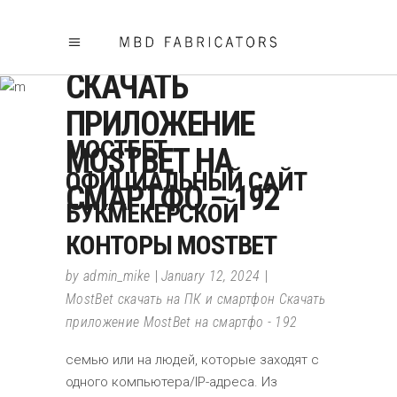
НА ПК И
СМАРТФОН
СКАЧАТЬ
ПРИЛОЖЕНИЕ
МОСТБЕТ
MOSTBET НА
ОФИЦИАЛЬНЫЙ САЙТ
СМАРТФО – 192
БУКМЕКЕРСКОЙ
КОНТОРЫ MOSTBET
by
admin_mike
January 12, 2024
MostBet скачать на ПК и смартфон Скачать
приложение MostBet на смартфо - 192
семью или на людей, которые заходят с
одного компьютера/IP-адреса. Из