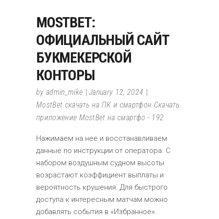
MOSTBET:
ОФИЦИАЛЬНЫЙ САЙТ
БУКМЕКЕРСКОЙ
КОНТОРЫ
by
admin_mike
January 12, 2024
MostBet скачать на ПК и смартфон Скачать
приложение MostBet на смартфо - 192
Нажимаем на нее и восстанавливаем
данные по инструкции от оператора. С
набором воздушным судном высоты
возрастают коэффициент выплаты и
вероятность крушения. Для быстрого
доступа к интересным матчам можно
добавлять события в «Избранное».