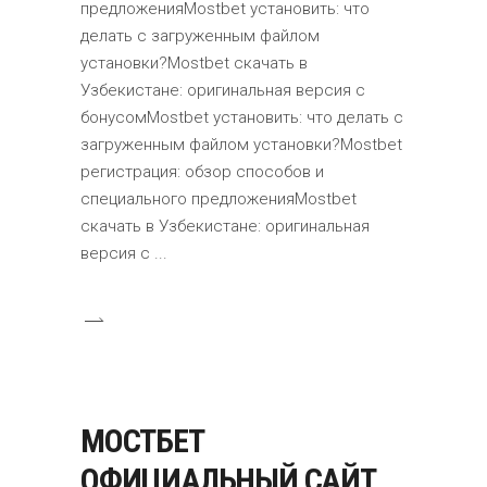
предложенияMostbet установить: что
делать с загруженным файлом
установки?Mostbet скачать в
Узбекистане: оригинальная версия с
бонусомMostbet установить: что делать с
загруженным файлом установки?Mostbet
регистрация: обзор способов и
специального предложенияMostbet
скачать в Узбекистане: оригинальная
версия с
МОСТБЕТ
ОФИЦИАЛЬНЫЙ САЙТ