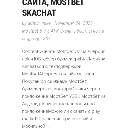
САЙТА, MOSTBET
SKACHAT
by
admin_mike
November 24, 2023
MostBet 5 9 3 APK скачать бесплатно на
андроид - 307
ContentСкачать Mostbet UZ на Андроид
apk и IOS: обзор букмекераБК ЛеонКак
связаться с техподдержкой
MostbetAliЕxpress онлайн магазин.
Покупай со скидками!Мостбет
букмекерская контораСтавки через
приложение МостБет УЗБК Мостбет на
АндроидПопулярные вопросы про
приложениеМожно ли скачать с play
market?Сравнение приложений и
мобильной