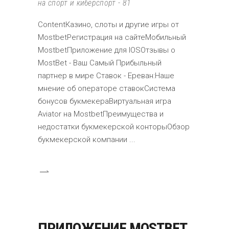
на спорт и киберспорт - 81
ContentКазино, слоты и другие игры от
MostbetРегистрация на сайтеМобильный
MostbetПриложение для IOSОтзывы о
MostBet - Ваш Самый Прибыльный
партнер в мире Ставок - Ереван:Наше
мнение об операторе ставокСистема
бонусов букмекераВиртуальная игра
Aviator на MostbetПреимущества и
недостатки букмекерской конторыОбзор
букмекерской компании
ПРИЛОЖЕНИЕ MOSTBET