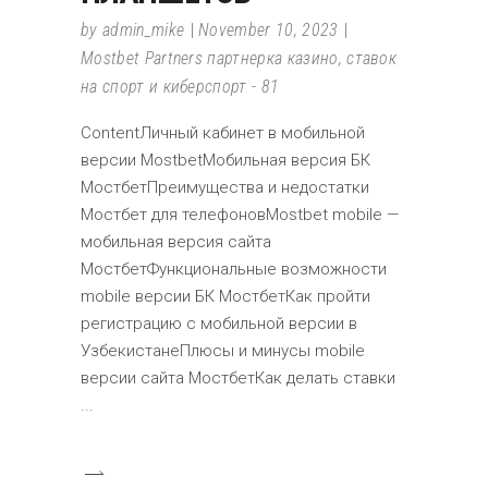
by
admin_mike
November 10, 2023
Mostbet Partners партнерка казино, ставок
на спорт и киберспорт - 81
ContentЛичный кабинет в мобильной
версии MostbetМобильная версия БК
МостбетПреимущества и недостатки
Мостбет для телефоновMostbet mobile —
мобильная версия сайта
МостбетФункциональные возможности
mobile версии БК МостбетКак пройти
регистрацию с мобильной версии в
УзбекистанеПлюсы и минусы mobile
версии сайта МостбетКак делать ставки