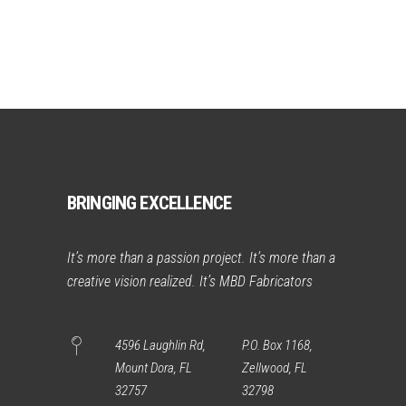
BRINGING EXCELLENCE
It’s more than a passion project. It’s more than a
creative vision realized. It’s MBD Fabricators
4596 Laughlin Rd,
P.O. Box 1168,
Mount Dora, FL
Zellwood, FL
32757
32798