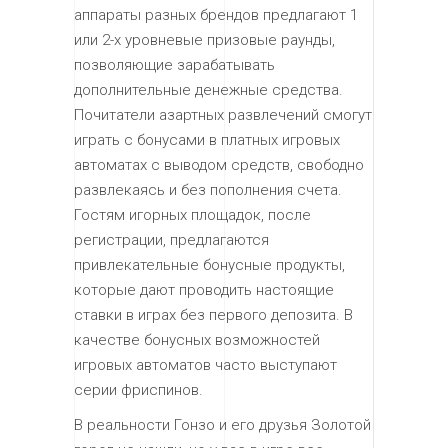
аппараты разных брендов предлагают 1
или 2-х уровневые призовые раунды,
позволяющие зарабатывать
дополнительные денежные средства.
Почитатели азартных развлечений смогут
играть с бонусами в платных игровых
автоматах с выводом средств, свободно
развлекаясь и без пополнения счета.
Гостям игорных площадок, после
регистрации, предлагаются
привлекательные бонусные продукты,
которые дают проводить настоящие
ставки в играх без первого депозита. В
качестве бонусных возможностей
игровых автоматов часто выступают
серии фриспинов.
В реальности Гонзо и его друзья Золотой