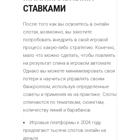
СТАВКАМИ
После того как вы освоитесь в онлайн
слотах, возможно, вы захотите
попробовать внедрить в свой игровой
процесс какую-либо стратегию. Конечно,
мало что можно сделать, чтобы повлиять
на результат спина в игровом автомате.
Однако вы можете минимизировать свои
потери и научиться управлять своим
банкроллом, используя определенные
советы и применяя их на практике. Слоты
отличаются по тематикам, сюжетам,
количеству линий и барабанов.
Игровые платформы к 2024 году
предлагают тысячи слотов онлайн на
деньги.