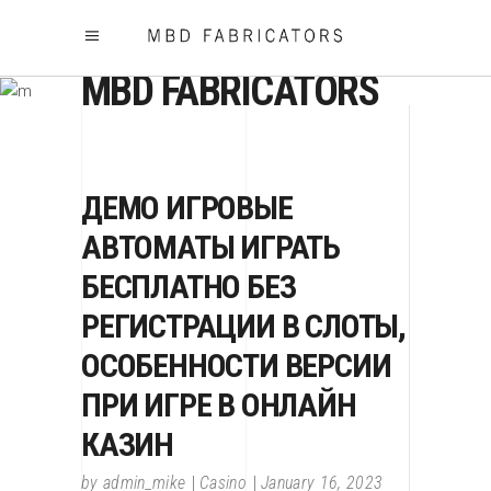
MBD FABRICATORS
ДЕМО ИГРОВЫЕ
АВТОМАТЫ ИГРАТЬ
БЕСПЛАТНО БЕЗ
РЕГИСТРАЦИИ В СЛОТЫ,
ОСОБЕННОСТИ ВЕРСИИ
ПРИ ИГРЕ В ОНЛАЙН
КАЗИН
by
admin_mike
Casino
January 16, 2023