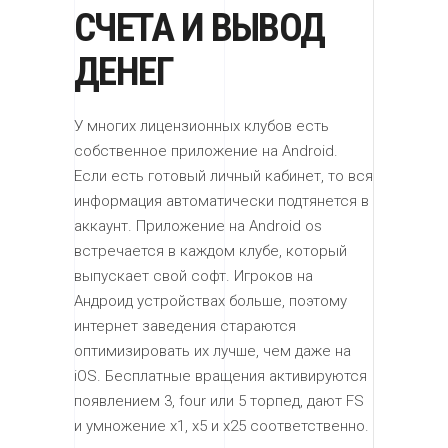
СЧЕТА И ВЫВОД
ДЕНЕГ
У многих лицензионных клубов есть
собственное приложение на Android.
Если есть готовый личный кабинет, то вся
информация автоматически подтянется в
аккаунт. Приложение на Android os
встречается в каждом клубе, который
выпускает свой софт. Игроков на
Андроид устройствах больше, поэтому
интернет заведения стараются
оптимизировать их лучше, чем даже на
iOS. Бесплатные вращения активируются
появлением 3, four или 5 торпед, дают FS
и умножение х1, х5 и х25 соответственно.