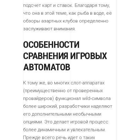
подсчет карт и ставок. Благодаря тому,
что она в этой теме, как рыба в воде, её
обзоры азартных клубов определенно
заслуживают внимания.
ОСОБЕННОСТИ
СРАВНЕНИЯ ИГРОВЫХ
АВТОМАТОВ
К тому же, во многих слот-аппаратах
(преимущественно от проверенных
провайдеров) функционал wild-символа
более широкий, разработчики наделяют
его дополнительными необычными
опциями. Это делает игровой процесс
более динамичным и увлекательным.
Прежде всего речь идет о таких