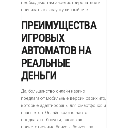
необходимо там зарегистрироваться и
привязать к аккаунту личный счет.
ПРЕИМУЩЕСТВА
ИГРОВЫХ
АВТОМАТОВ НА
РЕАЛЬНЫЕ
ДЕНЬГИ
Да, большинство онлайн казино
предлагают мобильные версии своих игр,
которые адаптированы для смартфонов и
планшетов. Онлайн казино часто
предлагают бонусы, такие как
приветственные бонусы, бонусы за