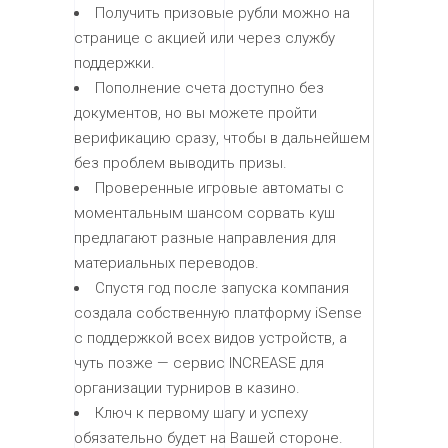
Получить призовые рубли можно на
странице с акцией или через службу
поддержки.
Пополнение счета доступно без
документов, но вы можете пройти
верификацию сразу, чтобы в дальнейшем
без проблем выводить призы.
Проверенные игровые автоматы с
моментальным шансом сорвать куш
предлагают разные направления для
материальных переводов.
Спустя год после запуска компания
создала собственную платформу iSense
с поддержкой всех видов устройств, а
чуть позже — сервис INCREASE для
организации турниров в казино.
Ключ к первому шагу и успеху
обязательно будет на Вашей стороне.