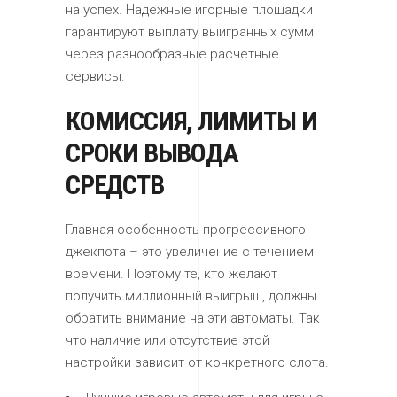
на успех. Надежные игорные площадки
гарантируют выплату выигранных сумм
через разнообразные расчетные
сервисы.
КОМИССИЯ, ЛИМИТЫ И
СРОКИ ВЫВОДА
СРЕДСТВ
Главная особенность прогрессивного
джекпота – это увеличение с течением
времени. Поэтому те, кто желают
получить миллионный выигрыш, должны
обратить внимание на эти автоматы. Так
что наличие или отсутствие этой
настройки зависит от конкретного слота.