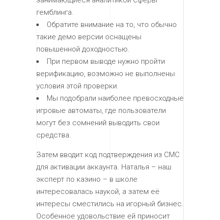
гемблинга.
Обратите внимание на то, что обычно
такие демо версии оснащены
повышенной доходностью.
При первом выводе нужно пройти
верификацию, возможно не выполнены
условия этой проверки.
Мы подобрали наиболее превосходные
игровые автоматы, где пользователи
могут без сомнений выводить свои
средства.
Затем вводит код подтверждения из СМС
для активации аккаунта. Наталья – наш
эксперт по казино – в школе
интересовалась наукой, а затем её
интересы сместились на игорный бизнес.
Особенное удовольствие ей приносит