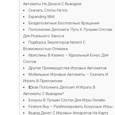
Автоматы На Деньги С Выводом
Скачать Слоты На Ios
Expanding Wild
Бездепозитные Бесплатные Вращения
Пополнение Депозита: Путь К Лучшим Слотам
Для Реального Заноса
Подборка Эмуляторов Netent С
Возможностью Отмазки
Фриспины В Казино – Идеальный Бонус Для
Слотов
Другие Преимущества Игровых Автоматов
Мобильные Игровые Автоматы – Скачать И
Играть В Приложении
💵как Пополнить Депозит И Играть В
Автоматы С Выводом?
Бонусы В Лучших Слотах Для Игры Онлайн
Feature Buy – Разблокировать Бонусные Игры
Вывод Денег С Игровых Аппаратов На Карту