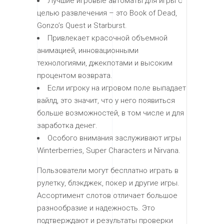
Лучшие игровые автоматы для игры с
целью развлечения – это Book of Dead,
Gonzo’s Quest и Starburst.
Привлекает красочной объемной
анимацией, инновационными
технологиями, джекпотами и высоким
процентом возврата.
Если игроку на игровом поле выпадает
вайлд, это значит, что у него появиться
больше возможностей, в том числе и для
заработка денег.
Особого внимания заслуживают игры
Winterberries, Super Characters и Nirvana.
Пользователи могут бесплатно играть в
рулетку, блэкджек, покер и другие игры.
Ассортимент слотов отличает большое
разнообразие и надежность. Это
подтверждают и результаты проверки