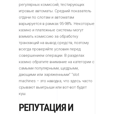
регулярных комиссий, тестирующих
игровые автоматы. Средний показатель
отдачи по слотам и автоматам
варьируется в рамках 95-98%. Некоторые
казино и платежные системы могут
взимать комиссию за обработку
транзакций на вывод средств, поэтому
всегда проверяйте условия перед
совершением операции. В разделах
казино обратите внимание на категории с
самыми популярными, щедрыми,
дающими или заряженными” “slot
machines – это наводка, что здесь часто
срывают выигрыши или вот-вот будет
куш.
РЕПУТАЦИЯ И