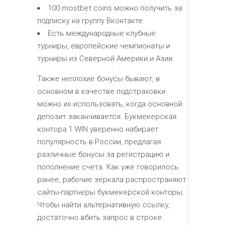
100 mostbet coins можно получить за
подписку на группу Вконтакте.
Есть международные клубные
турниры, европейские чемпионаты и
турниры из Северной Америки и Азии.
Также неплохие бонусы бывают, в
основном в качестве подстраховки
можно их использовать, когда основной
депозит заканчивается. Букмекерская
контора 1 WIN уверенно набирает
популярность в России, предлагая
различные бонусы за регистрацию и
пополнение счета. Как уже говорилось
ранее, рабочие зеркала распространяют
сайты-партнеры букмекерской конторы.
Чтобы найти альтернативную ссылку,
достаточно вбить запрос в строке