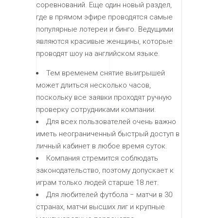
соревнований. Еще один новый раздел,
где в прямом эфире проводятся самые
популярные лотереи и бинго. Ведущими
являются красивые женщины, которые
проводят шоу на английском языке.
Тем временем снятие выигрышей
может длиться несколько часов,
поскольку все заявки проходят ручную
проверку сотрудниками компании.
Для всех пользователей очень важно
иметь неограниченный быстрый доступ в
личный кабинет в любое время суток.
Компания стремится соблюдать
законодательство, поэтому допускает к
играм только людей старше 18 лет.
Для любителей футбола − матчи в 30
странах, матчи высших лиг и крупные