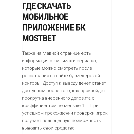
ГДЕ СКАЧАТЬ
МОБИЛЬНОЕ
ПРИЛОЖЕНИЕ БК
MOSTBET
Также на главной странице есть
информация о фильмах и сериалах,
которые можно смотреть после
регистрации на сайте букмекерской
конторы. Доступ к выводу денег станет
доступным после того, как произойдет
прокрутка внесенного депозита с
коэффициентом не меньше 1.1. При
успешном прохождении проверки игрок
получает полноценную возможность
выводить свои средства.