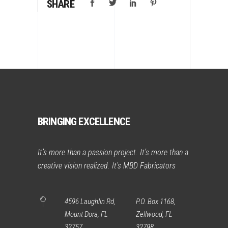
SHARE
BRINGING EXCELLENCE
It’s more than a passion project. It’s more than a
creative vision realized. It’s MBD Fabricators
4596 Laughlin Rd,
P.O. Box 1168,
Mount Dora, FL
Zellwood, FL
32757
32798