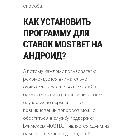
способа.
КАК УСТАНОВИТЬ
ПРОГРАММУ ДЛЯ
СТАВОК MOSTBET НА
АНДРОИД?
А потому каждому пользователю
рекомендуется внимательно
ознакомиться с правилами сайта
букмекерской конторы и ни в коем
случае их не нарушать. При
возникновении вопросов можно
обратиться в службу поддержки.
Букмекер MOSTBET является одним из
самых надежных, однако, чтобы