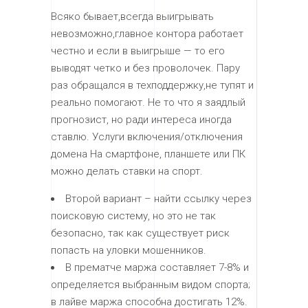
Всяко бывает,всегда выигрывать
невозможно,главное контора работает
честно и если в выигрыше — то его
выводят четко и без проволочек. Пару
раз обращался в техподдержку,не тупят и
реально помогают. Не то что я заядлый
прогнозист, но ради интереса иногда
ставлю. Услуги включения/отключения
домена На смартфоне, планшете или ПК
можно делать ставки на спорт.
Второй вариант – найти ссылку через
поисковую систему, но это не так
безопасно, так как существует риск
попасть на уловки мошенников.
В прематче маржа составляет 7-8% и
определяется выбранным видом спорта;
в лайве маржа способна достигать 12%.