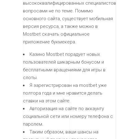
высококвалифицированных специалистов
вопросами не по теме. Помимо
основного сайта, существует мобильная
версия ресурса, а также можно в
Mostbet скачать официальное
приложение букмекера.
Казино Mostbet порадует новых
пользователей шикарным бонусом и
бесплатными вращениями для игры в
слоты.
Я зарегистрирован на mostbet уже
полтора года и мне нравится делать
ставки на этом сайте.
Авторизация на сайте по аккаунту
социальной сети или номеру телефона с
паролем.
Таким образом, ваши шансы на