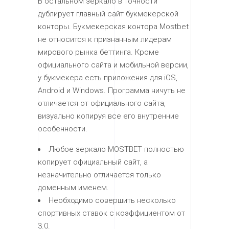
В остальном зеркало в точности
дублирует главный сайт букмекерской
конторы. Букмекерская контора Mostbet
не относится к признанным лидерам
мирового рынка беттинга. Кроме
официального сайта и мобильной версии,
у букмекера есть приложения для iOS,
Android и Windows. Программа ничуть не
отличается от официального сайта,
визуально копируя все его внутренние
особенности.
Любое зеркало MOSTBET полностью
копирует официальный сайт, а
незначительно отличается только
доменным именем.
Необходимо совершить несколько
спортивных ставок с коэффициентом от
3.0.