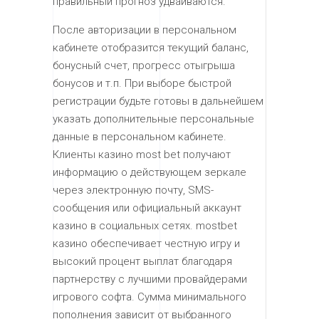
правильный прогноз удваиваются.
После авторизации в персональном
кабинете отобразится текущий баланс,
бонусный счет, прогресс отыгрыша
бонусов и т.п. При выборе быстрой
регистрации будьте готовы в дальнейшем
указать дополнительные персональные
данные в персональном кабинете.
Клиенты казино most bet получают
информацию о действующем зеркале
через электронную почту, SMS-
сообщения или официальный аккаунт
казино в социальных сетях. mostbet
казино обеспечивает честную игру и
высокий процент выплат благодаря
партнерству с лучшими провайдерами
игрового софта. Сумма минимального
пополнения зависит от выбранного