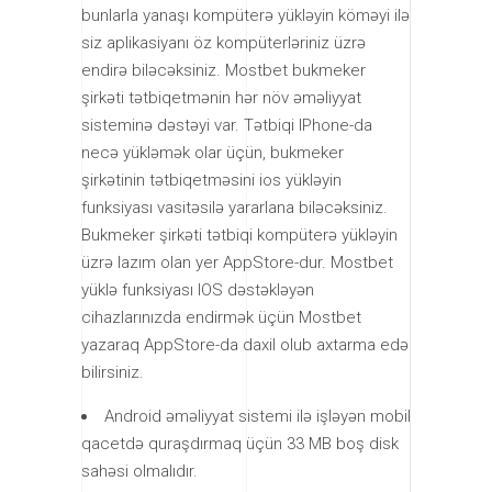
bunlarla yanaşı kompüterə yükləyin köməyi ilə
siz aplikasiyanı öz kompüterləriniz üzrə
endirə biləcəksiniz. Mostbet bukmeker
şirkəti tətbiqetmənin hər növ əməliyyat
sisteminə dəstəyi var. Tətbiqi IPhone-da
necə yükləmək olar üçün, bukmeker
şirkətinin tətbiqetməsini ios yükləyin
funksiyası vasitəsilə yararlana biləcəksiniz.
Bukmeker şirkəti tətbiqi kompüterə yükləyin
üzrə lazım olan yer AppStore-dur. Mostbet
yüklə funksiyası IOS dəstəkləyən
cihazlarınızda endirmək üçün Mostbet
yazaraq AppStore-da daxil olub axtarma edə
bilirsiniz.
Android əməliyyat sistemi ilə işləyən mobil
qacetdə quraşdırmaq üçün 33 MB boş disk
sahəsi olmalıdır.