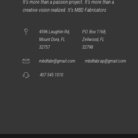
It’s more than a passion project. It’s more than a
creative vision realized. It’s MBD Fabricators
4596 Laughlin Rd,
P.O. Box 1168,
Mount Dora, FL
Zellwood, FL
32757
32798
mbdfabr@gmail.com
mbdfabr.ap@gmail.com
407 545 1010