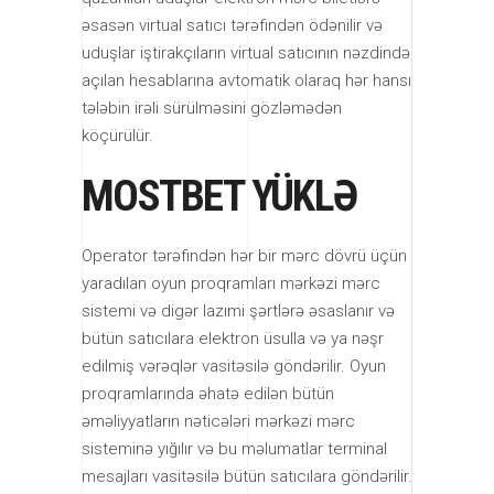
əsasən virtual satıcı tərəfindən ödənilir və
uduşlar iştirakçıların virtual satıcının nəzdində
açılan hesablarına avtomatik olaraq hər hansı
tələbin irəli sürülməsini gözləmədən
köçürülür.
MOSTBET YÜKLƏ
Operator tərəfindən hər bir mərc dövrü üçün
yaradılan oyun proqramları mərkəzi mərc
sistemi və digər lazımi şərtlərə əsaslanır və
bütün satıcılara elektron üsulla və ya nəşr
edilmiş vərəqlər vasitəsilə göndərilir. Oyun
proqramlarında əhatə edilən bütün
əməliyyatların nəticələri mərkəzi mərc
sisteminə yığılır və bu məlumatlar terminal
mesajları vasitəsilə bütün satıcılara göndərilir.