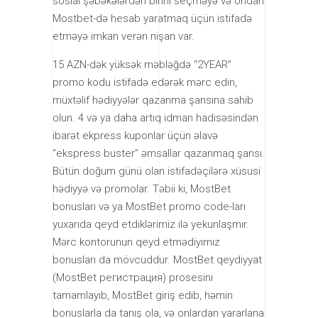
sosial şəbəkələrdən birini seçməyə və ondan
Mostbet-də hesab yaratmaq üçün istifadə
etməyə imkan verən nişan var.
15 AZN-dək yüksək məbləğdə “2YEAR”
promo kodu istifadə edərək mərc edin,
müxtəlif hədiyyələr qazanma şansına sahib
olun. 4 və ya daha artıq idman hadisəsindən
ibarət ekpress kuponlar üçün əlavə
“ekspress buster” əmsallar qazanmaq şansı.
Bütün doğum günü olan istifadəçilərə xüsusi
hədiyyə və promolar. Təbii ki, MostBet
bonusları və ya MostBet promo code-ları
yuxarıda qeyd etdiklərimiz ilə yekunlaşmır.
Mərc kontorunun qeyd etmədiyimiz
bonusları da mövcuddur. MostBet qeydiyyat
(MostBet регистрация) prosesini
tamamlayıb, MostBet giriş edib, həmin
bonuslarla da tanış ola, və onlardan yararlana