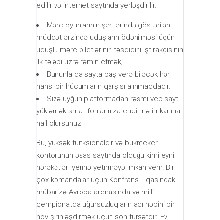
edilir və internet saytında yerləşdirilir.
Mərc oyunlarının şərtlərində göstərilən
müddət ərzində uduşların ödənilməsi üçün
uduşlu mərc biletlərinin təsdiqini iştirakçısının
ilk tələbi üzrə təmin etmək;
Bununla da sayta baş verə biləcək hər
hansı bir hücumların qarşısı alınmaqdadır.
Sizə uyğun platformadan rəsmi veb saytı
yükləmək smartfonlarınıza endirmə imkanına
nail olursunuz.
Bu, yüksək funksionaldır və bukmeker
kontorunun əsas saytında olduğu kimi eyni
hərəkətləri yerinə yetirməyə imkan verir. Bir
çox komandalar üçün Konfrans Liqasındakı
mübarizə Avropa arenasında və milli
çempionatda uğursuzluqların acı həbini bir
növ şirinləşdirmək üçün son fürsətdir. Ev