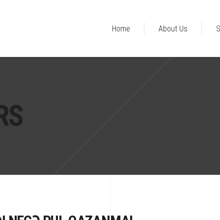
Home
About Us
S
RS