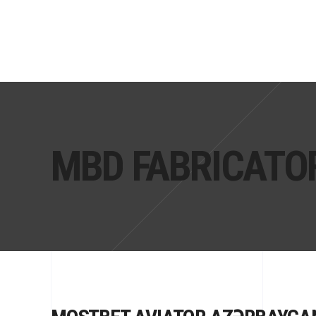
MBD FABRICATO