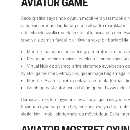
AVIATOR GAME
Sadə qrafika sayəsində oyunun mobil versiyası mobil ciha
nəticəsini proqnozlaşdırmaq üçün alqoritm mürəkkəbdir və
edə biləcək əvvəlki matçların statistikasını əhatə edir.
istədiyiniz zaman faydalı olur. Oyuna yaxşı bir bankroll il
Mostbet həmçinin təsadüfi say generatoru ilə təchiz edil
Resursun administrasiyası çarxların fırlanmasının nəticə
Virtual klub öz ziyarətçilərinə sistemdə əvvəlcədən qe
Aviator game mərc etməyə və qazanmağa başlamağa im
Mostbet Aviator anınmış onlayn qumar platformasıdır
Crash game Aviator oyunu bütün qumar həvəskarları ü
Qumarbaz sakitcə təyyarənin necə uçduğunu izləyəcək və
Kazinoda oynamaq üçün heç bir bonus və ya digər üstünlük
slotlar kimi, mobil platformalarda mövcuddur. Sadə inte