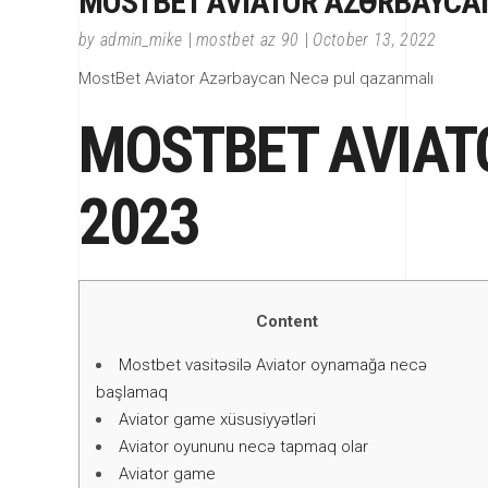
MOSTBET AVIATOR AZƏRBAYCA
by
admin_mike
mostbet az 90
October 13, 2022
MostBet Aviator Azərbaycan Necə pul qazanmalı
MOSTBET AVIATO
2023
Content
Mostbet vasitəsilə Aviator oynamağa necə
başlamaq
Aviator game xüsusiyyətləri
Aviator oyununu necə tapmaq olar
Aviator game