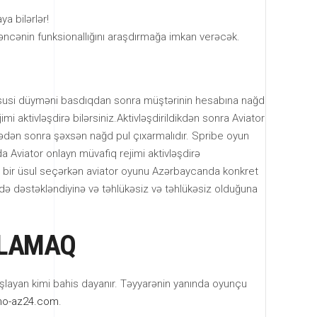
a bilərlər!
əncənin funksionallığını araşdırmağa imkan verəcək.
Xüsusi düyməni basdıqdan sonra müştərinin hesabına nağd
aktivləşdirə bilərsiniz.Aktivləşdirildikdən sonra Aviator
ədən sonra şəxsən nağd pul çıxarmalıdır. Spribe oyun
 Aviator onlayn müvafiq rejimi aktivləşdirə
n bir üsul seçərkən aviator oyunu Azərbaycanda konkret
də dəstəkləndiyinə və təhlükəsiz və təhlükəsiz olduğuna
ŞLAMAQ
şlayan kimi bahis dayanır. Təyyarənin yanında oyunçu
ino-az24.com
.