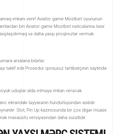
 oynamaq imkanı verir! Aviator game Mostbet oyununun
amlardan biri Aviator game Mostbet nəticələrinə təsir
ı yaxşılaşdırmaq və daha yaxşı proqnozlar vermək
umara arxalana bilərlər.
yi təklif edir.Prosedur qorxusuz tərtibatçının saytında
 böyük uduşlar əldə etməyə imkan verəcək.
c ekrandakı təyyarənin hündürlüyündən asılıdır.
nanılır. Slot, Pin Up kazinosunda bir çox digər müasir
mək masaüstü versiyasından daha sürətlidir.