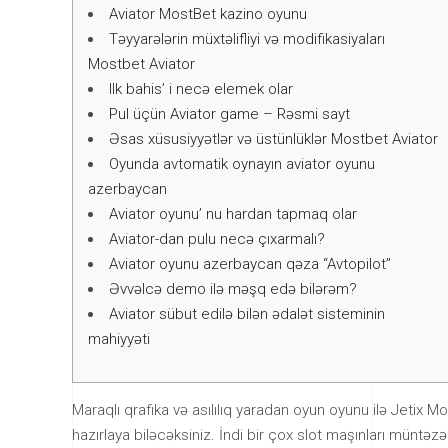
Aviator MostBet kazino oyunu
Təyyarələrin müxtəlifliyi və modifikasiyaları
Mostbet Aviator
Ilk bahis’ i necə elemek olar
Pul üçün Aviator game – Rəsmi sayt
Əsas xüsusiyyətlər və üstünlüklər Mostbet Aviator
Oyunda avtomatik oynayın aviator oyunu
azerbaycan
Aviator oyunu’ nu hardan tapmaq olar
Aviator-dan pulu necə çıxarmalı?
Aviator oyunu azerbaycan qəza “Avtopilot”
Əvvəlcə demo ilə məşq edə bilərəm?
Aviator sübut edilə bilən ədalət sisteminin
mahiyyəti
Maraqlı qrafika və asılılıq yaradan oyun oyunu ilə Jetix 
hazırlaya biləcəksiniz. İndi bir çox slot maşınları müntə