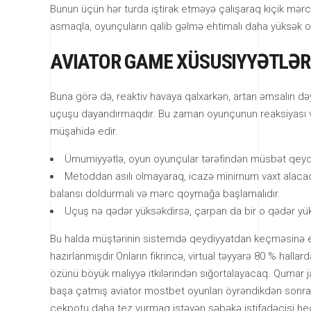
Bunun üçün hər turda iştirak etməyə çalışaraq kiçik mərc
asmaqla, oyunçuların qalib gəlmə ehtimalı daha yüksək o
AVIATOR GAME XÜSUSIYYƏTLƏR
Buna görə də, reaktiv havaya qalxarkən, artan əmsalın 
uçuşu dayandırmaqdır. Bu zaman oyunçunun reaksiyası və 
müşahidə edir.
Ümumiyyətlə, oyun oyunçular tərəfindən müsbət qeyd
Metoddan asılı olmayaraq, icazə minimum vaxt alacaq.
balansı doldurmalı və mərc qoymağa başlamalıdır.
Uçuş nə qədər yüksəkdirsə, çarpan da bir o qədər yük
Bu halda müştərinin sistemdə qeydiyyatdan keçməsinə eht
hazırlanmışdır.Onların fikrincə, virtual təyyarə 80 % halla
özünü böyük maliyyə itkilərindən sığortalayacaq. Qumar ja
başa çatmış aviator mostbet oyunları öyrəndikdən sonra
cekpotu daha tez vurmaq istəyən şəbəkə istifadəçisi heç n