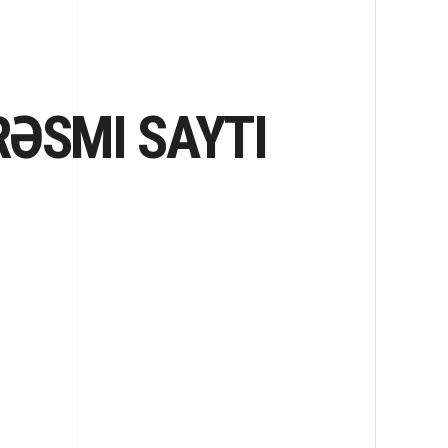
RƏSMI SAYTI