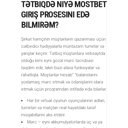
TƏTBIQDƏ NIYƏ MOSTBET
GIRIŞ PROSESINI EDƏ
BILMIRƏM?
Şirkət həmçinin müştərilərin qazanması üçün
cəlbedici hədiyyələrlə müntəzəm turnirlər və
yarışlar keçirir. Tətbiq müştərilərə vebsaytda
olduğu kimi eyni gözəl mərc təcrübəsi
təqdim edir, lakin bəzi əlavə funksiyalar və
rahatlıqla. Müştərilər hesab” “balanslarını
yoxlamaq, mərc etmək və ödənişlərini idarə
etmək üçün proqramdan istifadə edə bilərlər.
Hər bir virtual oyunun oyunçularının adları,
turnirləri və matçları real həyatdakı tərəf
müqabillərini əks etdirir.
Mərc – eyni akkumulyatorlarda üç və ya