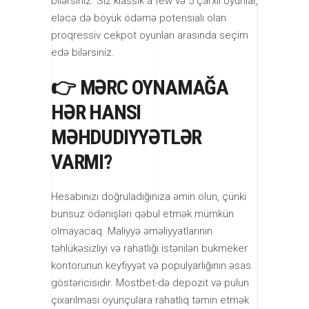
bilərsiniz. Siz klassik a few və 5 çarxlı oyunlar,
eləcə də böyük ödəmə potensialı olan
proqressiv cekpot oyunları arasında seçim
edə bilərsiniz.
👉 MƏRC OYNAMAĞA
HƏR HANSI
MƏHDUDIYYƏTLƏR
VARMI?
Hesabınızı doğruladığınıza əmin olun, çünki
bunsuz ödənişləri qəbul etmək mümkün
olmayacaq. Maliyyə əməliyyatlarının
təhlükəsizliyi və rahatlığı istənilən bukmeker
kontorunun keyfiyyət və populyarlığının əsas
göstəricisidir. Mostbet-də depozit və pulun
çıxarılması oyunçulara rahatlıq təmin etmək