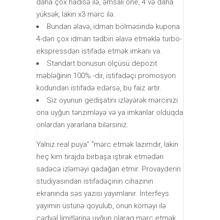
daha çox hadisə ilə, əmsalı one, 4 və daha
yüksək, lakin x3 mərc ilə.
Bundan əlavə, idman bölməsində kupona
4-dən çox idman tədbiri əlavə etməklə turbo-
ekspressdən istifadə etmək imkanı va.
Standart bonusun ölçüsü depozit
məbləğinin 100% -dir, istifadəçi promosyon
kodundan istifadə edərsə, bu faiz artır.
Siz oyunun gedişatını izləyərək mərcinizi
ona uyğun tənzimləyə və ya imkanlar olduqda
onlardan yararlana bilərsiniz.
Yalnız real puya” “mərc etmək lazımdır, lakin
heç kim tirajda birbaşa iştirak etmədən
sadəcə izləməyi qadağan etmir. Provayderin
studiyasından istifadəçinin cihazının
ekranında səs yazısı yayımlanır. İnterfeys
yayımın üstünə qoyulub, onun köməyi ilə
cədvəl limitlərinə uyğun olaraq mərc etmək