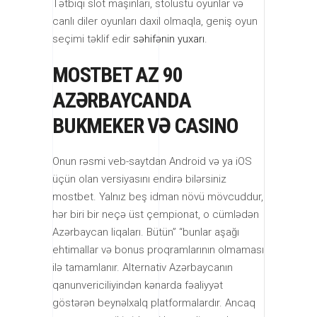
Tətbiqi slot maşınları, stolüstü oyunlar və
canlı diler oyunları daxil olmaqla, geniş oyun
seçimi təklif edir
səhifənin yuxarı
.
MOSTBET AZ 90
AZƏRBAYCANDA
BUKMEKER VƏ CASINO
Onun rəsmi veb-saytdan Android və ya iOS
üçün olan versiyasını endirə bilərsiniz
mostbet. Yalnız beş idman növü mövcuddur,
hər biri bir neçə üst çempionat, o cümlədən
Azərbaycan liqaları. Bütün” “bunlar aşağı
ehtimallar və bonus proqramlarının olmaması
ilə tamamlanır. Alternativ Azərbaycanın
qanunvericiliyindən kənarda fəaliyyət
göstərən beynəlxalq platformalardır. Ancaq