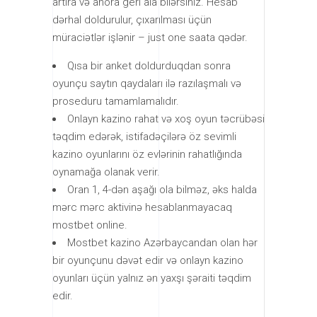
artıra və ahora geri ala bilərsiniz. Hesab
dərhal doldurulur, çıxarılması üçün
müraciətlər işlənir – just one saata qədər.
Qısa bir anket doldurduqdan sonra
oyunçu saytın qaydaları ilə razılaşmalı və
proseduru tamamlamalıdır.
Onlayn kazino rahat və xoş oyun təcrübəsi
təqdim edərək, istifadəçilərə öz sevimli
kazino oyunlarını öz evlərinin rahatlığında
oynamağa olanak verir.
Oran 1, 4-dən aşağı ola bilməz, əks halda
mərc mərc aktivinə hesablanmayacaq
mostbet online.
Mostbet kazino Azərbaycandan olan hər
bir oyunçunu dəvət edir və onlayn kazino
oyunları üçün yalnız ən yaxşı şəraiti təqdim
edir.