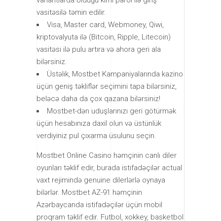
vasitəsilə təmin edilir.
Visa, Master card, Webmoney, Qiwi,
kriptovalyuta ilə (Bitcoin, Ripple, Litecoin)
vasitəsi ilə pulu artıra və ahora geri ala
bilərsiniz.
Üstəlik, Mostbet Kampaniyalarında kazino
üçün geniş təkliflər seçimini tapa bilərsiniz,
beləcə daha da çox qazana bilərsiniz!
Mostbet-dən uduşlarınızı geri götürmək
üçün hesabınıza daxil olun və üstünlük
verdiyiniz pul çıxarma üsulunu seçin.
Mostbet Online Casino həmçinin canlı diler
oyunları təklif edir, burada istifadəçilər actual
vaxt rejimində genuine dilerlərlə oynaya
bilərlər. Mostbet AZ-91 həmçinin
Azərbaycanda istifadəçilər üçün mobil
proqram təklif edir. Futbol, ​​xokkey, basketbol