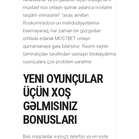
müxtəlif növ onlayn qumar əyləncə növlərini
təqdim etməsinin” “əsas amilləri.
Roskomnadzor-un məhdudiyyətlərinə
baxmayaraq, hər zaman bir güzgüdən
istifadə edərək MOSTBET onlayn
qumarxanaya gələ bilərsiniz. Rəsmi saytın
təminatçıları tərəfindən vaxtaşırı bloklaşdırma
oyunçulara çox problem yaratmır.
YENI OYUNÇULAR
ÜÇÜN XOŞ
GƏLMISINIZ
BONUSLARI
Bəli, müştərilər e-poçt, telefon və en este