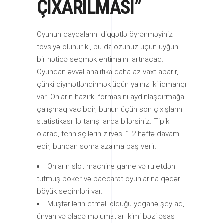
ÇIXARILMASI”
Oyunun qaydalarını diqqətlə öyrənməyiniz
tövsiyə olunur ki, bu da özünüz üçün uyğun
bir nəticə seçmək ehtimalını artıracaq.
Oyundan əvvəl analitika daha az vaxt aparır,
çünki qiymətləndirmək üçün yalnız iki idmançı
var. Onların hazırkı formasını aydınlaşdırmağa
çalışmaq vacibdir, bunun üçün son çıxışların
statistikası ilə tanış landa bilərsiniz. Tipik
olaraq, tennisçilərin zirvəsi 1-2 həftə davam
edir, bundan sonra azalma baş verir.
Onların slot machine game və ruletdən
tutmuş poker və baccarat oyunlarına qədər
böyük seçimləri var.
Müştərilərin etməli olduğu yeganə şey ad,
ünvan və əlaqə məlumatları kimi bəzi əsas