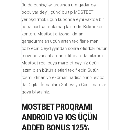
Bu da bahisçilər arasında um qədər də
populyar deyil, çünki bu tip MOSTBET
yerləşdirmək üçün kuponda eyni vaxtda bir
neçə hadisə toplamaq lazımdır. Bukmeker
kontoru Mostbet arizona, idman
qarşıdurmaları üçün artan təkliflərlə məni
cəlb edir. Qeydiyyatdan sonra ofisdəki bütün
mövcud variantlardan istifadə edə bilərəm.
Mostbet real puya mərc etməyiniz üçün
lazım olan bütün alətləri təklif edir. Bütün
rəsmi idman və e-idman hadisələrinə, eləcə
də Digital İdmanlara Xətt və ya Canlı mərclər
qoya bilərsiniz.
MOSTBET PROQRAMI
ANDROID VƏ IOS ÜÇÜN
ADDED BONUS 125%