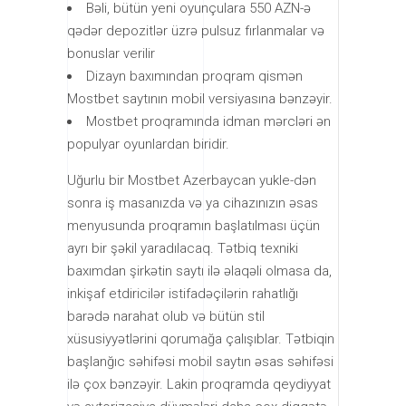
Bəli, bütün yeni oyunçulara 550 AZN-ə
qədər depozitlər üzrə pulsuz fırlanmalar və
bonuslar verilir
Dizayn baxımından proqram qismən
Mostbet saytının mobil versiyasına bənzəyir.
Mostbet proqramında idman mərcləri ən
populyar oyunlardan biridir.
Uğurlu bir Mostbet Azerbaycan yukle-dən
sonra iş masanızda və ya cihazınızın əsas
menyusunda proqramın başlatılması üçün
ayrı bir şəkil yaradılacaq. Tətbiq texniki
baxımdan şirkətin saytı ilə əlaqəli olmasa da,
inkişaf etdiricilər istifadəçilərin rahatlığı
barədə narahat olub və bütün stil
xüsusiyyətlərini qorumağa çalışıblar. Tətbiqin
başlanğıc səhifəsi mobil saytın əsas səhifəsi
ilə çox bənzəyir. Lakin proqramda qeydiyyat