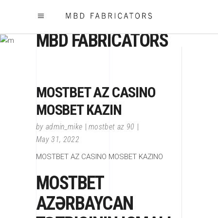
MBD FABRICATORS
MOSTBET AZ CASINO
MOSBET KAZIN
by
admin_mike
mostbet az 90
May 31, 2022
MOSTBET AZ CASINO MOSBET KAZINO
MOSTBET
AZƏRBAYCAN