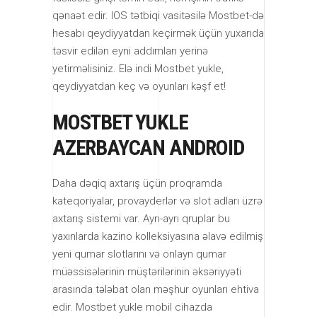
qənaət edir. IOS tətbiqi vasitəsilə Mostbet-də
hesabı qeydiyyatdan keçirmək üçün yuxarıda
təsvir edilən eyni addımları yerinə
yetirməlisiniz. Elə indi Mostbet yukle,
qeydiyyatdan keç və oyunları kəşf et!
MOSTBET YUKLE
AZERBAYCAN ANDROID
Daha dəqiq axtarış üçün proqramda
kateqoriyalar, provayderlər və slot adları üzrə
axtarış sistemi var. Ayrı-ayrı qruplar bu
yaxınlarda kazino kolleksiyasına əlavə edilmiş
yeni qumar slotlarını və onlayn qumar
müəssisələrinin müştərilərinin əksəriyyəti
arasında tələbat olan məşhur oyunları ehtiva
edir. Mostbet yukle mobil cihazda