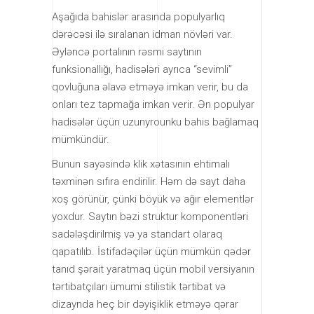
Aşağıda bahislər arasında populyarlıq
dərəcəsi ilə sıralanan idman növləri var.
Əyləncə portalının rəsmi saytının
funksionallığı, hadisələri ayrıca “sevimli”
qovluğuna əlavə etməyə imkan verir, bu da
onları tez tapmağa imkan verir. Ən populyar
hadisələr üçün uzunyrounku bahis bağlamaq
mümkündür.
Bunun sayəsində klik xətasının ehtimalı
təxminən sıfıra endirilir. Həm də sayt daha
xoş görünür, çünki böyük və ağır elementlər
yoxdur. Saytın bəzi struktur komponentləri
sadələşdirilmiş və ya standart olaraq
qapatılıb. İstifadəçilər üçün mümkün qədər
tanıd şərait yaratmaq üçün mobil versiyanın
tərtibatçıları ümumi stilistik tərtibat və
dizaynda heç bir dəyişiklik etməyə qərar