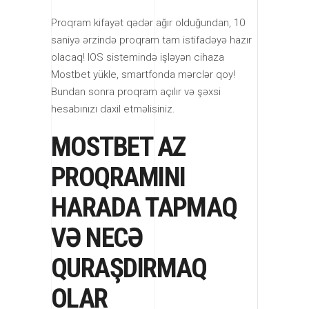
Proqram kifayət qədər ağır olduğundan, 10
saniyə ərzində proqram tam istifadəyə hazır
olacaq! IOS sistemində işləyən cihaza
Mostbet yükle, smartfonda mərclər qoy!
Bundan sonra proqram açılır və şəxsi
hesabınızı daxil etməlisiniz.
MOSTBET AZ
PROQRAMINI
HARADA TAPMAQ
VƏ NECƏ
QURAŞDIRMAQ
OLAR