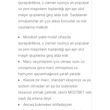
quraşdırılıbsa, o zaman oyunçu ən populyar
və yeni maşınların toplandığı ayrı-ayrı slot
maşın qruplarına giriş əldə edir. Sadalanan
emulyatorlar ən çox əlavə bonuslar və risk
oyunlarına malikdir.
Mostbet yukle mobil cihazda
quraşdırılıbsa, o zaman oyunçu ən populyar
və yeni maşınların toplandığı ayrı-ayrı slot
maşın qruplarına giriş əldə edir.
Mərc seçimlərinin çox olması sizin öz
zövqünüzə görə mərc etməyinizə və
həmçinin qazanmağınıza şərait yaradır.
Klassik bir mərc, standart ekspress və ya
sistem olmadan ən azı bir bukmeker
təsəvvür etmək çətindir, rəsmi MOSTBET veb
saytı da istisna deyil.
Ancaq bukmeker istifadəçinin