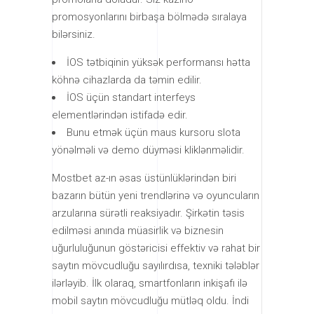
promosyonlarını birbaşa bölmədə sıralaya
bilərsiniz.
İOS tətbiqinin yüksək performansı hətta
köhnə cihazlarda da təmin edilir.
İOS üçün standart interfeys
elementlərindən istifadə edir.
Bunu etmək üçün maus kursoru slota
yönəlməli və demo düyməsi kliklənməlidir.
Mostbet az-ın əsas üstünlüklərindən biri
bazarın bütün yeni trendlərinə və oyuncuların
arzularına sürətli reaksiyadır. Şirkətin təsis
edilməsi anında müasirlik və biznesin
uğurluluğunun göstəricisi effektiv və rahat bir
saytın mövcudluğu sayılırdısa, texniki tələblər
ilərləyib. İlk olaraq, smartfonların inkişafı ilə
mobil saytın mövcudluğu mütləq oldu. İndi