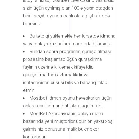
istəyirsinizsə, Mostbet Live Casino vasitəsilə
sizin üçün ayrılmış olan 100-ə yaxın otaqdan
birini seçib oyunda canlı olaraq iştirak edə
bilərsiniz.
Bu tətbiqi yükləməklə hər fürsətdə idmana
və ya onlayn kazinolara mərc edə bilərsiniz.
Bundan sonra proqramın quraşdırılması
prosesinə başlamaq üçün quraşdırma
faylının üzərinə klikləmək kifayətdir,
quraşdırma tam avtomatikdir və
istifadəçidən xüsusi bilik və bacarıq tələb
etmir.
Mostbet idman oyunu həvəskarları üçün
onlara canlı idman bahisləri təqdim edir.
MostBet Azərbaycanın onlayn mərc
bazarında yeni müştərilər üçün ən yaxşı xoş
gəlmisiniz bonusuna malik bukmeker
kontorudur.