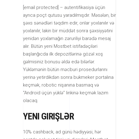
[email protected] – autentifikasiya üçün
ayrıca poçt qutusu yaradılmışdır. Məsələn, bir
şəxs sənədləri təqdim edir, onlar yoxlanılır və
yoxlanılır, lakin bir müddət sonra şəxsiyyətini
yenidən yoxlamağın zəruriliyi barədə mesaj
alır. Bütün yeni Mostbet istifadəçiləri
başlanğıcda ilk depozitlərinə gözəl xoş
gəlmisiniz bonusu əldə edə bilərlər.
Yükləmənin bütün məcburi prosedurlarını
yerinə yetirdikdən sonra bukmeker portalına
keçmək, robotic nişanına basmaq və
“Android üçün yüklə” linkinə keçmək lazım
olacaq.
YENI GIRIŞLƏR
10% cashback, ad günü hədiyyəsi, hər