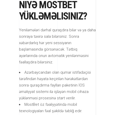
NIYƏ MOSTBET
YÜKLƏMƏLISINIZ?
Yeniləmələri dərhal quraşdıra bilər və ya daha
sonraya təxirə sala bilərsiniz. Sonra
xəbərdarlıq hər yeni sessiyanın
başlamasında görsənəcək. Tətbiq
ayarlarında onun avtomatik yenilənməsini
fəallaşdıra bilərsiniz.
Azərbaycandan olan qumar istifadəçisi
tərəfindən həyata keçirilən hərəkətlərdən
sonra quraşdırma faylları paketinin İOS
əməliyyat sistemi ilə işləyən mobil cihaza
yüklənməsi prosesinə start verilir.
MostBet öz fəaliyyətində mobil
texnologiyaları fəal şəkildə təbliğ edir.