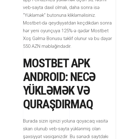
veb-sayta daxil olmalı, daha sonra isə
“Yükləmək” butonuna klikləməlisiniz.
Mostbet-də qeydiyyatdan keçdikdən sonra
hər yeni oyunçuya 125%-ə qədər Mostbet
Xoş Gəlmə Bonusu təklif olunur və bu dəyər
550 AZN məbləğindədir.
MOSTBET APK
ANDROID: NECƏ
YÜKLƏMƏK VƏ
QURAŞDIRMAQ
Burada sizin işinizi yoluna qoyacaq vasitə
skan olunub veb-sayta yüklənmiş olan
şəxsiyyət vəsiqənizdir. Bu sənədi saytdakı