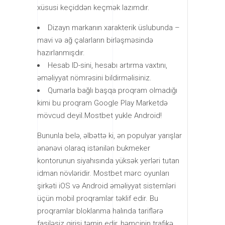
xüsusi keçiddən keçmək lazımdır.
Dizayn markanın xarakterik üslubunda –
mavi və ağ çalarların birləşməsində
hazırlanmışdır.
Hesab ID-sini, hesabı artırma vaxtını,
əməliyyat nömrəsini bildirməlisiniz.
Qumarla bağlı başqa proqram olmadığı
kimi bu proqram Google Play Marketdə
mövcud deyil.Mostbet yukle Android!
Bununla belə, əlbəttə ki, ən populyar yarışlar
ənənəvi olaraq istənilən bukmeker
kontorunun siyahısında yüksək yerləri tutan
idman növləridir. Mostbet mərc oyunları
şirkəti iOS və Android əməliyyat sistemləri
üçün mobil proqramlar təklif edir. Bu
proqramlar bloklanma halında tariflərə
fasiləsiz girişi təmin edir, həmçinin trafikə