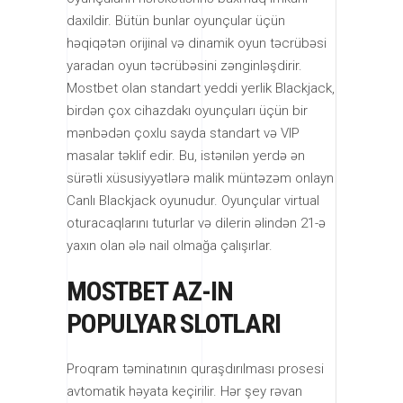
daxildir. Bütün bunlar oyunçular üçün
həqiqətən orijinal və dinamik oyun təcrübəsi
yaradan oyun təcrübəsini zənginləşdirir.
Mostbet olan standart yeddi yerlik Blackjack,
birdən çox cihazdakı oyunçuları üçün bir
mənbədən çoxlu sayda standart və VIP
masalar təklif edir. Bu, istənilən yerdə ən
sürətli xüsusiyyətlərə malik müntəzəm onlayn
Canlı Blackjack oyunudur. Oyunçular virtual
oturacaqlarını tuturlar və dilerin əlindən 21-ə
yaxın olan ələ nail olmağa çalışırlar.
MOSTBET AZ-IN
POPULYAR SLOTLARI
Proqram təminatının quraşdırılması prosesi
avtomatik həyata keçirilir. Hər şey rəvan