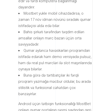
edir və fərdi kompüterə bağlanmağı
dayandırır.
Mostbet yukle mobil cihazdadırsa, o
zaman 17 növ idman növünü sıradakı qumar
istifadəçisi əldə edə bilər.
Bahis şirkəti tərəfindən təqdim edilən
əmsallar onlayn mərc bazarı üçün orta
səviyyədədir.
Qumar əyləncə həvəskarları proqramdan
istifadə edərək həm demo versiyada pulsuz,
həm də real pul mərcləri ilə slot maşınlarında
oynaya bilərlər.
Buna görə də tərtibatçılar iki fərqli
proqram yazmağa məcbur oldular, bu arada
stilistik və funksional cəhətdən çox
bənzəyirlər.
Android üçün tətbiqin funksionallığı MostBet
onlayn qumar portalının rəsmi saytından geri