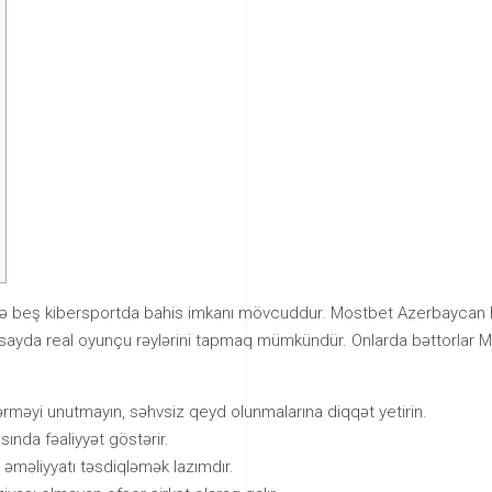
və beş kibersportda bahis imkanı mövcuddur. Mostbet Azerbaycan
 sayda real oyunçu rəylərini tapmaq mümkündür. Onlarda bəttorlar Mo
məyi unutmayın, səhvsiz qeyd olunmalarına diqqət yetirin.
ında fəaliyyət göstərir.
məliyyatı təsdiqləmək lazımdır.