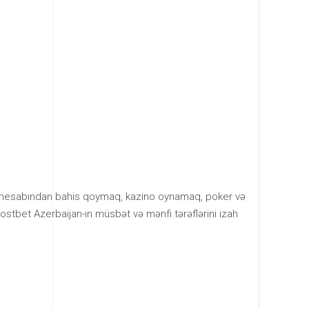
 hesabından bahis qoymaq, kazino oynamaq, poker və
stbet Azerbaijan-ın müsbət və mənfi tərəflərini izah