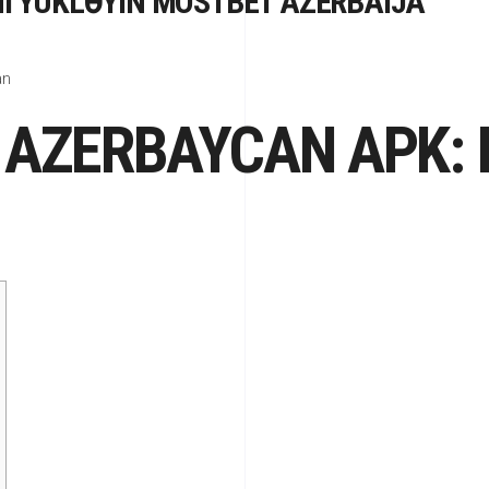
I YÜKLƏYIN MOSTBET AZERBAIJA
an
AZERBAYCAN APK: I