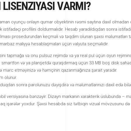
LISENZIYASI VARMI?
zaman oyunçu onlayn qumar obyektinin rəsmi saytına daxil olmadan 
istifadəçi profilini doldurmalıdır. Hesab yaradıldıqdan sonra istifad
anılması prosedurundan keçməli və təqdim olunan şəxsi məlumatları tə
umarbaz maliyyə hesablaşmaları üçün valyuta seçməlidir.
sini tapmağa və onu pulsuz rejimdə və ya real pul üçün oyun rejimind
r, smartfon və ya planşetdə quraşdırmaq üçün 33 MB boş disk sahəsi
ə mərc etməyinizə və həmçinin qazanmağınıza şərait yaradır.
m olunur.
duqdan sonra parolunuzu dəyişdirə və məlumatlarınızı daxil edə bilər
 versiyasına bənzəyir. Dizayn markanın xarakterik üslubunda – mavi
q işarələr yoxdur. Şəxsi hesabda siz tətbiqin vizual mövzusunu da də