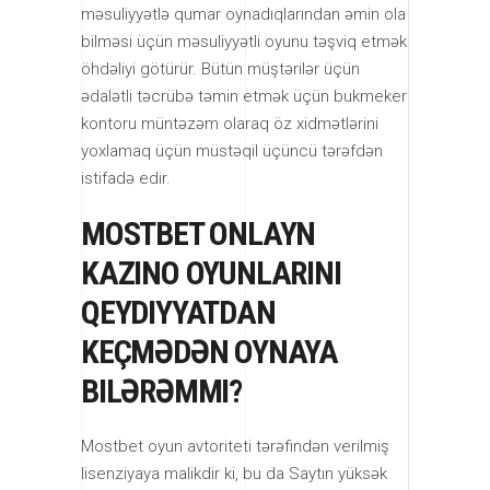
məsuliyyətlə qumar oynadıqlarından əmin ola
bilməsi üçün məsuliyyətli oyunu təşviq etmək
öhdəliyi götürür. Bütün müştərilər üçün
ədalətli təcrübə təmin etmək üçün bukmeker
kontoru müntəzəm olaraq öz xidmətlərini
yoxlamaq üçün müstəqil üçüncü tərəfdən
istifadə edir.
MOSTBET ONLAYN
KAZINO OYUNLARINI
QEYDIYYATDAN
KEÇMƏDƏN OYNAYA
BILƏRƏMMI?
Mostbet oyun avtoriteti tərəfindən verilmiş
lisenziyaya malikdir ki, bu da Saytın yüksək