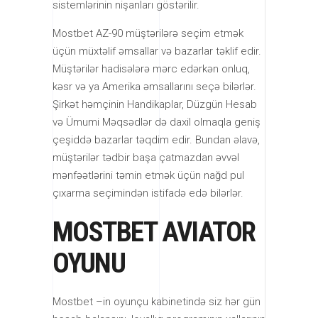
sistemlərinin nişanları göstərilir.
Mostbet AZ-90 müştərilərə seçim etmək
üçün müxtəlif əmsallar və bazarlar təklif edir.
Müştərilər hadisələrə mərc edərkən onluq,
kəsr və ya Amerika əmsallarını seçə bilərlər.
Şirkət həmçinin Handikaplar, Düzgün Hesab
və Ümumi Məqsədlər də daxil olmaqla geniş
çeşiddə bazarlar təqdim edir. Bundan əlavə,
müştərilər tədbir başa çatmazdan əvvəl
mənfəətlərini təmin etmək üçün nağd pul
çıxarma seçimindən istifadə edə bilərlər.
MOSTBET AVIATOR
OYUNU
Mostbet –in oyunçu kabinetində siz hər gün