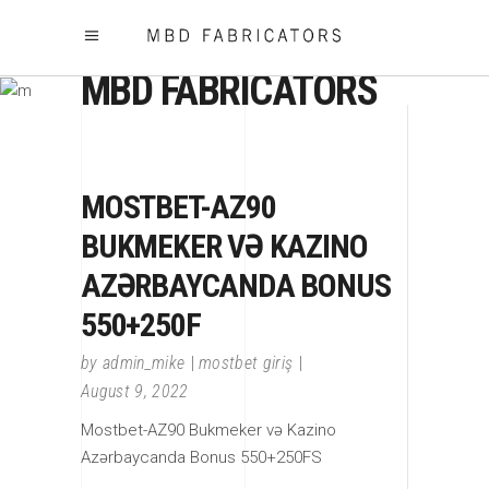
MBD FABRICATORS
MOSTBET-AZ90
BUKMEKER VƏ KAZINO
AZƏRBAYCANDA BONUS
550+250F
by
admin_mike
mostbet giriş
August 9, 2022
Mostbet-AZ90 Bukmeker və Kazino
Azərbaycanda Bonus 550+250FS