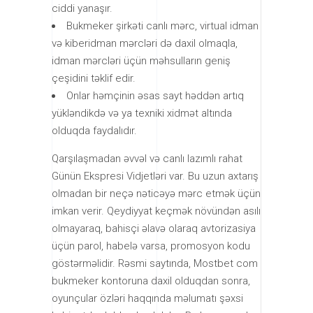
ciddi yanaşır.
Bukmeker şirkəti canlı mərc, virtual idman
və kiberidman mərcləri də daxil olmaqla,
idman mərcləri üçün məhsulların geniş
çeşidini təklif edir.
Onlar həmçinin əsas sayt həddən artıq
yükləndikdə və ya texniki xidmət altında
olduqda faydalıdır.
Qarşılaşmadan əvvəl və canlı lazımlı rahat
Günün Ekspresi Vidjetləri var. Bu uzun axtarış
olmadan bir neçə nəticəyə mərc etmək üçün
imkan verir. Qeydiyyat keçmək növündən asılı
olmayaraq, bahisçi əlavə olaraq avtorizasiya
üçün parol, habelə varsa, promosyon kodu
göstərməlidir. Rəsmi saytında, Mostbet com
bukmeker kontoruna daxil olduqdan sonra,
oyunçular özləri haqqında məlumatı şəxsi