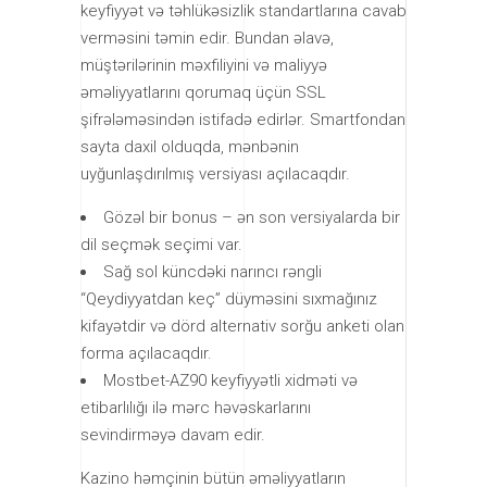
keyfiyyət və təhlükəsizlik standartlarına cavab
verməsini təmin edir. Bundan əlavə,
müştərilərinin məxfiliyini və maliyyə
əməliyyatlarını qorumaq üçün SSL
şifrələməsindən istifadə edirlər. Smartfondan
sayta daxil olduqda, mənbənin
uyğunlaşdırılmış versiyası açılacaqdır.
Gözəl bir bonus – ən son versiyalarda bir
dil seçmək seçimi var.
Sağ sol küncdəki narıncı rəngli
“Qeydiyyatdan keç” düyməsini sıxmağınız
kifayətdir və dörd alternativ sorğu anketi olan
forma açılacaqdır.
Mostbet-AZ90 keyfiyyətli xidməti və
etibarlılığı ilə mərc həvəskarlarını
sevindirməyə davam edir.
Kazino həmçinin bütün əməliyyatların