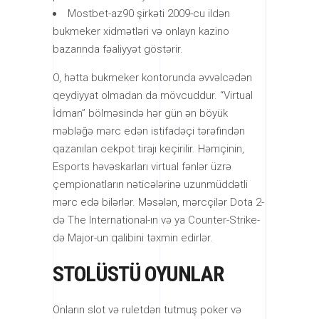
Mostbet-az90 şirkəti 2009-cu ildən
bukmeker xidmətləri və onlayn kazino
bazarında fəaliyyət göstərir.
O, hətta bukmeker kontorunda əvvəlcədən
qeydiyyat olmadan da mövcuddur. “Virtual
İdman” bölməsində hər gün ən böyük
məbləğə mərc edən istifadəçi tərəfindən
qazanılan cekpot tirajı keçirilir. Həmçinin,
Esports həvəskarları virtual fənlər üzrə
çempionatların nəticələrinə uzunmüddətli
mərc edə bilərlər. Məsələn, mərcçilər Dota 2-
də The International-ın və ya Counter-Strike-
də Major-un qalibini təxmin edirlər.
STOLÜSTÜ OYUNLAR
Onların slot və ruletdən tutmuş poker və