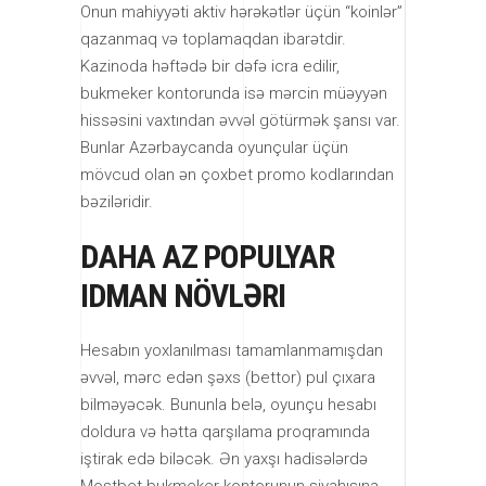
Onun mahiyyəti aktiv hərəkətlər üçün “koinlər”
qazanmaq və toplamaqdan ibarətdir.
Kazinoda həftədə bir dəfə icra edilir,
bukmeker kontorunda isə mərcin müəyyən
hissəsini vaxtından əvvəl götürmək şansı var.
Bunlar Azərbaycanda oyunçular üçün
mövcud olan ən çoxbet promo kodlarından
bəziləridir.
DAHA AZ POPULYAR
IDMAN NÖVLƏRI
Hesabın yoxlanılması tamamlanmamışdan
əvvəl, mərc edən şəxs (bettor) pul çıxara
bilməyəcək. Bununla belə, oyunçu hesabı
doldura və hətta qarşılama proqramında
iştirak edə biləcək. Ən yaxşı hadisələrdə
Mostbet bukmeker kontorunun siyahısına