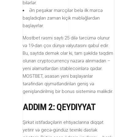
bilərlər.
Ən peşəkar mərcçilər belə ilk mərcə
başladıqları zaman kiçik məbləğlərdən
başlayırlar.
Mostbet rəsmi saytı 25 dilə tərcümə olunur
və 19-dan çox dünya valyutasını qəbul edir.
Bu, saytda demək olar ki, tam şəkildə təqdim
olunan cryptocurrency nəzərə alınmadan –
yeni əlamətlərdən stablecoinlərə qədər.
MOSTBET, əsasən yeni başlayanlar
tərəfindən qiymətləndirilən geniş və
genişləndirilmiş bir bonus sisteminə malikdir.
ADDIM 2: QEYDIYYAT
Şirkət istifadəçilərin ehtiyaclarına diqqət
yetirir və gecə-gündüz texniki dəstək