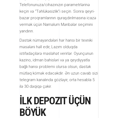
Telefonunuza/cihazınızın parametrlərinə
keçin və “Təhlükəsizlik”i seçin. Sonra qeyri-
bazar proqramlarının quraşdırılmasına icazə
vermək üçün Naməlum Mənbələr seçimini
yandırın.
Dəstək nümayəndələri hər hansı bir texniki
məsələni həll edir, Lazım olduqda
istifadəçilərə məsləhət verirlər. Oyunçunun
kazino, idman bahisləri və ya qeydiyyatla
bağlı hansı problemi olursa olsun, dəstək
mütləq kömək edəcəkdir. Ən uzun cavab sizi
telegram kanalında gözləyir, orta hesabla 5
ilə 30 dəqiqə çəkir.
İLK DEPOZIT ÜÇÜN
BÖYÜK