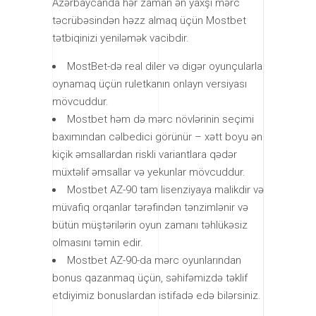
Azərbaycanda hər zaman ən yaxşı mərc
təcrübəsindən həzz almaq üçün Mostbet
tətbiqinizi yeniləmək vacibdir.
MostBet-də real diler və digər oyunçularla
oynamaq üçün ruletkanın onlayn versiyası
mövcuddur.
Mostbet həm də mərc növlərinin seçimi
baxımından cəlbedici görünür – xətt boyu ən
kiçik əmsallardan riskli variantlara qədər
müxtəlif əmsallar və yekunlar mövcuddur.
Mostbet AZ-90 tam lisenziyaya malikdir və
müvafiq orqanlar tərəfindən tənzimlənir və
bütün müştərilərin oyun zamanı təhlükəsiz
olmasını təmin edir.
Mostbet AZ-90-da mərc oyunlarından
bonus qazanmaq üçün, səhifəmizdə təklif
etdiyimiz bonuslardan istifadə edə bilərsiniz.