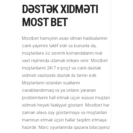
DƏSTƏK XIDMƏTI
MOST BET
Mostbet həmçinin əsas idman hadisələrinin
canlı yayımını təklif edir və bununla da,
müştərilərə öz sevimli komandalarını real
vaxt rejimində izləmək imkanı verir. Mostbet
müştərilərini 24/7 e-poçt və canlı dəstək
xidməti vasitəsilə dəstək ilə təmin edir.
Müştərilərin istənilən suallarını
cavablandırmaq və ya onların yaranan
problemlərini həll etmək üçün xüsusi müştəri
xidməti heyəti fəaliyyət göstərir. Mostbet hər
zaman əlavə səy göstərməyə və müştəriləri
məmnun etmək üçün həllər təqdim etməyə
hazırdır. Mərc oyunlarında qazana biləcəyiniz