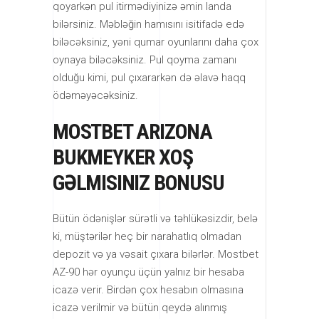
qoyarkən pul itirmədiyinizə əmin landa
bilərsiniz. Məbləğin hamısını isitifadə edə
biləcəksiniz, yəni qumar oyunlarını daha çox
oynaya biləcəksiniz. Pul qoyma zamanı
olduğu kimi, pul çıxararkən də əlavə haqq
ödəməyəcəksiniz.
MOSTBET ARIZONA
BUKMEYKER XOŞ
GƏLMISINIZ BONUSU
Bütün ödənişlər sürətli və təhlükəsizdir, belə
ki, müştərilər heç bir narahatlıq olmadan
depozit və ya vəsait çıxara bilərlər. Mostbet
AZ-90 hər oyunçu üçün yalnız bir hesaba
icazə verir. Birdən çox hesabın olmasına
icazə verilmir və bütün qeydə alınmış