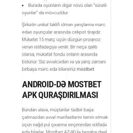
Burada oyunların digər növü olan “sürətli
oyunlar” da mövcuddur.
Şirkətin unikal təklifi idman yarışlarına mərc
edən oyunçular arasında cekpot tirajıdır.
Mükafat 15 matç üçün düzgün proqnoz
verən istifadəçiyə verilir. Bir neçə qalib
olarsa, mükafat fondu onların arasında
bölünür. Siz əvvəlcədən və ya yarış zamanı
birbaşa mərc edə bilərsiniz
mostbet
.
ANDROID-DƏ MOSTBET
APK QURAŞDIRILMASI
Bundan əlavə, müştərilər tədbir başa
çatmazdan əvvəl mənfəətlərini təmin etmək
üçün nağd pul çıxarma seçimindən istifadə
edə bilərlər. Mostbet AZ-90 ilə hesaba daxil