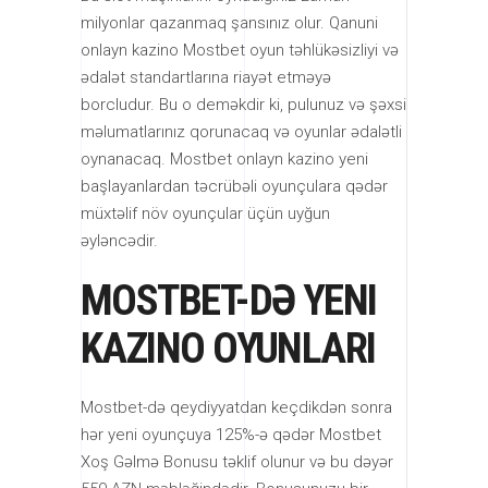
milyonlar qazanmaq şansınız olur. Qanuni
onlayn kazino Mostbet oyun təhlükəsizliyi və
ədalət standartlarına riayət etməyə
borcludur. Bu o deməkdir ki, pulunuz və şəxsi
məlumatlarınız qorunacaq və oyunlar ədalətli
oynanacaq. Mostbet onlayn kazino yeni
başlayanlardan təcrübəli oyunçulara qədər
müxtəlif növ oyunçular üçün uyğun
əyləncədir.
MOSTBET-DƏ YENI
KAZINO OYUNLARI
Mostbet-də qeydiyyatdan keçdikdən sonra
hər yeni oyunçuya 125%-ə qədər Mostbet
Xoş Gəlmə Bonusu təklif olunur və bu dəyər