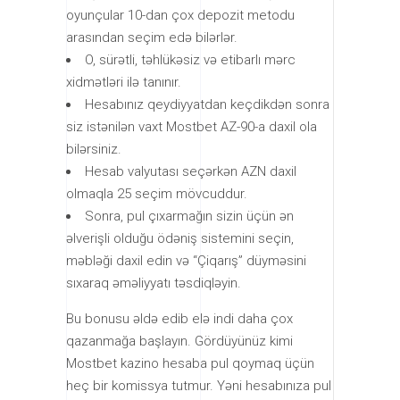
oyunçular 10-dan çox depozit metodu
arasından seçim edə bilərlər.
O, sürətli, təhlükəsiz və etibarlı mərc
xidmətləri ilə tanınır.
Hesabınız qeydiyyatdan keçdikdən sonra
siz istənilən vaxt Mostbet AZ-90-a daxil ola
bilərsiniz.
Hesab valyutası seçərkən AZN daxil
olmaqla 25 seçim mövcuddur.
Sonra, pul çıxarmağın sizin üçün ən
əlverişli olduğu ödəniş sistemini seçin,
məbləği daxil edin və “Çiqarış” düyməsini
sıxaraq əməliyyatı təsdiqləyin.
Bu bonusu əldə edib elə indi daha çox
qazanmağa başlayın. Gördüyünüz kimi
Mostbet kazino hesaba pul qoymaq üçün
heç bir komissya tutmur. Yəni hesabınıza pul