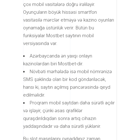
çox mobil vasitələrə doğru irəliləyir.
Oyunçuların böyük hissəsi smartfon
vasitəsilə mərclər etməyə və kazino oyunları
oynamağa üstünlük verir. Bütün bu
funksiyalar Mostbet saytının mobil
versiyasında var.
Azərbaycanda ən yaxşı onlayn
kazinolardan biri Mostbet-dir.
Növbəti mərhələdə isə mobil nömrənizə
SMS şəklində olan bir kod göndəriləcək,
hansı ki, saytın açılmış pəncərəsində qeyd
edilməlidir.
Proqram mobil saytdan daha sürətli açılır
və işləyir, çünki əsas qrafiklər
quraşdırıldıqdan sonra artıq cihazın
yaddaşındadır və daha sürətli yüklənir.
Bu slot maşınlarını oynadığınız zaman