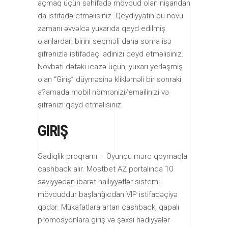
açmaq üçün səhifədə mövcud olan nişandan
da istifadə etməlisiniz. Qeydiyyatın bu növü
zamanı əvvəlcə yuxarıda qeyd edilmiş
olanlardan birini seçməli daha sonra isə
şifrənizlə istifadəçi adınızı qeyd etməlisiniz.
Növbəti dəfəki icazə üçün, yuxarı yerləşmiş
olan “Giriş” düyməsinə klikləməli bir sonraki
a?amada mobil nömrənizi/emailinizi və
şifrənizi qeyd etməlisiniz.
GIRIŞ
Sadiqlik proqramı – Oyunçu mərc qoymaqla
cashback alır. Mostbet AZ portalında 10
səviyyədən ibarət nailiyyətlər sistemi
mövcuddur başlanğıcdan VIP istifadəçiyə
qədər. Mükafatlara artan cashback, qapalı
promosyonlara giriş və şəxsi hədiyyələr