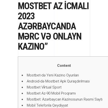
MOSTBET AZ İCMALI
2023 ️
AZƏRBAYCANDA
MƏRC VƏ ONLAYN
KAZINO”
Content
Mostbet-də Yeni Kazino Oyunları
Android-də Mostbet Apk Quraşdırılması
Mostbet Vi̇rtual Sport
Mostbet Az-90 Mobil Proqramı
Mostbet: Azərbaycan Kazinosunun Rəsmi Saytı
Mobil Telefonla Qeydiyyat