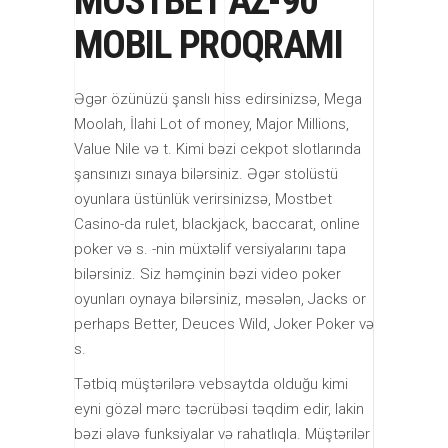
MOSTBET AZ-90
MOBIL PROQRAMI
Əgər özünüzü şanslı hiss edirsinizsə, Mega
Moolah, İlahi Lot of money, Major Millions,
Value Nile və t. Kimi bəzi cekpot slotlarında
şansınızı sınaya bilərsiniz. Əgər stolüstü
oyunlara üstünlük verirsinizsə, Mostbet
Casino-da rulet, blackjack, baccarat, online
poker və s. -nin müxtəlif versiyalarını tapa
bilərsiniz. Siz həmçinin bəzi video poker
oyunları oynaya bilərsiniz, məsələn, Jacks or
perhaps Better, Deuces Wild, Joker Poker və
s.
Tətbiq müştərilərə vebsaytda olduğu kimi
eyni gözəl mərc təcrübəsi təqdim edir, lakin
bəzi əlavə funksiyalar və rahatlıqla. Müştərilər