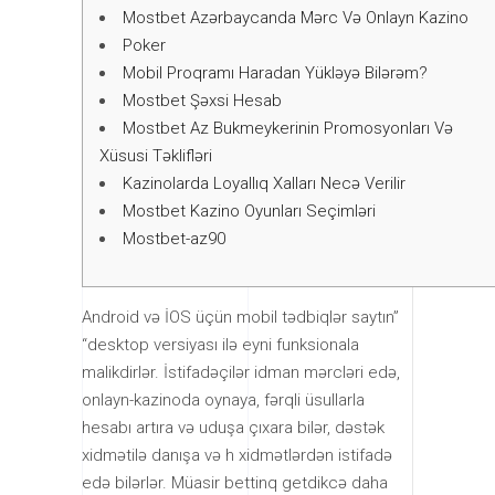
Mostbet Azərbaycanda Mərc Və Onlayn Kazino
Poker
Mobil Proqramı Haradan Yükləyə Bilərəm?
Mostbet Şəxsi Hesab
Mostbet Az Bukmeykerinin Promosyonları Və
Xüsusi Təklifləri
Kazinolarda Loyallıq Xalları Necə Verilir
Mostbet Kazino Oyunları Seçimləri
Mostbet-az90
Android və İOS üçün mobil tədbiqlər saytın”
“desktop versiyası ilə eyni funksionala
malikdirlər. İstifadəçilər idman mərcləri edə,
onlayn-kazinoda oynaya, fərqli üsullarla
hesabı artıra və uduşa çıxara bilər, dəstək
xidmətilə danışa və h xidmətlərdən istifadə
edə bilərlər. Müasir bettinq getdikcə daha