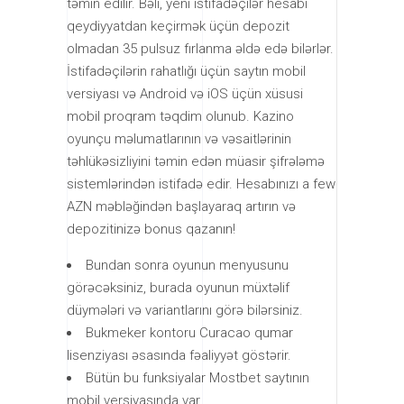
təmin edilir. Bəli, yeni istifadəçilər hesabı
qeydiyyatdan keçirmək üçün depozit
olmadan 35 pulsuz fırlanma əldə edə bilərlər.
İstifadəçilərin rahatlığı üçün saytın mobil
versiyası və Android və iOS üçün xüsusi
mobil proqram təqdim olunub. Kazino
oyunçu məlumatlarının və vəsaitlərinin
təhlükəsizliyini təmin edən müasir şifrələmə
sistemlərindən istifadə edir. Hesabınızı a few
AZN məbləğindən başlayaraq artırın və
depozitinizə bonus qazanın!
Bundan sonra oyunun menyusunu
görəcəksiniz, burada oyunun müxtəlif
düymələri və variantlarını görə bilərsiniz.
Bukmeker kontoru Curacao qumar
lisenziyası əsasında fəaliyyət göstərir.
Bütün bu funksiyalar Mostbet saytının
mobil versiyasında var.