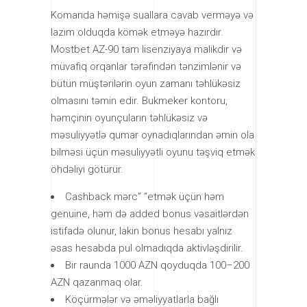
Komanda həmişə suallara cavab verməyə və
lazım olduqda kömək etməyə hazırdır.
Mostbet AZ-90 tam lisenziyaya malikdir və
müvafiq orqanlar tərəfindən tənzimlənir və
bütün müştərilərin oyun zamanı təhlükəsiz
olmasını təmin edir. Bukmeker kontoru,
həmçinin oyunçuların təhlükəsiz və
məsuliyyətlə qumar oynadıqlarından əmin ola
bilməsi üçün məsuliyyətli oyunu təşviq etmək
öhdəliyi götürür.
Cashback mərc” “etmək üçün həm
genuine, həm də added bonus vəsaitlərdən
istifadə olunur, lakin bonus hesabı yalnız
əsas hesabda pul olmadıqda aktivləşdirilir.
Bir raunda 1000 AZN qoyduqda 100–200
AZN qazanmaq olar.
Köçürmələr və əməliyyatlarla bağlı