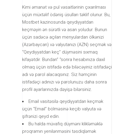
Kimi əmanət və pul vəsaitlərinin çıxarılması
üçün müxtəlif ödəniş üsulları təklif olunur. Bu,
Mostbet kazinosunda qeydiyyatdan
keçməyin ən sürətli və asan yoludur. Bunun
üçün sadəcə açılan menyulardan ölkənizi
(Azərbaycan) və valyutanızı (AZN) seçmək və
“Qeydiyyatdan keç” düyməsini sıxmaq
kifayətdir. Bundan” “sonra hesabınıza daxil
olmaq üçün istifadə edə biləcəyiniz istifadəçi
adı və parol alacaqsınız. Siz həmçinin
istifadəçi adınızı və parolunuzu daha sonra
profil ayarlarınızda dəyişə bilərsiniz.
Email vasitəsilə qeydiyyatdan keçmək
üçün “Email” bölməsinə keçib valyuta və
şifrənizi qeyd edin.
Bu halda müvafiq düyməni klikləməklə
proqramın yenilənməsini təsdiqləmək