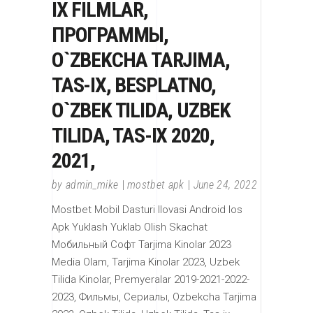
IX FILMLAR,
ПРОГРАММЫ,
O`ZBEKCHA TARJIMA,
TAS-IX, BESPLATNO,
O`ZBEK TILIDA, UZBEK
TILIDA, TAS-IX 2020,
2021,
by
admin_mike
mostbet apk
June 24, 2022
Mostbet Mobil Dasturi Ilovasi Android Ios
Apk Yuklash Yuklab Olish Skachat
Мобильный Софт Tarjima Kinolar 2023
Media Olam, Tarjima Kinolar 2023, Uzbek
Tilida Kinolar, Premyeralar 2019-2021-2022-
2023, Фильмы, Сериалы, Ozbekcha Tarjima