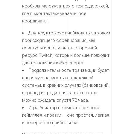
необходимо связаться с техподдержкой,
где в «контактах» указаны все
координаты.
Для тех, кто хочет наблюдать за ходом
происходящего соревнования, мы
советуем использовать сторонний
ресурс Twitch, который больше подходит
для трансляции киберспорта.
Продолжительность транзакции будет
напрямую зависеть от платежной
системы, в крайних случаях (банковский
перевод и кредитная карта) платеж
можно ожидать спустя 72 часа.
Игра Авиатор не имеет сложного
геймплея и правил – она простая, легкая
и невероятно прибыльная.