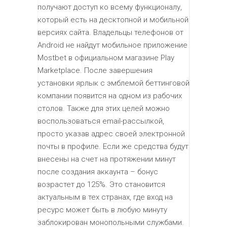
получают доступ ко всему функционалу,
который есть на десктопной и мобильной
версиях сайта. Владельцы телефонов от
Android не найдут мобильное приложение
Mostbet в официальном магазине Play
Marketplace. После завершения
установки ярлык с эмблемой беттинговой
компании появится на одном из рабочих
столов. Также для этих целей можно
воспользоваться email-рассылкой,
просто указав адрес своей электронной
почты в профиле. Если же средства будут
внесены на счет на протяжении минут
после создания аккаунта – бонус
возрастет до 125%. Это становится
актуальным в тех странах, где вход на
ресурс может быть в любую минуту
заблокирован монопольными службами.