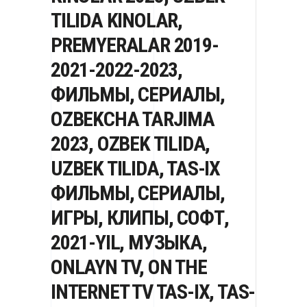
TILIDA KINOLAR,
PREMYERALAR 2019-
2021-2022-2023,
ФИЛЬМЫ, СЕРИАЛЫ,
OZBEKCHA TARJIMA
2023, OZBEK TILIDA,
UZBEK TILIDA, TAS-IX
ФИЛЬМЫ, СЕРИАЛЫ,
ИГРЫ, КЛИПЫ, СОФТ,
2021-YIL, МУЗЫКА,
ONLAYN TV, ON THE
INTERNET TV TAS-IX, TAS-