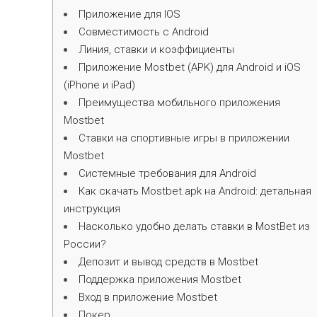
Приложение для IOS
Совместимость с Android
Линия, ставки и коэффициенты
Приложение Mostbet (APK) для Android и iOS
(iPhone и iPad)
Преимущества мобильного приложения
Mostbet
Ставки на спортивные игры в приложении
Mostbet
Системные требования для Android
Как скачать Mostbet.apk на Android: детальная
инструкция
Насколько удобно делать ставки в MostBet из
России?
Депозит и вывод средств в Mostbet
Поддержка приложения Mostbet
Вход в приложение Mostbet
Покер