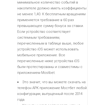
минимальное количество событий в
накопителе должно иметь коэффициенты
не менее 1,40. К бесплатным вращениям
применяется требование в 60 раз
превышающее сумму бонуса за ставки.
Если устройство соответствует
системным требованиям,
перечисленным в таблице выше, любое
устройство iOS может использовать
мобильное приложение. Все
перечисленные ниже устройства iOS
были протестированы и совместимы с
приложением Mostbet.
Это значит, что вы можете скачать на
телефон APK приложение Мостбет любой
конфигурации, выпущенный после 2014
года.