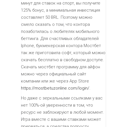
минут для ставок на спорт, вы получите
125% бонус, а минимальная инвестиция
составляет 50 BRL. Поэтому можно
смело сказать о том, что контора
позаботилась о любителях мобильного
беттинга. Для счастливых обладателей
Iphone, букмекерская контора Мостбет
так же приготовила софт, который можно
скачать бесплатно в свободном доступе.
Скачать мостбет программу для айфон
можно через официальный сайт
компании или же через App Store
https://mostbetuzonline.com/login/
.
Но даже с зеркальными ссылками у вас
нет 100%-ой уверенности в том, что
ресурс не заблокируют в любой момент.
Игра вместе с вашими ставками может
прерваться, а средства попросту