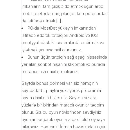
imkanlarını tam çıxış əldə etmək üçün artıq
mobil telefonlardan, planşet kompüterlərdən
də istifadə etmək […]
PC-də MostBet yükləyin imkanından
istifadə edərək tətbiqləri Android və IOS
əməliyyat dəstəkli sistemlərdə endirmək və
işlətmək şansına nail olursunuz.
Bunun üçün tətbiqin sağ aşağı hissəsində
yer alan söhbət nişanını klikləməli və burada
müraciətinizi daxil etməlisiniz.
Saytda bonus bölməsi var, siz həmçinin
saytda tətbiq faylını yükləyərək proqramla
sayta daxil ola bilərsiniz. Saytda sizlərə
yüzlərlə bir birindən maraqlı oyunlar təqdim
olunur. Siz bu oyun növlərindən sevdiyiniz
oyunları seçərək oyunlara daxil olub oynaya
bilərsiniz. Həmçinin İdman həvəskarları üçün