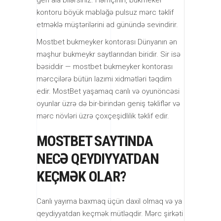
kontoru böyük məbləğə pulsuz mərc təklif
etməklə müştərilərini ad günündə sevindirir.
Mostbet bukmeyker kontorası Dünyanın ən
məşhur bukmeykr saytlarından biridir. Sir isə
bəsiddir — mostbet bukmeyker kontorası
mərcçilərə bütün lazımi xidmətləri təqdim
edir. MostBet yaşamaq canlı və oyunöncəsi
oyunlar üzrə də bir-birindən geniş təkliflər və
mərc növləri üzrə çoxçeşidlilik təklif edir.
MOSTBET SAYTINDA
NECƏ QEYDIYYATDAN
KEÇMƏK OLAR?
Canlı yayıma baxmaq üçün daxil olmaq və ya
qeydiyyatdan keçmək mütləqdir. Mərc şirkəti