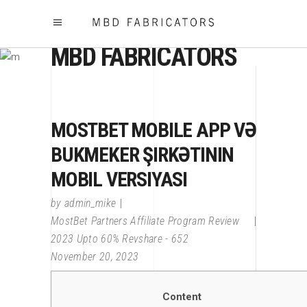
MBD FABRICATORS
MOSTBET MOBILE APP VƏ
BUKMEKER ŞIRKƏTININ
MOBIL VERSIYASI
by
admin_mike
MostBet Partners Affiliate Program Review
2023 Upto 60% Revshare - 652
November 20, 2023
Content