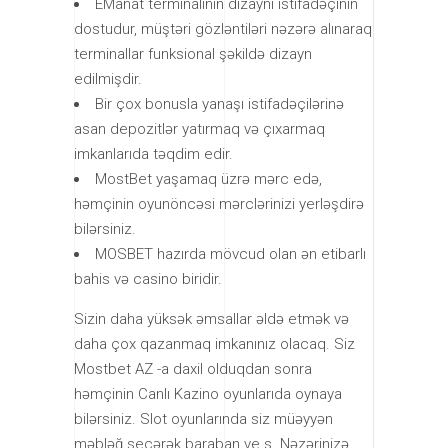
EManat terminalının dizaynı istifadəçinin
dostudur, müştəri gözləntiləri nəzərə alınaraq
terminallar funksional şəkildə dizayn
edilmişdir.
Bir çox bonusla yanaşı istifadəçilərinə
asan depozitlər yatırmaq və çıxarmaq
imkanlarıda təqdim edir.
MostBet yaşamaq üzrə mərc edə,
həmçinin oyunöncəsi mərclərinizi yerləşdirə
bilərsiniz.
MOSBET hazırda mövcud olan ən etibarlı
bahis və casino biridir.
Sizin daha yüksək əmsallar əldə etmək və
daha çox qazanmaq imkanınız olacaq. Siz
Mostbet AZ -a daxil olduqdan sonra
həmçinin Canlı Kazino oyunlarıda oynaya
bilərsiniz. Slot oyunlarında siz müəyyən
məbləğ seçərək baraban ve s. Nəzərinizə