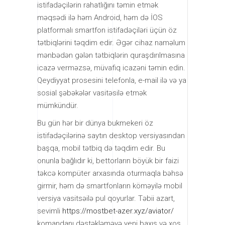
istifadəçilərin rahatlığını təmin etmək
məqsədi ilə həm Android, həm də İOS
platformalı smartfon istifadəçiləri üçün öz
tətbiqlərini təqdim edir. Əgər cihaz naməlum
mənbədən gələn tətbiqlərin quraşdırılmasına
icazə verməzsə, müvafiq icazəni təmin edin.
Qeydiyyat prosesini telefonla, e-mail ilə və ya
sosial şəbəkələr vasitəsilə etmək
mümkündür.
Bu gün hər bir dünya bukmekeri öz
istifadəçilərinə saytın desktop versiyasından
başqa, mobil tətbiq də təqdim edir. Bu
onunla bağlıdır ki, bettorların böyük bir faizi
təkcə kompüter arxasında oturmaqla bəhsə
girmir, həm də smartfonların köməyilə mobil
versiya vasitsəilə pul qoyurlar. Təbii azart,
sevimli
https://mostbet-azer.xyz/aviator/
komandanı dəstəkləməyə yeni baxış və xoş