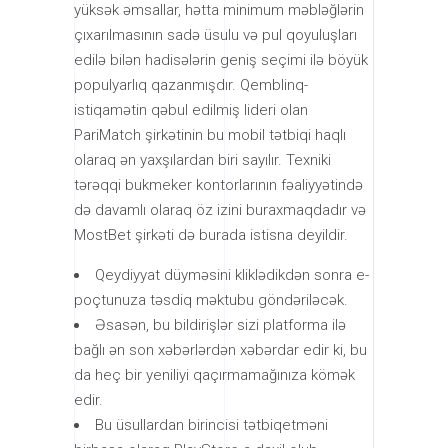
yüksək əmsallar, hətta minimum məbləğlərin
çıxarılmasının sadə üsulu və pul qoyuluşları
edilə bilən hadisələrin geniş seçimi ilə böyük
populyarlıq qazanmışdır. Qemblinq-
istiqamətin qəbul edilmiş lideri olan
PariMatch şirkətinin bu mobil tətbiqi haqlı
olaraq ən yaxşılardan biri sayılır. Texniki
tərəqqi bukmeker kontorlarının fəaliyyətində
də davamlı olaraq öz izini buraxmaqdadır və
MostBet şirkəti də burada istisna deyildir.
Qeydiyyat düyməsini kliklədikdən sonra e-
poçtunuza təsdiq məktubu göndəriləcək.
Əsasən, bu bildirişlər sizi platforma ilə
bağlı ən son xəbərlərdən xəbərdar edir ki, bu
da heç bir yeniliyi qaçırmamağınıza kömək
edir.
Bu üsullardan birincisi tətbiqetməni