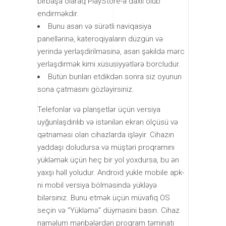
birbaşa olaraq PlayStore-a daxil olub
endirməkdir.
Bunu asan və sürətli naviqasiya
panellərinə, kateroqiyaların düzgün və
yerində yerləşdirilməsinə, asan şəkildə mərc
yerləşdirmək kimi xüsusiyyətlərə borcludur.
Bütün bunları etdikdən sonra siz oyunun
sona çatmasını gözləyirsiniz.
Telefonlar və planşetlər üçün versiya
uyğunlaşdırılıb və istənilən ekran ölçüsü və
qətnaməsi olan cihazlarda işləyir. Cihazın
yaddaşı doludursa və müştəri proqramını
yükləmək üçün heç bir yol yoxdursa, bu ən
yaxşı həll yoludur. Android yukle mobile apk-
ni mobil versiya bölməsində yükləyə
bilərsiniz. Bunu etmək üçün müvafiq OS
seçin və “Yükləmə” düyməsini basın. Cihaz
naməlum mənbələrdən proqram təminatı