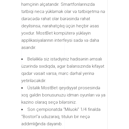
həmçinin əlçatandır. Smartfonlarınızda
tətbiqi necə yükləmək olar və tətbiqetmə nə
dərəcədə rahat olar bərəsində rahat
deyilsinsə, narahatçılıq üçün heçbir əsas
yoxdur. MostBet kompüterə yükləyin
applikasiyalarının interfeysi sadə və daha
asandır.
Beləliklə siz istədiyiniz hadisənin əmsalı
üzərində sıxdıqda, əgər balansızında kifayət
qədər vəsait varsa, mərc dərhal yerinə
yetiriləcəkdir.
Üstəlik MostBet qeydiyyat prosesində
xoş gəldin bonusunuzu idman oyunları və ya
kazino olaraq seçə bilərsiniz.
Son çempionatda “Miluoki” 1/4 finalda
“Boston”a uduzaraq, titulun bir neçə
addımlığında dayanıb.