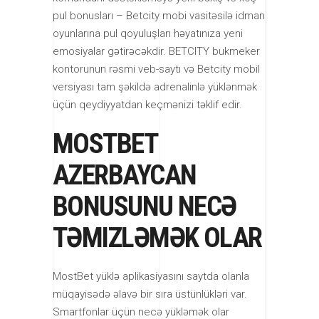
pul bonusları – Betcity mobi vasitəsilə idman
oyunlarına pul qoyuluşları həyatınıza yeni
emosiyalar gətirəcəkdir. BETCITY bukmeker
kontorunun rəsmi veb-saytı və Betcity mobil
versiyası tam şəkildə adrenalinlə yüklənmək
üçün qeydiyyatdan keçmənizi təklif edir.
MOSTBET
AZERBAYCAN
BONUSUNU NECƏ
TƏMIZLƏMƏK OLAR
MostBet yüklə aplikasiyasını saytda olanla
müqayisədə əlavə bir sıra üstünlükləri var.
Smartfonlar üçün necə yükləmək olar