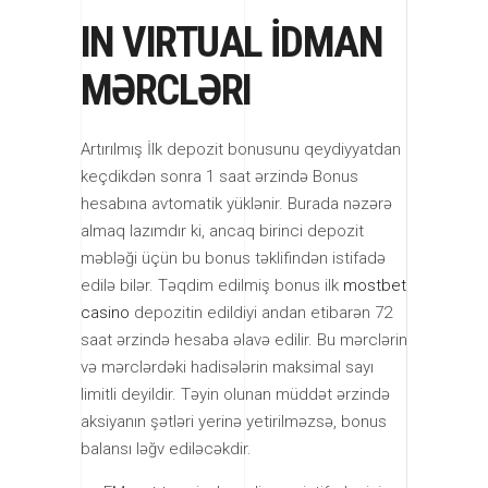
IN VIRTUAL İDMAN
MƏRCLƏRI
Artırılmış İlk depozit bonusunu qeydiyyatdan
keçdikdən sonra 1 saat ərzində Bonus
hesabına avtomatik yüklənir. Burada nəzərə
almaq lazımdır ki, ancaq birinci depozit
məbləği üçün bu bonus təklifindən istifadə
edilə bilər. Təqdim edilmiş bonus ilk
mostbet
casino
depozitin edildiyi andan etibarən 72
saat ərzində hesaba əlavə edilir. Bu mərclərin
və mərclərdəki hadisələrin maksimal sayı
limitli deyildir. Təyin olunan müddət ərzində
aksiyanın şətləri yerinə yetirilməzsə, bonus
balansı ləğv ediləcəkdir.