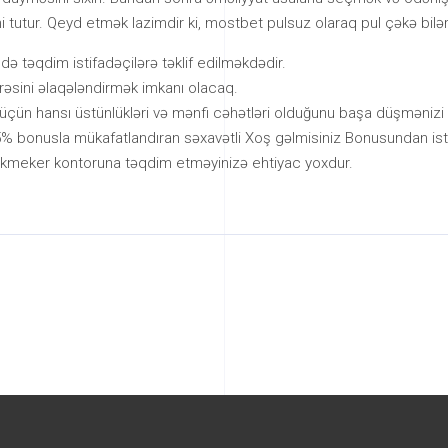
i tutur. Qeyd etmək lazimdir ki, mostbet pulsuz olaraq pul çəkə bilər
 də təqdim istifadəçilərə təklif edilməkdədir.
ömrəsini əlaqələndirmək imkanı olacaq.
ün hansı üstünlükləri və mənfi cəhətləri olduğunu başa düşmənizi t
25% bonusla mükafatlandıran səxavətli Xoş gəlmisiniz Bonusundan isti
ukmeker kontoruna təqdim etməyinizə ehtiyac yoxdur.