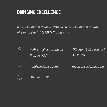
BRINGING EXCELLENCE
It’s more than a passion project. It’s more than a creative
vision realized. It’s MBD Fabricators
4596 Laughlin Rd, Mount
P.O. Box 1168, Zellwood,
Dora, FL 32757
FL 32798
mbdfabr@gmail.com
mbdfabr.ap@gmail.com
407 545 1010