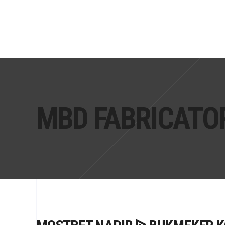
MBD FABRICATO