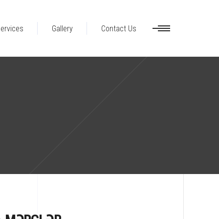
ervices
Gallery
Contact Us