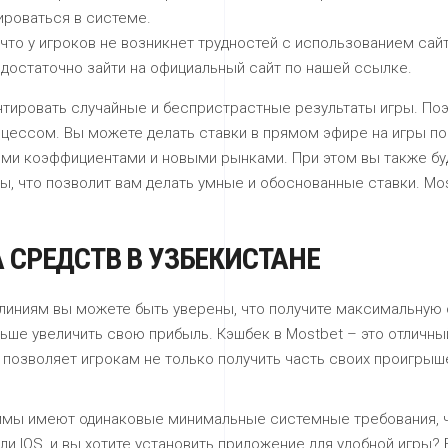
ироваться в системе.
 что у игроков не возникнет трудностей с использованием сайт
 достаточно зайти на официальный сайт по нашей ссылке.
нтировать случайные и беспристрастные результаты игры. Поэ
цессом. Вы можете делать ставки в прямом эфире на игры п
ми коэффициентами и новыми рынками. При этом вы также буд
, что позволит вам делать умные и обоснованные ставки. Mos
 СРЕДСТВ В УЗБЕКИСТАНЕ
ниям вы можете быть уверены, что получите максимальную от
е увеличить свою прибыль. Кэшбек в Mostbet – это отличный
 позволяет игрокам не только получить часть своих проигрыш
аммы имеют одинаковые минимальные системные требования, 
 или IOS, и вы хотите установить приложение для удобной игры