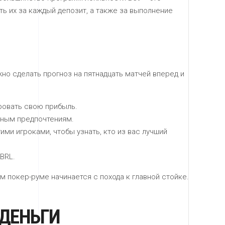
ть их за каждый депозит, а также за выполнение
но сделать прогноз на пятнадцать матчей вперед и
ровать свою прибыль.
ичным предпочтениям.
ими игроками, чтобы узнать, кто из вас лучший
BRL.
м покер-руме начинается с похода к главной стойке.
 ДЕНЬГИ