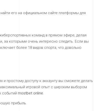
 найти его на официальном сайте платформы для
 киберспортивных команд в прямом эфире, делая
и, за которыми очень интересно следить. Если вы
 включает более 18 видов спорта, что довольно
х и простому доступу к аккаунту вы сможете делать
м максимальный игровой опыт с широким выбором
ых событий
mostbet online
.
орошую прибыль.