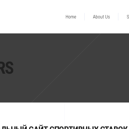
Home
About Us
S
RS