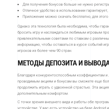
Для получения бонусов больше не нужно регистр
Отличное удобство в использовании гарантирует,
Приложение можно скачать бесплатно, для этого
Однако эта технология была необходима, чтобы гара
бросить игру и наслаждаться любимым игровым про
привлекательными советами по ставкам с различны
информацию, чтобы оставаться в курсе событий игры
игроков из более чем 90 стран.
МЕТОДЫ ДЕПОЗИТА И ВЫВОДА
Благодаря конкурентоспособным коэффициентам и ли
проводимым акциям и бонусам вы сможете еще больш
продолжить играть с удвоенной страстью. Эта акция
дополнительным комфортом.
С точки зрения внешнего вида и работы обе прогр
устройстве. У вас есть устройство на базе Android