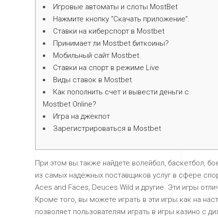
Игровые автоматы и слоты MostBet
Нажмите кнопку “Скачать приложение”.
Ставки на киберспорт в Mostbet
Принимает ли Mostbet биткоины?
Мобильный сайт Mostbet
Ставки на спорт в режиме Live
Виды ставок в Mostbet
Как пополнить счет и вывести деньги с
Mostbet Online?
Игра на джекпот
Зарегистрироваться в Mostbet
При этом вы также найдете волейбол, баскетбол, бо
из самых надежных поставщиков услуг в сфере спорт
Aces and Faces, Deuces Wild и другие. Эти игры о
Кроме того, вы можете играть в эти игры как на нас
позволяет пользователям играть в игры казино с 