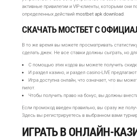
активные привилегии и VIP-клиенты, которыми они п
определенных действий
mostbet apk download
.
СКАЧАТЬ МОСТБЕТ С ОФИЦИА
В то же время вы можете просматривать статистику
сделать джек. Не все ставки должны сыграть, но дл
С помощью этих кодов вы можете получить скидк
И раздел казино, и раздел casino-LIVE предлага
Игра доступна онлайн, что означает, что вы може
пилот.
Чтобы получить право на бонус, вы должны внест
Если промокод введен правильно, вы сразу же получ
Здесь вы регистрируетесь в выбранном вами турнир
ИГРАТЬ В ОНЛАЙН-КАЗ