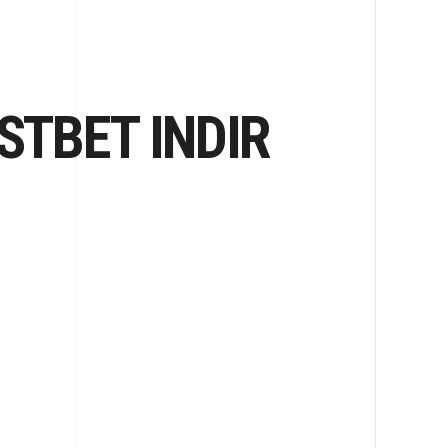
STBET INDIR