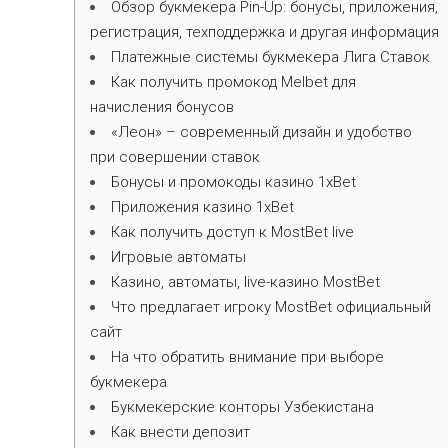
Обзор букмекера Pin-Up: бонусы, приложения,
регистрация, техподдержка и другая информация
Платежные системы букмекера Лига Ставок
Как получить промокод Melbet для
начисления бонусов
«Леон» – современный дизайн и удобство
при совершении ставок
Бонусы и промокоды казино 1xBet
Приложения казино 1xBet
Как получить доступ к MostBet live
Игровые автоматы
Казино, автоматы, live-казино MostBet
Что предлагает игроку MostBet официальный
сайт
На что обратить внимание при выборе
букмекера
Букмекерские конторы Узбекистана
Как внести депозит