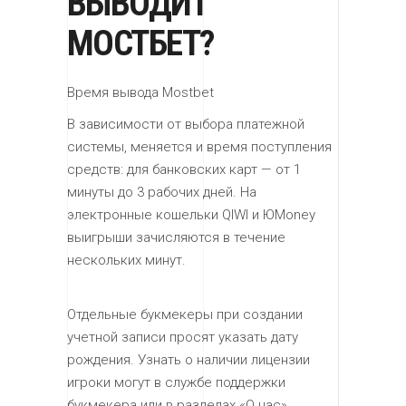
ВЫВОДИТ
МОСТБЕТ?
Время вывода Mostbet
В зависимости от выбора платежной
системы, меняется и время поступления
средств: для банковских карт — от 1
минуты до 3 рабочих дней. На
электронные кошельки QIWI и ЮMoney
выигрыши зачисляются в течение
нескольких минут.
Отдельные букмекеры при создании
учетной записи просят указать дату
рождения. Узнать о наличии лицензии
игроки могут в службе поддержки
букмекера или в разделах «О нас»,