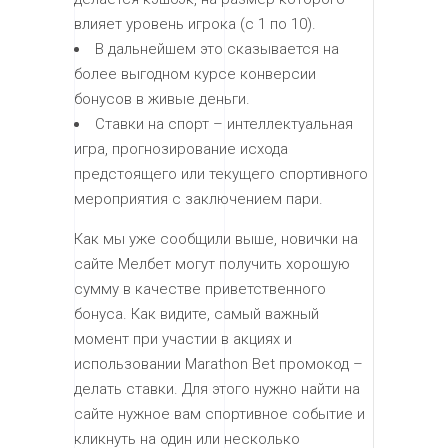
влияет уровень игрока (с 1 по 10).
В дальнейшем это сказывается на
более выгодном курсе конверсии
бонусов в живые деньги.
Ставки на спорт – интеллектуальная
игра, прогнозирование исхода
предстоящего или текущего спортивного
мероприятия с заключением пари.
Как мы уже сообщили выше, новички на
сайте Мелбет могут получить хорошую
сумму в качестве приветственного
бонуса. Как видите, самый важный
момент при участии в акциях и
использовании Marathon Bet промокод –
делать ставки. Для этого нужно найти на
сайте нужное вам спортивное событие и
кликнуть на один или несколько