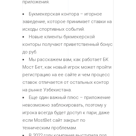
приложения.
Букмекерская контора – игорное
заведение, которое принимает ставки на
исходы спортивных событий.
Новые клиенты букмекерской
конторы получают приветственный бонус
до руб.
Мы расскажем вам, как работает БК
Мост Бет, как новый игрок может пройти
регистрацию на ее сайте и чем процесс
ставок отличается от остальных контор
на рынке Узбекистана.
Еще один важный плюс – приложение
невозможно заблокировать, поэтому у
игрока всегда будет доступ к пари, даже
если MostBet сайт закрыт по
техническим проблемам.
В 2022 году компания выступила под