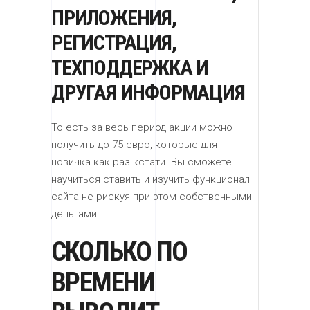
ПРИЛОЖЕНИЯ,
РЕГИСТРАЦИЯ,
ТЕХПОДДЕРЖКА И
ДРУГАЯ ИНФОРМАЦИЯ
То есть за весь период акции можно
получить до 75 евро, которые для
новичка как раз кстати. Вы сможете
научиться ставить и изучить функционал
сайта не рискуя при этом собственными
деньгами.
СКОЛЬКО ПО
ВРЕМЕНИ