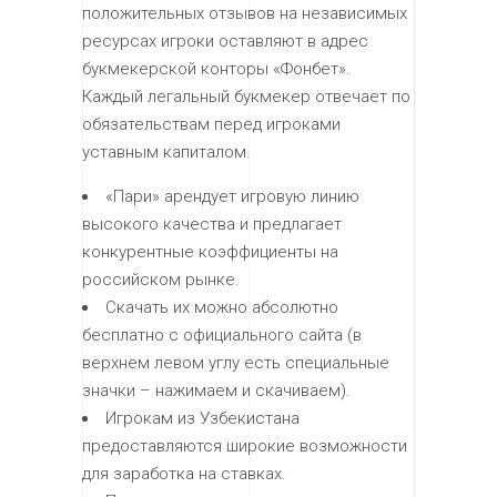
положительных отзывов на независимых
ресурсах игроки оставляют в адрес
букмекерской конторы «Фонбет».
Каждый легальный букмекер отвечает по
обязательствам перед игроками
уставным капиталом.
«Пари» арендует игровую линию
высокого качества и предлагает
конкурентные коэффициенты на
российском рынке.
Скачать их можно абсолютно
бесплатно с официального сайта (в
верхнем левом углу есть специальные
значки – нажимаем и скачиваем).
Игрокам из Узбекистана
предоставляются широкие возможности
для заработка на ставках.