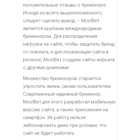
положительные отзывы о букмекере.
Исходя из всего вышеизложенного,
следует сделать вывод, – MostBet
является крупным международным
букмекером. Для распределения
нагрузки на сайте, чтобы защитить бренд
от плагиата, и для локализации сайта в
регионе, MostBet создали сайты-зеркала
с другими доменами.
Множество букмекеров старается
упростить жизнь своим пользователям.
Современный надежный букмекер
MostBet для этого разработал мобильную
версию сайта, а также приложения на
смартфон. Их работу нельзя
заблокировать даже при условии, что
сайт не будет работать.