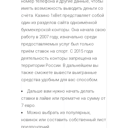
номер телефона и другие данные, чтобы
иметь возможность выводить деньги со
счёта. Казино 1xBet представляет собой
один из разделов сайта одноимённой
букмекерской конторы. Она начала свою
работу в 2007 году, изначально среди
предоставляемых услуг был только
приём ставок на спорт. С 2015 года
деятельность конторы запрещена на
территории России. В дальнейшем вы
также сможете вывести выигранные
средства удобным для вас способом.
Дальше вам нужно начать делать
ставки в лайве или прематче на сумму от
7 евро.
Можно выбрать из популярных,
новинок или составить собственный лист
предпочтений.