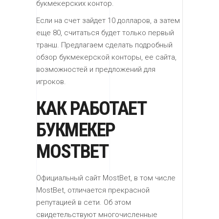
букмекерских контор.
Если на счет зайдет 10 долларов, а затем
еще 80, считаться будет только первый
транш. Предлагаем сделать подробный
обзор букмекерской конторы, ее сайта,
возможностей и предложений для
игроков.
КАК РАБОТАЕТ
БУКМЕКЕР
MOSTBET
Официальный сайт MostBet, в том числе
MostBet, отличается прекрасной
репутацией в сети. Об этом
свидетельствуют многочисленные