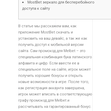
MostBet зеркало для бесперебойного
доступа к сайту
В статье мы расскажем вам, как
приложение MostBet скачать и
установить на ваш девайс, а так же как
получить доступ к мобильной версии
сайта. Сам промокод для Melbet – это
специальная комбинация букв латинского
алфавита и цифр. Если ввести ее в
специальное поле на сайте, игрок может
получить хорошие бонусы и открыть
новые возможности в игре. После того,
как регистрация аккаунта завершена,
игрок может вписать в соответствующую
графу промокод для Melbet и
рассчитывать на гарантированный бонус.