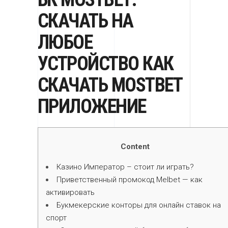
СКАЧАТЬ НА
ЛЮБОЕ
УСТРОЙСТВО КАК
СКАЧАТЬ MOSTBET
ПРИЛОЖЕНИЕ
Content
Казино Император – стоит ли играть?
Приветственный промокод Melbet — как
активировать
Букмекерские конторы для онлайн ставок на
спорт