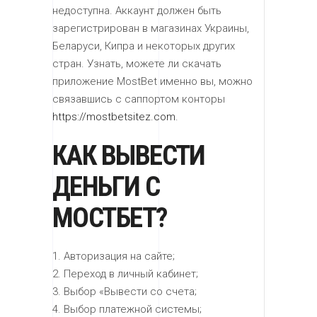
недоступна. Аккаунт должен быть
зарегистрирован в магазинах Украины,
Беларуси, Кипра и некоторых других
стран. Узнать, можете ли скачать
приложение MostBet именно вы, можно
связавшись с саппортом конторы
https://mostbetsitez.com
.
КАК ВЫВЕСТИ
ДЕНЬГИ С
МОСТБЕТ?
Авторизация на сайте;
Переход в личный кабинет;
Выбор «Вывести со счета;
Выбор платежной системы;