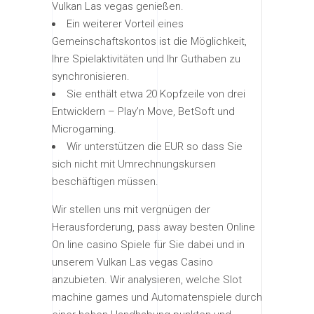
Vulkan Las vegas genießen.
Ein weiterer Vorteil eines
Gemeinschaftskontos ist die Möglichkeit,
Ihre Spielaktivitäten und Ihr Guthaben zu
synchronisieren.
Sie enthält etwa 20 Kopfzeile von drei
Entwicklern – Play’n Move, BetSoft und
Microgaming.
Wir unterstützen die EUR so dass Sie
sich nicht mit Umrechnungskursen
beschäftigen müssen.
Wir stellen uns mit vergnügen der
Herausforderung, pass away besten Online
On line casino Spiele für Sie dabei und in
unserem Vulkan Las vegas Casino
anzubieten. Wir analysieren, welche Slot
machine games und Automatenspiele durch