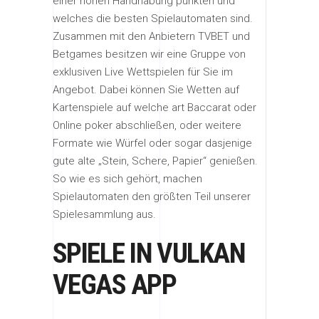
einer hohen Handhabung punkten und
welches die besten Spielautomaten sind.
Zusammen mit den Anbietern TVBET und
Betgames besitzen wir eine Gruppe von
exklusiven Live Wettspielen für Sie im
Angebot. Dabei können Sie Wetten auf
Kartenspiele auf welche art Baccarat oder
Online poker abschließen, oder weitere
Formate wie Würfel oder sogar dasjenige
gute alte „Stein, Schere, Papier“ genießen.
So wie es sich gehört, machen
Spielautomaten den größten Teil unserer
Spielesammlung aus.
SPIELE IN VULKAN
VEGAS APP