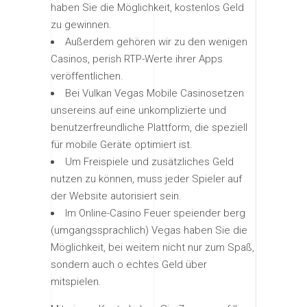
haben Sie die Möglichkeit, kostenlos Geld
zu gewinnen.
Außerdem gehören wir zu den wenigen
Casinos, perish RTP-Werte ihrer Apps
veröffentlichen.
Bei Vulkan Vegas Mobile Casinosetzen
unsereins auf eine unkomplizierte und
benutzerfreundliche Plattform, die speziell
für mobile Geräte optimiert ist.
Um Freispiele und zusätzliches Geld
nutzen zu können, muss jeder Spieler auf
der Website autorisiert sein.
Im Online-Casino Feuer speiender berg
(umgangssprachlich) Vegas haben Sie die
Möglichkeit, bei weitem nicht nur zum Spaß,
sondern auch o echtes Geld über
mitspielen.