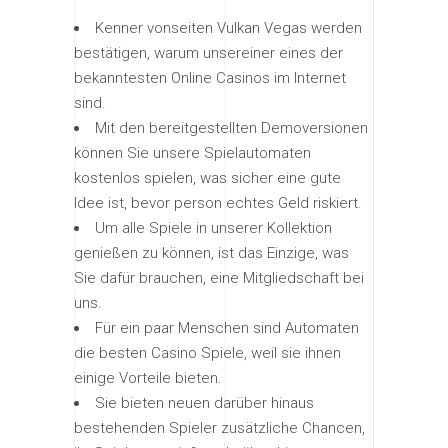
Kenner vonseiten Vulkan Vegas werden
bestätigen, warum unsereiner eines der
bekanntesten Online Casinos im Internet
sind.
Mit den bereitgestellten Demoversionen
können Sie unsere Spielautomaten
kostenlos spielen, was sicher eine gute
Idee ist, bevor person echtes Geld riskiert.
Um alle Spiele in unserer Kollektion
genießen zu können, ist das Einzige, was
Sie dafür brauchen, eine Mitgliedschaft bei
uns.
Für ein paar Menschen sind Automaten
die besten Casino Spiele, weil sie ihnen
einige Vorteile bieten.
Sie bieten neuen darüber hinaus
bestehenden Spieler zusätzliche Chancen,