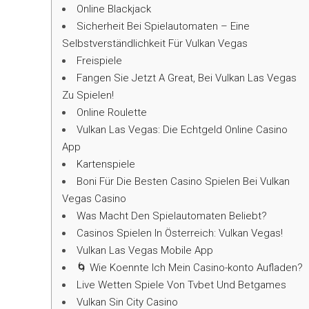
Online Blackjack
Sicherheit Bei Spielautomaten – Eine
Selbstverständlichkeit Für Vulkan Vegas
Freispiele
Fangen Sie Jetzt A Great, Bei Vulkan Las Vegas
Zu Spielen!
Online Roulette
Vulkan Las Vegas: Die Echtgeld Online Casino
App
Kartenspiele
Boni Für Die Besten Casino Spielen Bei Vulkan
Vegas Casino
Was Macht Den Spielautomaten Beliebt?
Casinos Spielen In Österreich: Vulkan Vegas!
Vulkan Las Vegas Mobile App
🌀 Wie Koennte Ich Mein Casino-konto Aufladen?
Live Wetten Spiele Von Tvbet Und Betgames
Vulkan Sin City Casino