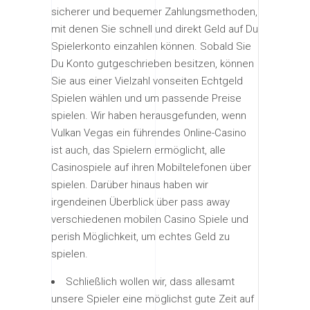
sicherer und bequemer Zahlungsmethoden,
mit denen Sie schnell und direkt Geld auf Du
Spielerkonto einzahlen können. Sobald Sie
Du Konto gutgeschrieben besitzen, können
Sie aus einer Vielzahl vonseiten Echtgeld
Spielen wählen und um passende Preise
spielen. Wir haben herausgefunden, wenn
Vulkan Vegas ein führendes Online-Casino
ist auch, das Spielern ermöglicht, alle
Casinospiele auf ihren Mobiltelefonen über
spielen. Darüber hinaus haben wir
irgendeinen Überblick über pass away
verschiedenen mobilen Casino Spiele und
perish Möglichkeit, um echtes Geld zu
spielen.
Schließlich wollen wir, dass allesamt
unsere Spieler eine möglichst gute Zeit auf