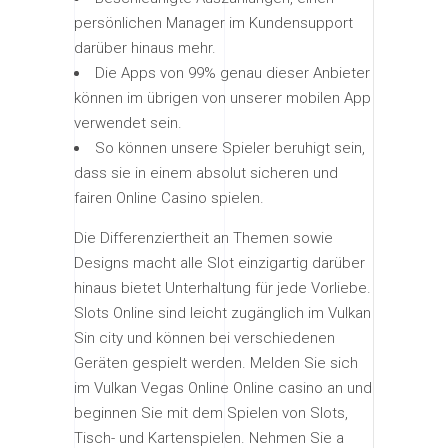
persönlichen Manager im Kundensupport
darüber hinaus mehr.
Die Apps von 99% genau dieser Anbieter
können im übrigen von unserer mobilen App
verwendet sein.
So können unsere Spieler beruhigt sein,
dass sie in einem absolut sicheren und
fairen Online Casino spielen.
Die Differenziertheit an Themen sowie
Designs macht alle Slot einzigartig darüber
hinaus bietet Unterhaltung für jede Vorliebe.
Slots Online sind leicht zugänglich im Vulkan
Sin city und können bei verschiedenen
Geräten gespielt werden. Melden Sie sich
im Vulkan Vegas Online Online casino an und
beginnen Sie mit dem Spielen von Slots,
Tisch- und Kartenspielen. Nehmen Sie a