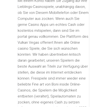
Mit einem Konto haben Sie Zugang auf Ihre
Lieblings-Casinospiele, unabhängig davon,
ob Sie von Diesem Mobiltelefon oder Einem
Computer aus zocken. Wenn auch Sie
gerne Casino Apps um echtes Cash oder
kostenlos mitspielen, dann sind Sie im
portal genau vollkommen. Die Plattform des
Vulkan Vegas offeriert Ihnen alle Online
casino Spiele, die Sie sich wünschen
könnten. Wir haben übertrieben kritisch
daran gearbeitet, unseren Spielern die
beste Auswahl an Titeln zur Verfügung über
stellen, die diese im Internet entdecken
können. Freispiele sind immer wieder eine
beliebte Fine art von Boni inside Online-
Casinos, die Spielern die Möglichkeit
entbieten (veraltet), Spielautomaten zu
zocken, ohne eigenes Cash zu setzen