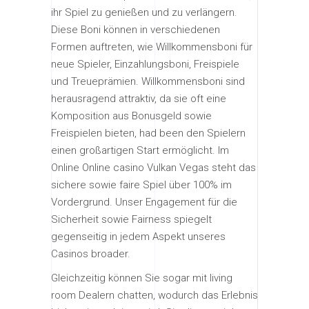
ihr Spiel zu genießen und zu verlängern.
Diese Boni können in verschiedenen
Formen auftreten, wie Willkommensboni für
neue Spieler, Einzahlungsboni, Freispiele
und Treueprämien. Willkommensboni sind
herausragend attraktiv, da sie oft eine
Komposition aus Bonusgeld sowie
Freispielen bieten, had been den Spielern
einen großartigen Start ermöglicht. Im
Online Online casino Vulkan Vegas steht das
sichere sowie faire Spiel über 100% im
Vordergrund. Unser Engagement für die
Sicherheit sowie Fairness spiegelt
gegenseitig in jedem Aspekt unseres
Casinos broader.
Gleichzeitig können Sie sogar mit living
room Dealern chatten, wodurch das Erlebnis