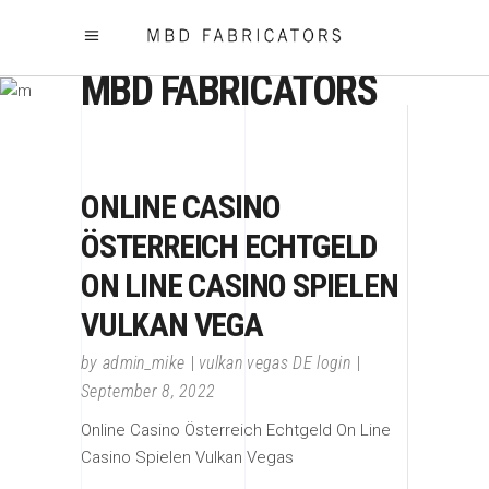
MBD FABRICATORS
ONLINE CASINO
ÖSTERREICH ECHTGELD
ON LINE CASINO SPIELEN
VULKAN VEGA
by
admin_mike
vulkan vegas DE login
September 8, 2022
Online Casino Österreich Echtgeld On Line
Casino Spielen Vulkan Vegas