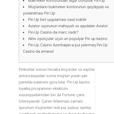
Bukmeker kontorundan digər bonuslar Pin-Up
Müştərilərin bukmeker kontorunun qeydiyyatı və
yoxlanılması Pin Up
Pin Up bet uygulaması nasıl indirilir
Aviator oyununun mahiyyəti və qaydaları Aviator
Pin-Up Casino-da mərc nədir?
Aktiv oyunçular üçün ən populyar Pin up kazino
Pin-Up Casino Azerbaijan-a pul yatırmaq Pin-Up
Casino-da əmanət
Pinkoinlər xüsusi hesaba köçürülür və saytda
avtorizasiyadan sonra müştəri yuxarı yan
paneldə balansını görə bilər. Pin-Up kazino
loyallıq proqramının eksklüziv
xüsusiyyətlərindən biri də Fortune çarxı
lotereyasıdır. Çarxın fırlanması zamanı
qurumun müştəriləri real pul, pulsuz spinlər,
cashback, multiplikatorlar və digər hədiyyələr