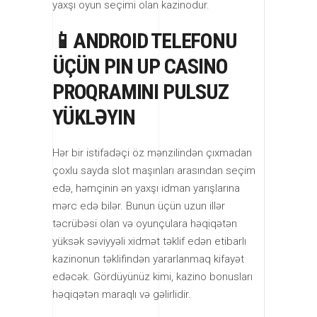
yaxşı oyun seçimi olan kazinodur.
📱ANDROID TELEFONU
ÜÇÜN PIN UP CASINO
PROQRAMINI PULSUZ
YÜKLƏYIN
Hər bir istifadəçi öz mənzilindən çıxmadan
çoxlu sayda slot maşınları arasından seçim
edə, həmçinin ən yaxşı idman yarışlarına
mərc edə bilər. Bunun üçün uzun illər
təcrübəsi olan və oyunçulara həqiqətən
yüksək səviyyəli xidmət təklif edən etibarlı
kazinonun təklifindən yararlanmaq kifayət
edəcək. Gördüyünüz kimi, kazino bonusları
həqiqətən maraqlı və gəlirlidir.