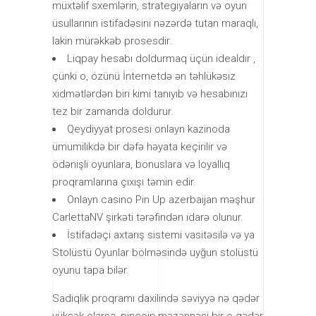
müxtəlif sxemlərin, strategiyaların və oyun
üsullarının istifadəsini nəzərdə tutan maraqlı,
lakin mürəkkəb prosesdir.
Liqpay hesabı doldurmaq üçün idealdır ,
çünki o, özünü İnternetdə ən təhlükəsiz
xidmətlərdən biri kimi tanıyıb və hesabınızı
tez bir zamanda doldurur.
Qeydiyyat prosesi onlayn kazinoda
ümumilikdə bir dəfə həyata keçirilir və
ödənişli oyunlara, bonuslara və loyallıq
proqramlarına çıxışı təmin edir.
Onlayn casino Pin Up azerbaijan məşhur
CarlettaNV şirkəti tərəfindən idarə olunur.
İstifadəçi axtarış sistemi vasitəsilə və ya
Stolüstü Oyunlar bölməsində uyğun stolüstü
oyunu tapa bilər.
Sadiqlik proqramı daxilində səviyyə nə qədər
yüksək olarsa, pincoin məzənnəsi bir o qədər