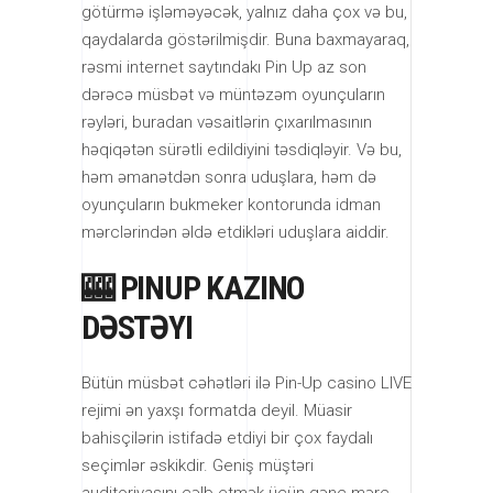
götürmə işləməyəcək, yalnız daha çox və bu,
qaydalarda göstərilmişdir. Buna baxmayaraq,
rəsmi internet saytındakı Pin Up az son
dərəcə müsbət və müntəzəm oyunçuların
rəyləri, buradan vəsaitlərin çıxarılmasının
həqiqətən sürətli edildiyini təsdiqləyir. Və bu,
həm əmanətdən sonra uduşlara, həm də
oyunçuların bukmeker kontorunda idman
mərclərindən əldə etdikləri uduşlara aiddir.
🎰 PINUP KAZINO
DƏSTƏYI
Bütün müsbət cəhətləri ilə Pin-Up casino LIVE
rejimi ən yaxşı formatda deyil. Müasir
bahisçilərin istifadə etdiyi bir çox faydalı
seçimlər əskikdir. Geniş müştəri
auditoriyasını cəlb etmək üçün gənc mərc