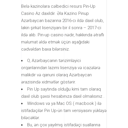
Belə kazinolara cəlbedici resurs Pin-Up
Casino Az daxildir. Əla Kazino Pinup
Azərbaycan bazarına 2016-cı ildə daxil olub,
lakin şirkət lisenziyanı bir il sonra – 2017-ci
ildə alıb. Pin-up casino nədir, hakkında ətraflı
məlumat əldə etmək üçün aşağıdaki
cədvəldən baxa bilərsiniz.
O, Azərbaycanın tənzimləyici
orqanlarından lazımi lisenziya və icazələrə
malikdir və qanuni olaraq Azərbaycan
ərazisində xidmətlər göstərir.
Pin Up saytında olduğu kimi tam olaraq
daxil olub şəxsi hesabınıza daxil olmalısınız .
Windows və ya Mac OS ( macbook ) ilə
istifadəçilər Pin Up-ün tam versiyasını yükləyə
biləcəklər.
Bu, ən çox yayılmış istifadəçi suallarına