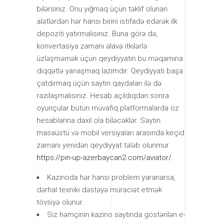
bilərsiniz. Onu yığmaq üçün təklif olunan
alətlərdən hər hansı birini istifadə edərək ilk
depoziti yatırmalısınız. Buna görə də,
konvertasiya zamanı əlavə itkilərlə
üzləşməmək üçün qeydiyyatın bu məqamına
diqqətlə yanaşmaq lazımdır. Qeydiyyatı başa
çatdırmaq üçün saytın qaydaları ilə də
razılaşmalısınız. Hesab açıldıqdan sonra
oyunçular bütün müvafiq platformalarda öz
hesablarına daxil ola biləcəklər. Saytın
masaüstü və mobil versiyaları arasında keçid
zamanı yenidən qeydiyyat tələb olunmur
https://pin-up-azerbaycan2.com/aviator/
.
Kazinoda hər hansı problem yaranarsa,
dərhal texniki dəstəyə müraciət etmək
tövsiyə olunur.
Siz həmçinin kazino saytında göstərilən e-