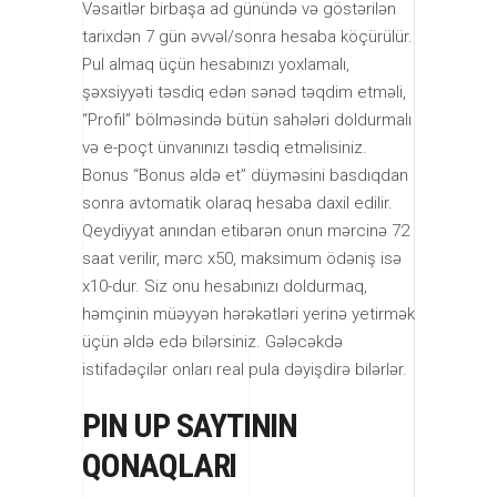
Vəsaitlər birbaşa ad günündə və göstərilən
tarixdən 7 gün əvvəl/sonra hesaba köçürülür.
Pul almaq üçün hesabınızı yoxlamalı,
şəxsiyyəti təsdiq edən sənəd təqdim etməli,
“Profil” bölməsində bütün sahələri doldurmalı
və e-poçt ünvanınızı təsdiq etməlisiniz.
Bonus “Bonus əldə et” düyməsini basdıqdan
sonra avtomatik olaraq hesaba daxil edilir.
Qeydiyyat anından etibarən onun mərcinə 72
saat verilir, mərc x50, maksimum ödəniş isə
x10-dur. Siz onu hesabınızı doldurmaq,
həmçinin müəyyən hərəkətləri yerinə yetirmək
üçün əldə edə bilərsiniz. Gələcəkdə
istifadəçilər onları real pula dəyişdirə bilərlər.
PIN UP SAYTININ
QONAQLARI