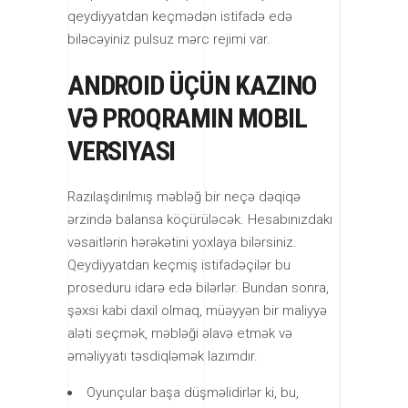
qeydiyyatdan keçmədən istifadə edə
biləcəyiniz pulsuz mərc rejimi var.
ANDROID ÜÇÜN KAZINO
VƏ PROQRAMIN MOBIL
VERSIYASI
Razılaşdırılmış məbləğ bir neçə dəqiqə
ərzində balansa köçürüləcək. Hesabınızdakı
vəsaitlərin hərəkətini yoxlaya bilərsiniz.
Qeydiyyatdan keçmiş istifadəçilər bu
proseduru idarə edə bilərlər. Bundan sonra,
şəxsi kabi daxil olmaq, müəyyən bir maliyyə
aləti seçmək, məbləği əlavə etmək və
əməliyyatı təsdiqləmək lazımdır.
Oyunçular başa düşməlidirlər ki, bu,