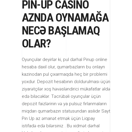
PIN-UP CASINO
AZNDA OYNAMAĞA
NECƏ BAŞLAMAQ
OLAR?
Oyunçular deyirlər ki, pul dərhal Pinup online
hesaba daxil olur, qumarbazların bu onlayn
kazinodan pul çıxarmaqda heç bir problemi
yoxdur. Depozit hesabının doldurulması üçün
ziyarətçilər xoş həvəsləndirici mükafatlar əldə
edə biləcəklər. Təcrübəli oyunçular üçün
depozit faizlərinin və ya pulsuz fırlanmaların
miqdarı qumarbazın statusundan asılıdır Sayt
Pin Up az əmanət etmək üçün Liqpay
istifadə edə bilərsiniz . Bu xidmət dərhal