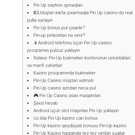
Pin Up saytının qonaqları
💵Uduşları karta çıxarmaqla Pin Up casino-də real
pulla oynayın
Pin Up bonus pul çıxarılır?
Pin-up pinkoinləri nə verir?
📱Android telefonu üçün Pin Up casino
proqramını pulsuz yükləyin
Xülasə: Pin-Up bukmeker kontorunun üstünlükləri
və mənfi cəhətləri
Kazino proqramında bukmeker
Pin-Up Casino müştəri xidməti
Pin-Up casino azndan necə pul
🎮 Pin Up Casino əsas məqamları
Şəxsi hesab
Android üçün slot maşınları Pin Up yükləyin
cü ildə Pin Up kazino cari bonus
Pin-Up kazino qeydiyyatı bonusu Pin-Up kazino
Pin Up Kazino haqqında tez-tez verilən suallar