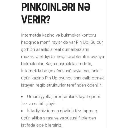
PINKOINLƏRI NƏ
VERIR?
İnternetdə kazino və bukmeker kontoru
haqqında mənfi rəylər də var Pin Up. Bu cür
şərhləri asanlıqla real qumarbazların
müzakirə etdiyi bir neçə problemli mövzuya
bölmək olar. Başa düşmək lazımdır ki,
İnternetdə bir çox “xüsusi” rəylər var, onlar
üçün kazino Pin Up oyunçularını cəlb etmək
istəyən rəqib strukturlar tərəfindən ödənilir.
Ümumiyyətlə, proqramlar kifayət qədər
tez və sabit işləyir.
İstədiyiniz idman növünü tez tapmaq
üçün əlifba sırası və ya xüsusi filtrlərdən
istifadə edə bilərsiniz.