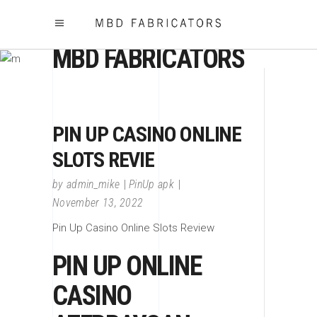
MBD FABRICATORS
PIN UP CASINO ONLINE
SLOTS REVIE
by
admin_mike
PinUp apk
November 13, 2022
Pin Up Casino Online Slots Review
PIN UP ONLINE
CASINO