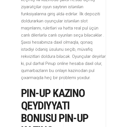
ziyarətçilər oyun saytının istənilən
funksiyalarına giriş əldə edirlər. İlk depoziti
doldurarkən oyunçular istənilən slot
maşınlarını, ruletləri və hətta real pul üçün
canlı dilerlərlə canlı oyunları seçə biləcəklər .
Şəxsi hesabınıza daxil olmaqla, qonaq
istədiyi ödəniş üsulunu seçib, müvafiq
rekvizitləri doldura biləcək. Oyunçular deyirlər
ki, pul dərhal Pinup online hesaba daxil olur,
qumarbazların bu onlayn kazinodan pul
çıxarmaqda heç bir problemi yoxdur.
PIN-UP KAZINO
QEYDIYYATI
BONUSU PIN-UP