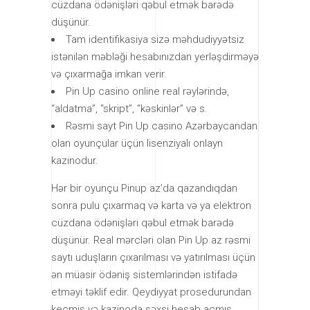
cüzdana ödənişləri qəbul etmək barədə
düşünür.
Tam identifikasiya sizə məhdudiyyətsiz
istənilən məbləği hesabınızdan yerləşdirməyə
və çıxarmağa imkan verir.
Pin Up casino online real rəylərində,
“aldatma”, “skript”, “kəskinlər” və s.
Rəsmi sayt Pin Up casino Azərbaycandan
olan oyunçular üçün lisenziyalı onlayn
kazinodur.
Hər bir oyunçu Pinup az’da qazandıqdan
sonra pulu çıxarmaq və karta və ya elektron
cüzdana ödənişləri qəbul etmək barədə
düşünür. Real mərcləri olan Pin Up az rəsmi
saytı uduşların çıxarılması və yatırılması üçün
ən müasir ödəniş sistemlərindən istifadə
etməyi təklif edir. Qeydiyyat prosedurundan
keçmiş və kazinoda şəxsi hesab açmış