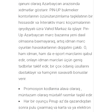
qanuni olaraq Azərbaycan ərazisində
xidmətlər göstərir. PIN-UP bukmeker
kontorlarının özünütənzimləmə təşkilatının bir
hissəsidir və İnteraktiv mərc köçürmələrinin
qeydiyyatı üzrə Vahid Mərkəz ilə işləyir. Pin-
Up Azərbaycan mərc bazarına yeni daxil
olmasına baxmayaraq, artıq idman mərc
oyunları həvəskarlarının diqqətini çəkib. O,
həm idman, həm də e-sport mərclərini qəbul
edir, onlayn idman mərcləri üçün geniş
tədbirlər təklif edir, bir çox ödəniş üsullarını
dəstəkləyir və həmçinin səxavətli bonuslar
verir.
Promosyon kodlarına əlavə olaraq ,
müntəzəm olaraq müxtəlif rəsmlər təşkil edir.
Hər bir oyunçu Pinup az’da qazandıqdan
sonra pulu çıxarmaq və karta və ya elektron