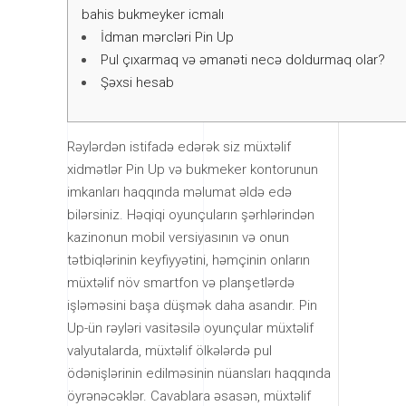
bahis bukmeyker icmalı
İdman mərcləri Pin Up
Pul çıxarmaq və əmanəti necə doldurmaq olar?
Şəxsi hesab
Rəylərdən istifadə edərək siz müxtəlif
xidmətlər Pin Up və bukmeker kontorunun
imkanları haqqında məlumat əldə edə
bilərsiniz. Həqiqi oyunçuların şərhlərindən
kazinonun mobil versiyasının və onun
tətbiqlərinin keyfiyyətini, həmçinin onların
müxtəlif növ smartfon və planşetlərdə
işləməsini başa düşmək daha asandır. Pin
Up-ün rəyləri vasitəsilə oyunçular müxtəlif
valyutalarda, müxtəlif ölkələrdə pul
ödənişlərinin edilməsinin nüansları haqqında
öyrənəcəklər. Cavablara əsasən, müxtəlif