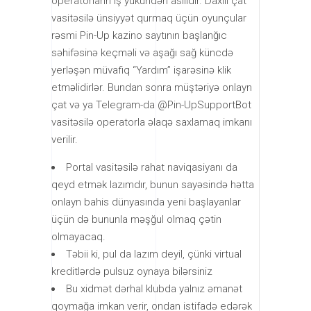
operatorların iş yükündən asılıdır. Daxili çat
vasitəsilə ünsiyyət qurmaq üçün oyunçular
rəsmi Pin-Up kazino saytının başlanğıc
səhifəsinə keçməli və aşağı sağ küncdə
yerləşən müvafiq “Yardım” işarəsinə klik
etməlidirlər. Bundan sonra müştəriyə onlayn
çat və ya Telegram-da @Pin-UpSupportBot
vasitəsilə operatorla əlaqə saxlamaq imkanı
verilir.
Portal vasitəsilə rahat naviqasiyanı da
qeyd etmək lazımdır, bunun sayəsində hətta
onlayn bahis dünyasında yeni başlayanlar
üçün də bununla məşğul olmaq çətin
olmayacaq.
Təbii ki, pul da lazım deyil, çünki virtual
kreditlərdə pulsuz oynaya bilərsiniz
Bu xidmət dərhal klubda yalnız əmanət
qoymağa imkan verir, ondan istifadə edərək