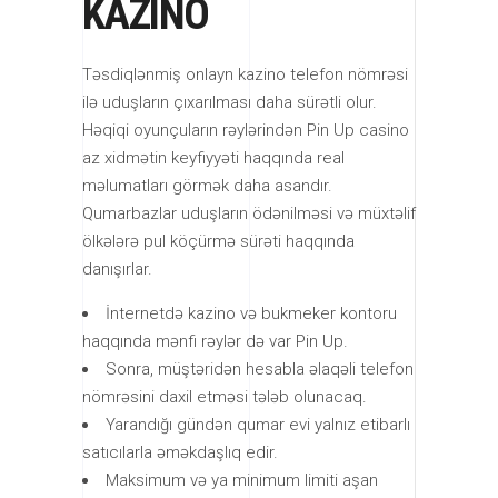
KAZINO
Təsdiqlənmiş onlayn kazino telefon nömrəsi
ilə uduşların çıxarılması daha sürətli olur.
Həqiqi oyunçuların rəylərindən Pin Up casino
az xidmətin keyfiyyəti haqqında real
məlumatları görmək daha asandır.
Qumarbazlar uduşların ödənilməsi və müxtəlif
ölkələrə pul köçürmə sürəti haqqında
danışırlar.
İnternetdə kazino və bukmeker kontoru
haqqında mənfi rəylər də var Pin Up.
Sonra, müştəridən hesabla əlaqəli telefon
nömrəsini daxil etməsi tələb olunacaq.
Yarandığı gündən qumar evi yalnız etibarlı
satıcılarla əməkdaşlıq edir.
Maksimum və ya minimum limiti aşan