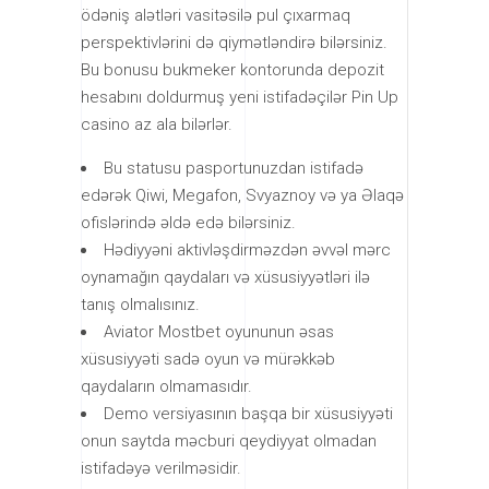
ödəniş alətləri vasitəsilə pul çıxarmaq
perspektivlərini də qiymətləndirə bilərsiniz.
Bu bonusu bukmeker kontorunda depozit
hesabını doldurmuş yeni istifadəçilər Pin Up
casino az ala bilərlər.
Bu statusu pasportunuzdan istifadə
edərək Qiwi, Megafon, Svyaznoy və ya Əlaqə
ofislərində əldə edə bilərsiniz.
Hədiyyəni aktivləşdirməzdən əvvəl mərc
oynamağın qaydaları və xüsusiyyətləri ilə
tanış olmalısınız.
Aviator Mostbet oyununun əsas
xüsusiyyəti sadə oyun və mürəkkəb
qaydaların olmamasıdır.
Demo versiyasının başqa bir xüsusiyyəti
onun saytda məcburi qeydiyyat olmadan
istifadəyə verilməsidir.