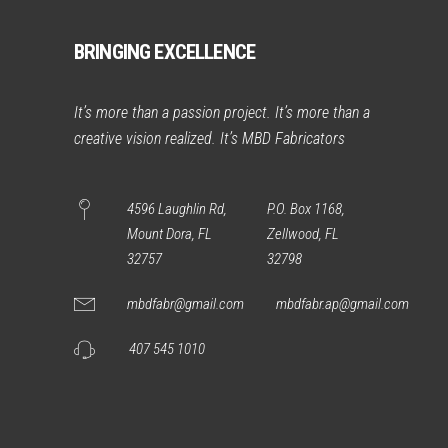
BRINGING EXCELLENCE
It’s more than a passion project. It’s more than a
creative vision realized. It’s MBD Fabricators
4596 Laughlin Rd,
P.O. Box 1168,
Mount Dora, FL
Zellwood, FL
32757
32798
mbdfabr@gmail.com
mbdfabr.ap@gmail.com
407 545 1010