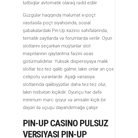
tətbiqlər avtomatik olaraq rədd edilir.
Güzgülər haqqında məlumat e-poçt
vasitəsilə poçt siyahısında, sosial
şəbəkələrdəki Pin-Up kazino səhifələrində,
tematik saytlarda və forumlarda verilir. Oyun
slotlarını seçərkən müştərilər slot
maşınlarının qaytarılma faizini əsas
götürməlidirlər. Yüksək dispersiyaya malik
slotlar tez-tez qalib gəlmir, lakin onlar ən çox
cekpotu vuranlardır. Aşağı variasiya
slotlarında qalibiyyətlər daha tez-tez olur,
lakin nisbətən kiçikdir. Oyunçu hər dəfə
minimum mərc qoyur və əmsalın kiçik bir
dəyəri ilə uçuşu dayandırmağa çalışır.
PIN-UP CASINO PULSUZ
VERSIYASI PIN-UP