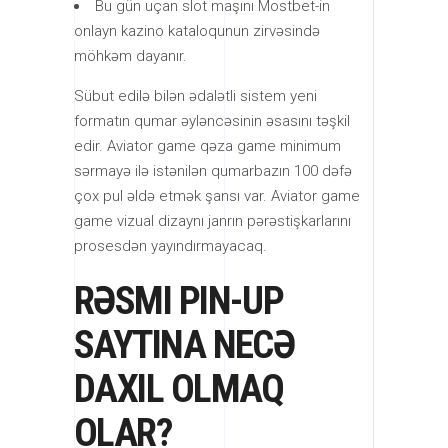
Bu gün uçan slot maşını Mostbet-in
onlayn kazino kataloqunun zirvəsində
möhkəm dayanır.
Sübut edilə bilən ədalətli sistem yeni
formatın qumar əyləncəsinin əsasını təşkil
edir. Aviator game qəza game minimum
sərmayə ilə istənilən qumarbazın 100 dəfə
çox pul əldə etmək şansı var. Aviator game
game vizual dizaynı janrın pərəstişkarlarını
prosesdən yayındırmayacaq.
RƏSMI PIN-UP
SAYTINA NECƏ
DAXIL OLMAQ
OLAR?