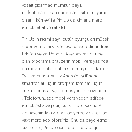
vəsait çıxarmaq mümkün deyil.
İstifadə olunan qacetdən asılı olmayaraq
onların köməyi ilə Pin Up-da idmana mərc
etmək rahat və rahatdır.
Pin Up-ın rəsmi saytı bütün oyunçuları müasir
mobil versiyanı yükləməyə dəvət edir android
telefon və ya iPhone . Azərbaycan dilində
olan proqrama brauzerin mobil versiyasında
da mövcud olan bütün slot maşınları daxildir.
Eyni zamanda, yalnız Android və iPhone
smartfonları üçün proqram təminatı üçün
unikal bonuslar və promosyonlar mövcuddur
. Telefonunuzda mobil versiyadan istifadə
etmək əsl zövq dur, çünki mobil kazino Pin
Up sayəsində siz istənilən yerdə və istənilən
vaxt mərc edə bilərsiniz. Onu da qeyd etmək
lazımdır ki, Pin Up casino online tətbiqi