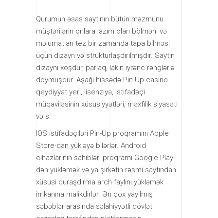
Qurumun əsas saytının bütün məzmunu
müştərilərin onlara lazım olan bölməni və
məlumatları tez bir zamanda tapa bilməsi
üçün dizayn və strukturlaşdırılmışdır. Saytın
dizaynı xoşdur, parlaq, lakin iyrənc rənglərlə
doymuşdur. Aşağı hissədə Pin-Up casino
qeydiyyat yeri, lisenziya, istifadəçi
müqaviləsinin xüsusiyyətləri, məxfilik siyasəti
və s.
IOS istifadəçiləri Pin-Up proqramını Apple
Store-dan yükləyə bilərlər. Android
cihazlarının sahibləri proqramı Google Play-
dən yükləmək və ya şirkətin rəsmi saytından
xüsusi quraşdırma arch faylını yükləmək
imkanına malikdirlər. Ən çox yayılmış
səbəblər arasında səlahiyyətli dövlət