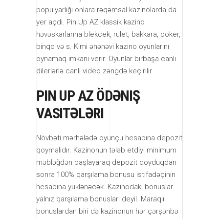
populyarlığı onlara rəqəmsal kazinolarda da
yer açdı. Pin Up AZ klassik kazino
həvəskarlarına blekcek, rulet, bakkara, poker,
binqo və s. Kimi ənənəvi kazino oyunlarını
oynamaq imkanı verir. Oyunlar birbaşa canlı
dilerlərlə canlı video zəngdə keçirilir.
PIN UP AZ ÖDƏNIŞ
VASITƏLƏRI
Növbəti mərhələdə oyunçu hesabına depozit
qoymalıdır. Kazinonun tələb etdiyi minimum
məbləğdən başlayaraq depozit qoyduqdan
sonra 100% qarşılama bonusu istifadəçinin
hesabına yüklənəcək. Kazinodakı bonuslar
yalnız qarşılama bonusları deyil. Maraqlı
bonuslardan biri də kazinonun hər çərşənbə