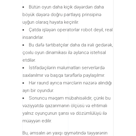
Bütün oyun daha kiçik dəyərdən daha
böyük dəyərə doğru partlayış prinsipinə
uyğun olaraq həyata keçirilir.
Çatda işləyən operatorlar robot deyil, real
insandırlar.
Bu dəfə tərtibatçılar daha da irəli gedərək,
çoxlu oyun dinamikası ilə əyləncə istehsal
etdilər.
İstifadəçilərin məlumatları serverlərdə
saxlanılmır və başqa tərəflərlə paylaşılmır.
Hər raund ayrıca mərclərin nəzərə alındığı
ayrı bir oyundur.
Sonuncu məqam mübahisəlidir, çünki bu
vəziyyətdə qazanmanın ölçüsü və ehtimalı
yalnız oyunçunun şansı və dözümlülüyü ilə
müəyyən edilir.
Bu, əmsalın ən yaxşı qiymətində təyyarənin