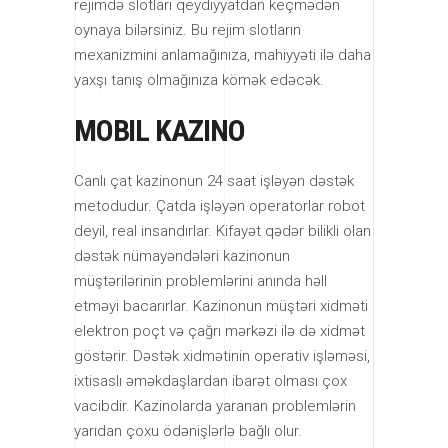
rejimdə slotları qeydiyyatdan keçmədən
oynaya bilərsiniz. Bu rejim slotların
mexanizmini anlamağınıza, mahiyyəti ilə daha
yaxşı tanış olmağınıza kömək edəcək.
MOBIL KAZINO
Canlı çat kazinonun 24 saat işləyən dəstək
metodudur. Çatda işləyən operatorlar robot
deyil, real insandırlar. Kifayət qədər bilikli olan
dəstək nümayəndələri kazinonun
müştərilərinin problemlərini anında həll
etməyi bacarırlar. Kazinonun müştəri xidməti
elektron poçt və çağrı mərkəzi ilə də xidmət
göstərir. Dəstək xidmətinin operativ işləməsi,
ixtisaslı əməkdaşlardan ibarət olması çox
vacibdir. Kazinolarda yaranan problemlərin
yarıdan çoxu ödənişlərlə bağlı olur.