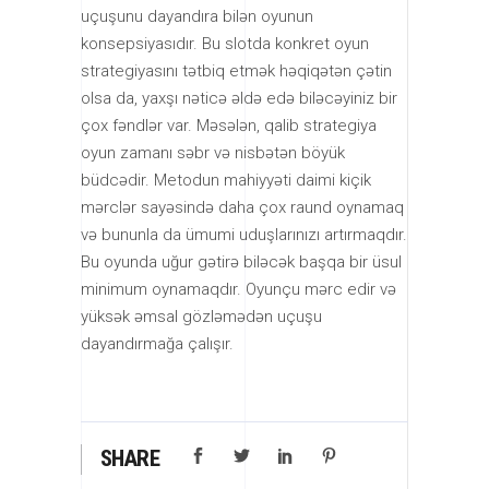
uçuşunu dayandıra bilən oyunun
konsepsiyasıdır. Bu slotda konkret oyun
strategiyasını tətbiq etmək həqiqətən çətin
olsa da, yaxşı nəticə əldə edə biləcəyiniz bir
çox fəndlər var. Məsələn, qalib strategiya
oyun zamanı səbr və nisbətən böyük
büdcədir. Metodun mahiyyəti daimi kiçik
mərclər sayəsində daha çox raund oynamaq
və bununla da ümumi uduşlarınızı artırmaqdır.
Bu oyunda uğur gətirə biləcək başqa bir üsul
minimum oynamaqdır. Oyunçu mərc edir və
yüksək əmsal gözləmədən uçuşu
dayandırmağa çalışır.
SHARE