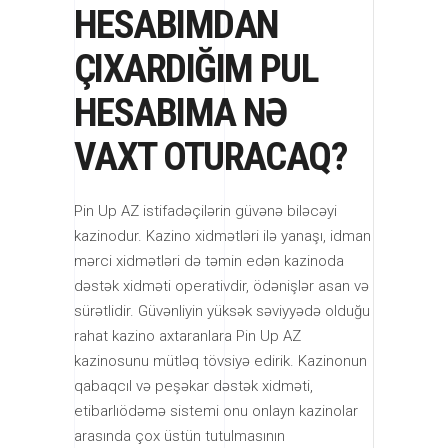
HESABIMDAN
ÇIXARDIĞIM PUL
HESABIMA NƏ
VAXT OTURACAQ?
Pin Up AZ istifadəçilərin güvənə biləcəyi
kazinodur. Kazino xidmətləri ilə yanaşı, idman
mərci xidmətləri də təmin edən kazinoda
dəstək xidməti operativdir, ödənişlər asan və
sürətlidir. Güvənliyin yüksək səviyyədə olduğu
rahat kazino axtaranlara Pin Up AZ
kazinosunu mütləq tövsiyə edirik. Kazinonun
qabaqcıl və peşəkar dəstək xidməti,
etibarlıödəmə sistemi onu onlayn kazinolar
arasında çox üstün tutulmasının