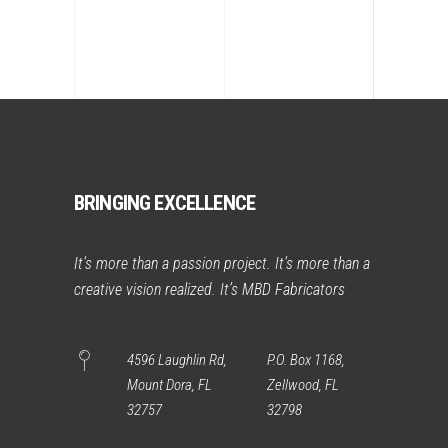
BRINGING EXCELLENCE
It’s more than a passion project. It’s more than a
creative vision realized. It’s MBD Fabricators
4596 Laughlin Rd,
P.O. Box 1168,
Mount Dora, FL
Zellwood, FL
32757
32798