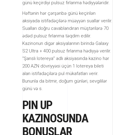
günü keçirdiyi pulsuz fırlanma hədiyyələridir.
Həftənin hər çərşənbə günü keçirilən
aksiyada istifadəçilərə müəyyən suallar verilir.
Sualları doğru cavablandıran müştərilərə 70
ədəd pulsuz fırlanma təqdim edilir.
Kazinonun digər aksiyalarının birində Galaxy
S2 Ultra + 400 pulsuz fırlanma hədiyyə verilir.
“Şanslı lotereya” adlı aksiyasında kazino hər
200 AZN dövriyyəsi üçün 1 lotereya bileti
alan istifadəçilərə pul mükafatları verir.
Bununla da bitmir, doğum günləri, sevgililər
günü və s.
PIN UP
KAZINOSUNDA
BONUSLAR