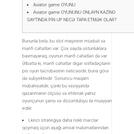
Aviator game OYUNU
Aviator game OYUNUNU ONLAYN KAZİNO
SAYTINDA PİN UP NECƏ TAPA ETMƏK OLAR?
Bununla belə, bu slot maşınının müsbət və
mənfi cəhətləri var. Çox sayda üstünlüklərə
baxmayaraq, oyunun mənfi cəhətləri də var.
Əlbəttə ki, mənfi cəhətlər digər istifadəçilərin
pis oyun təcrübəsinin nəticəsidir, buna görə
də subyektivdir. Sonuncu məqam
mübahisəlidir, çünki bu vəziyyətdə
qazanmanın ölçüsü və ehtimalı yalnız
oyunçunun şansı və dözümlülüyü ilə müəyyən
edilir.
Lkinci strategiya daha riskli mərclər
qoymaq üçün aşağı əmsal məlumatlarından