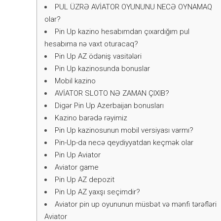
PUL ÜZRƏ AVİATOR OYUNUNU NECƏ OYNAMAQ
olar?
Pin Up kazino hesabımdan çıxardığım pul
hesabıma nə vaxt oturacaq?
Pin Up AZ ödəniş vasitələri
Pin Up kazinosunda bonuslar
Mobil kazino
AVİATOR SLOTO NƏ ZAMAN ÇIXIB?
Digər Pin Up Azerbaijan bonusları
Kazino barədə rəyimiz
Pin Up kazinosunun mobil versiyası varmı?
Pin-Up-da necə qeydiyyatdan keçmək olar
Pin Up Aviator
Aviator game
Pin Up AZ depozit
Pin Up AZ yaxşı seçimdir?
Aviator pin up oyununun müsbət və mənfi tərəfləri
Aviator