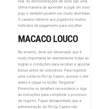
real. As demonstrações de slots são uma
ótima maneira de aprender a jogar um novo
jogo e também podem ser muito divertidas.
O cassino oferece aos jogadores muitos
métodos de pagamento para escolher.
MACACO LOUCO
No entanto, deve ser observado que é
muito importante ler atentamente todas as
regras e condições para receber e apostar
bônus antes de solicitá-los. Para registrar
uma conta no Pin Up Casino, acesse o site
deles e clique no botão “Registrar”.
Preencha os detalhes necessários e siga
as instruções para completar o processo
de registro. Fiquei desapontado que a
administração do Pin-Up Casino não