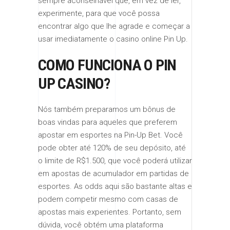
sempre aconselhável que, em vez de ler,
experimente, para que você possa
encontrar algo que lhe agrade e começar a
usar imediatamente o casino online Pin Up.
COMO FUNCIONA O PIN
UP CASINO?
Nós também preparamos um bônus de
boas vindas para aqueles que preferem
apostar em esportes na Pin-Up Bet. Você
pode obter até 120% de seu depósito, até
o limite de R$1.500, que você poderá utilizar
em apostas de acumulador em partidas de
esportes. As odds aqui são bastante altas e
podem competir mesmo com casas de
apostas mais experientes. Portanto, sem
dúvida, você obtém uma plataforma