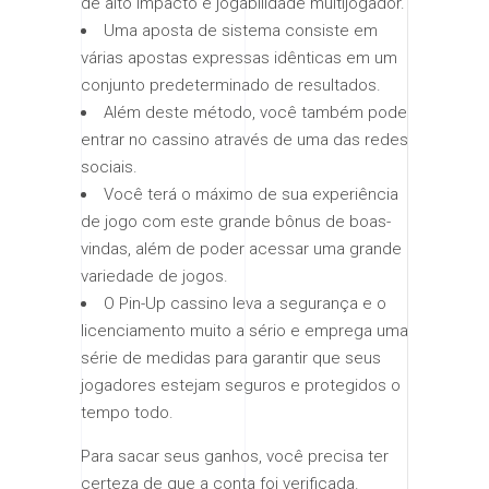
de alto impacto e jogabilidade multijogador.
Uma aposta de sistema consiste em
várias apostas expressas idênticas em um
conjunto predeterminado de resultados.
Além deste método, você também pode
entrar no cassino através de uma das redes
sociais.
Você terá o máximo de sua experiência
de jogo com este grande bônus de boas-
vindas, além de poder acessar uma grande
variedade de jogos.
O Pin-Up cassino leva a segurança e o
licenciamento muito a sério e emprega uma
série de medidas para garantir que seus
jogadores estejam seguros e protegidos o
tempo todo.
Para sacar seus ganhos, você precisa ter
certeza de que a conta foi verificada.