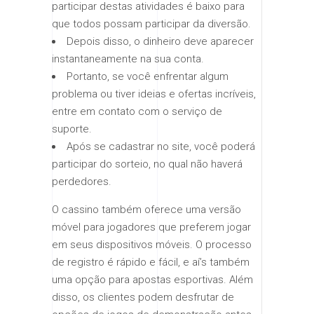
participar destas atividades é baixo para
que todos possam participar da diversão.
Depois disso, o dinheiro deve aparecer
instantaneamente na sua conta.
Portanto, se você enfrentar algum
problema ou tiver ideias e ofertas incríveis,
entre em contato com o serviço de
suporte.
Após se cadastrar no site, você poderá
participar do sorteio, no qual não haverá
perdedores.
O cassino também oferece uma versão
móvel para jogadores que preferem jogar
em seus dispositivos móveis. O processo
de registro é rápido e fácil, e aí’s também
uma opção para apostas esportivas. Além
disso, os clientes podem desfrutar de