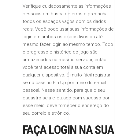
Verifique cuidadosamente as informações
pessoais em busca de erros e preencha
todos os espaços vagos com os dados
reais. Você pode usar suas informações de
login em ambos os dispositivos ou até
mesmo fazer login ao mesmo tempo. Todo
o progresso e histórico do jogo são
armazenados no mesmo servidor, então
você terá acesso total à sua conta em
qualquer dispositivo. É muito fácil registrar-
se no cassino Pin Up por meio do e-mail
pessoal. Nesse sentido, para que o seu
cadastro seja efetuado com sucesso por
esse meio, deve fornecer o endereço do
seu correio eletrônico.
FAÇA LOGIN NA SUA