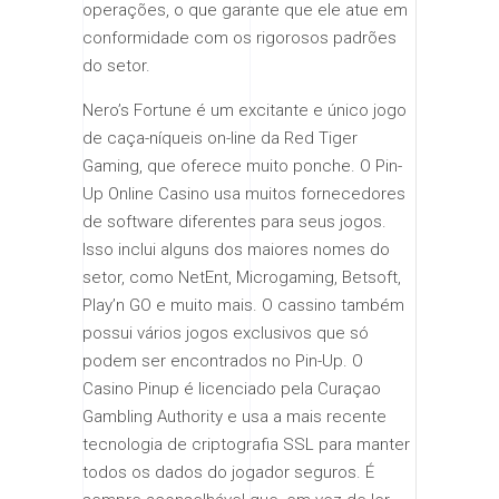
operações, o que garante que ele atue em
conformidade com os rigorosos padrões
do setor.
Nero’s Fortune é um excitante e único jogo
de caça-níqueis on-line da Red Tiger
Gaming, que oferece muito ponche. O Pin-
Up Online Casino usa muitos fornecedores
de software diferentes para seus jogos.
Isso inclui alguns dos maiores nomes do
setor, como NetEnt, Microgaming, Betsoft,
Play’n GO e muito mais. O cassino também
possui vários jogos exclusivos que só
podem ser encontrados no Pin-Up. O
Casino Pinup é licenciado pela Curaçao
Gambling Authority e usa a mais recente
tecnologia de criptografia SSL para manter
todos os dados do jogador seguros. É