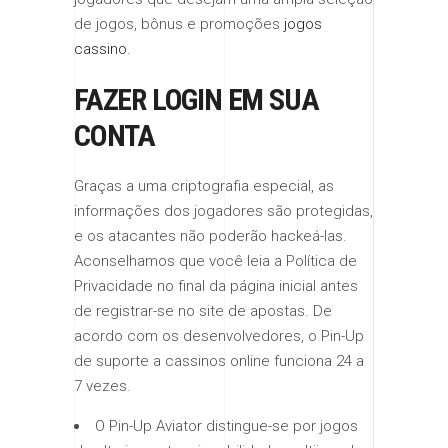
de jogos, bônus e promoções
jogos
cassino
.
FAZER LOGIN EM SUA
CONTA
Graças a uma criptografia especial, as
informações dos jogadores são protegidas,
e os atacantes não poderão hackeá-las.
Aconselhamos que você leia a Política de
Privacidade no final da página inicial antes
de registrar-se no site de apostas. De
acordo com os desenvolvedores, o Pin-Up
de suporte a cassinos online funciona 24 a
7 vezes.
O Pin-Up Aviator distingue-se por jogos