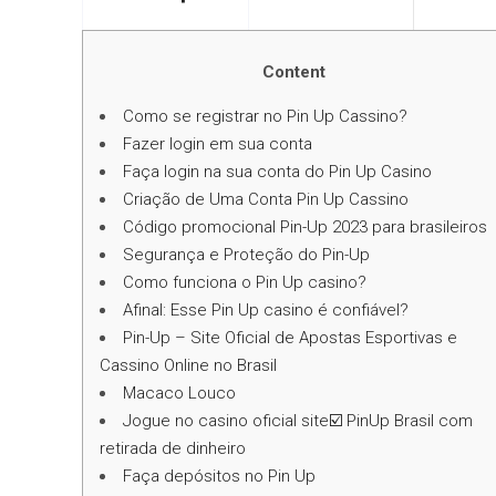
Content
Como se registrar no Pin Up Cassino?
Fazer login em sua conta
Faça login na sua conta do Pin Up Casino
Criação de Uma Conta Pin Up Cassino
Código promocional Pin-Up 2023 para brasileiros
Segurança e Proteção do Pin-Up
Como funciona o Pin Up casino?
Afinal: Esse Pin Up casino é confiável?
Pin-Up – Site Oficial de Apostas Esportivas e
Cassino Online no Brasil
Macaco Louco
Jogue no casino oficial site☑️ PinUp Brasil com
retirada de dinheiro
Faça depósitos no Pin Up