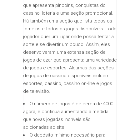
que apresenta pincoins, conquistas do
cassino, loteria e uma seção promocional.
Há também uma seção que lista todos os
torneios e todos os jogos disponíveis. Todo
jogador quer um lugar onde possa tentar a
sorte e se divertir um pouco. Assim, eles
desenvolveram uma extensa seção de
jogos de azar que apresenta uma variedade
de jogos e esportes. Algumas das seções
de jogos de cassino disponíveis incluem
esportes, cassino, cassino on-line e jogos
de televisão.
O número de jogos é de cerca de 4000
agora, e continua aumentando à medida
que novas jogadas incríveis são
adicionadas ao site.
O depósito mínimo necessário para