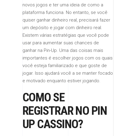
novos jogos e ter uma ideia de como a
plataforma funciona. No entanto, se você
quiser ganhar dinheiro real, precisará fazer
um depósito e jogar com dinheiro real.
Existem várias estratégias que você pode
usar para aumentar suas chances de
ganhar na Pin-Up. Uma das coisas mais
importantes é escolher jogos com os quais
você esteja familiarizado e que goste de
jogar. Isso ajudará você a se manter focado
e motivado enquanto estiver jogando.
COMO SE
REGISTRAR NO PIN
UP CASSINO?