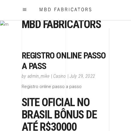
MBD FABRICATORS
REGISTRO ONLINE PASSO
A PASS
by
admin_mike
Casino
July 29, 2022
Registro online passo a passo
SITE OFICIAL NO
BRASIL BÔNUS DE
ATÉ R$30000