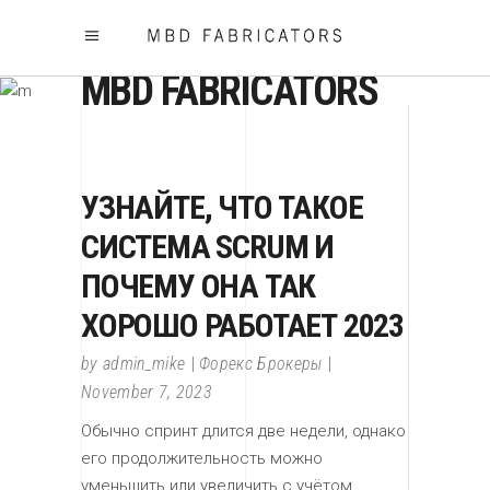
MBD FABRICATORS
УЗНАЙТЕ, ЧТО ТАКОЕ
СИСТЕМА SCRUM И
ПОЧЕМУ ОНА ТАК
ХОРОШО РАБОТАЕТ 2023
by
admin_mike
Форекс Брокеры
November 7, 2023
Обычно спринт длится две недели, однако
его продолжительность можно
уменьшить или увеличить с учётом